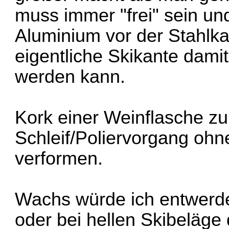
muss immer "frei" sein un
Aluminium vor der Stahlkan
eigentliche Skikante damit
werden kann.
Kork einer Weinflasche z
Schleif/Poliervorgang ohn
verformen.
Wachs würde ich entwerde
oder bei hellen Skibeläg