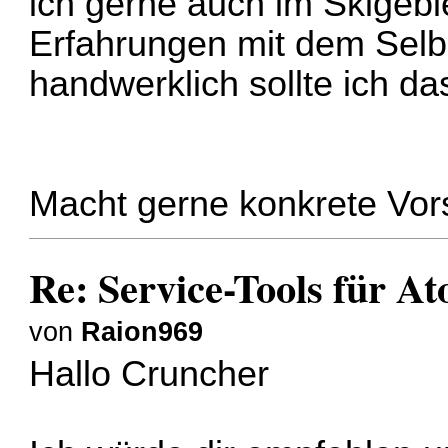
ich gerne auch im Skigebie
Erfahrungen mit dem Selb
handwerklich sollte ich d
Macht gerne konkrete Vor
Re: Service-Tools für A
von
Raion969
Hallo Cruncher