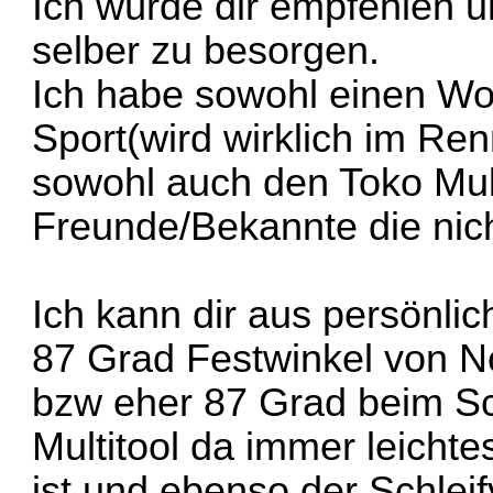
Ich würde dir empfehlen u
selber zu besorgen.
Ich habe sowohl einen Wo
Sport(wird wirklich im Ren
sowohl auch den Toko Mult
Freunde/Bekannte die nich
Ich kann dir aus persönli
87 Grad Festwinkel von No
bzw eher 87 Grad beim Sch
Multitool da immer leichte
ist und ebenso der Schleif