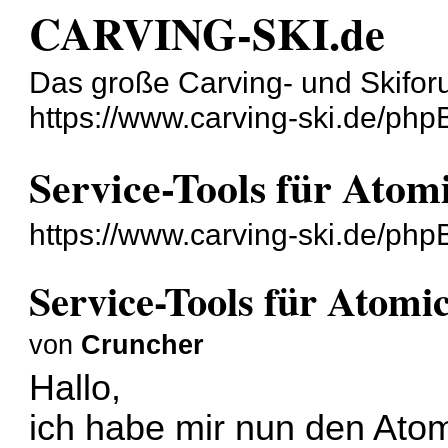
CARVING-SKI.de
Das große Carving- und Skifor
https://www.carving-ski.de/php
Service-Tools für Atom
https://www.carving-ski.de/ph
Service-Tools für Atomi
von
Cruncher
Hallo,
ich habe mir nun den Atom