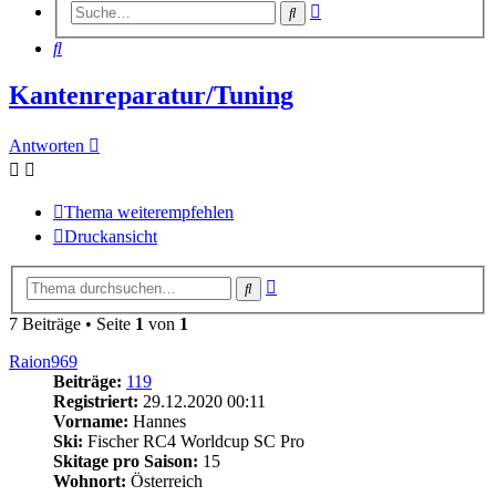
Erweiterte
Suche
Suche
Suche
Kantenreparatur/Tuning
Antworten
Thema weiterempfehlen
Druckansicht
Erweiterte
Suche
Suche
7 Beiträge • Seite
1
von
1
Raion969
Beiträge:
119
Registriert:
29.12.2020 00:11
Vorname:
Hannes
Ski:
Fischer RC4 Worldcup SC Pro
Skitage pro Saison:
15
Wohnort:
Österreich