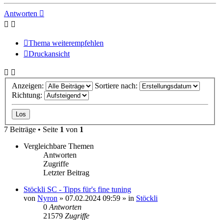
oben
Antworten
Thema weiterempfehlen
Druckansicht
Anzeigen:
Sortiere nach:
Richtung:
7 Beiträge • Seite
1
von
1
Vergleichbare Themen
Antworten
Zugriffe
Letzter Beitrag
Stöckli SC - Tipps für's fine tuning
von
Nyron
» 07.02.2024 09:59 » in
Stöckli
0
Antworten
21579
Zugriffe