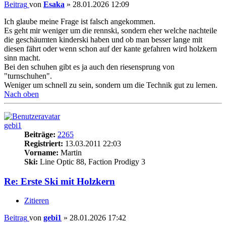
Beitrag
von
Esaka
»
28.01.2026 12:09
Ich glaube meine Frage ist falsch angekommen.
Es geht mir weniger um die rennski, sondern eher welche nachteile
die geschäumten kinderski haben und ob man besser lange mit
diesen fährt oder wenn schon auf der kante gefahren wird holzkern
sinn macht.
Bei den schuhen gibt es ja auch den riesensprung von
"turnschuhen".
Weniger um schnell zu sein, sondern um die Technik gut zu lernen.
Nach oben
gebi1
Beiträge:
2265
Registriert:
13.03.2011 22:03
Vorname:
Martin
Ski:
Line Optic 88, Faction Prodigy 3
Re: Erste Ski mit Holzkern
Zitieren
Beitrag
von
gebi1
»
28.01.2026 17:42