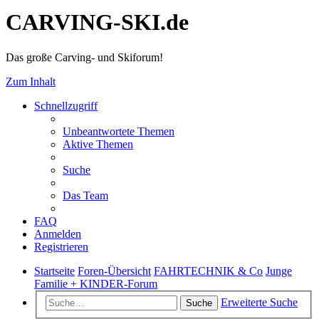
CARVING-SKI.de
Das große Carving- und Skiforum!
Zum Inhalt
Schnellzugriff
Unbeantwortete Themen
Aktive Themen
Suche
Das Team
FAQ
Anmelden
Registrieren
Startseite
Foren-Übersicht
FAHRTECHNIK & Co
Junge
Familie + KINDER-Forum
Erweiterte Suche
Suche