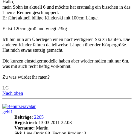
Hallo,
mein Sohn ist aktuell 6 und möchte hat erstmalig ein bisschen in das
Thema Rennen geschnuppert.
Er fährt aktuell billige Kinderski mit 100cm Länge.
Er ist 120cm groß und wiegt 23kg
Ich bin nun am Überlegen einen hochwertigeren Ski zu kaufen. Die
anderen Kinder fahren da teilweise Längen über der Körpergröße.
Hat mich etwas stutzig gemacht.
Die kurzen einsteigermodelle haben aber wieder radien mit nur 6m,
was mit auch recht heftig vorkommt.
Zu was würdet ihr raten?
LG
Nach oben
gebi1
Beiträge:
2265
Registriert:
13.03.2011 22:03
Vorname:
Martin
Ski:
Line Optic 88, Faction Prodigy 3