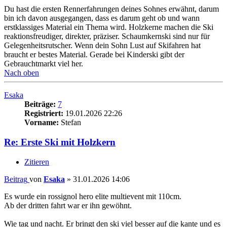
Du hast die ersten Rennerfahrungen deines Sohnes erwähnt, darum
bin ich davon ausgegangen, dass es darum geht ob und wann
erstklassiges Material ein Thema wird. Holzkerne machen die Ski
reaktionsfreudiger, direkter, präziser. Schaumkernski sind nur für
Gelegenheitsrutscher. Wenn dein Sohn Lust auf Skifahren hat
braucht er bestes Material. Gerade bei Kinderski gibt der
Gebrauchtmarkt viel her.
Nach oben
Esaka
Beiträge:
7
Registriert:
19.01.2026 22:26
Vorname:
Stefan
Re: Erste Ski mit Holzkern
Zitieren
Beitrag
von
Esaka
»
31.01.2026 14:06
Es wurde ein rossignol hero elite multievent mit 110cm.
Ab der dritten fahrt war er ihn gewöhnt.
Wie tag und nacht. Er bringt den ski viel besser auf die kante und es