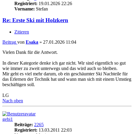
Registriert:
19.01.2026 22:26
Vorname:
Stefan
Re: Erste Ski mit Holzkern
Zitieren
Beitrag
von
Esaka
»
27.01.2026 11:04
Vielen Dank für die Antwort.
In dieser Kategorie denke ich gar nicht. Wir sind eigentlich so gut
wie immer zu zweit unterwegs und das wird auch so bleiben.
Mir geht es viel mehr darum, ob ein geschäumter Ski Nachteile für
das Erlernen der Technik hat und wann man sich mit einem Umstieg
beschäftigen soll.
LG
Nach oben
gebi1
Beiträge:
2265
Registriert:
13.03.2011 22:03