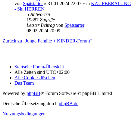
von
Spätstarter
» 31.01.2024 22:07 » in
KAUFBERATUNG
- Ski HERREN
5
Antworten
19887
Zugriffe
Letzter Beitrag
von
Spätstarter
08.02.2024 20:09
Zurück zu „Junge Familie + KINDER-Forum“
Startseite
Foren-Übersicht
Alle Zeiten sind
UTC+02:00
Alle Cookies löschen
Das Team
Powered by
phpBB
® Forum Software © phpBB Limited
Deutsche Übersetzung durch
phpBB.de
Nutzungsbedingungen