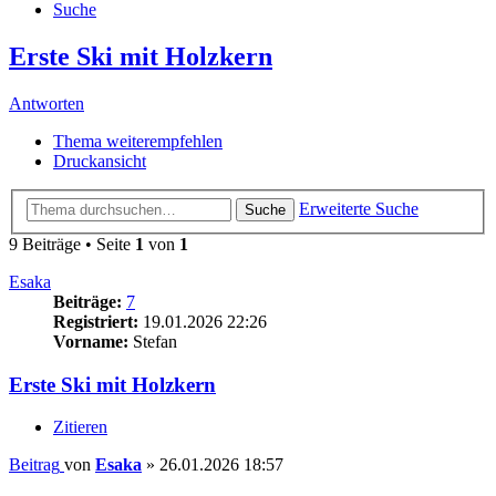
Suche
Erste Ski mit Holzkern
Antworten
Thema weiterempfehlen
Druckansicht
Erweiterte Suche
Suche
9 Beiträge • Seite
1
von
1
Esaka
Beiträge:
7
Registriert:
19.01.2026 22:26
Vorname:
Stefan
Erste Ski mit Holzkern
Zitieren
Beitrag
von
Esaka
»
26.01.2026 18:57