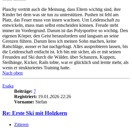
Plaschy vertritt auch die Meinung, dass Eltern wichtig sind, ihre
Kinder bei dem was sie tun zu unterstützen. Pushen ist fehl am
Platz, das Feuer muss von innen wachsen. Um Leidenschaft zu
entwickeln, muss man selbst entscheiden können. Freude steht
immer im Vordergrund. Darum ist das Polysportive so wichtig. Den
eigenen Körper, den Geist herausfordern und langsam an seine
Grenzen führen. Darum liess ich meinen Sohn machen, keine
Ratschläge, ausser er hat nachgefragt. Alles ausprobieren lassen, bis
die Leidenschaft entfacht ist. Ich bin mir sicher, als er mit seinen
Freunden auf Ski durch die Wälder, über Schanzen, Kuppen,
Steilhänge, Kicker, Rails tobte, war er glücklich und lernte mehr, als
wenn er strukturiertes Training hatte.
Nach oben
Esaka
Beiträge:
7
Registriert:
19.01.2026 22:26
Vorname:
Stefan
Re: Erste Ski mit Holzkern
Zitieren