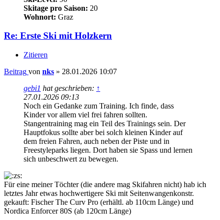
Skitage pro Saison:
20
Wohnort:
Graz
Re: Erste Ski mit Holzkern
Zitieren
Beitrag
von
nks
»
28.01.2026 10:07
gebi1
hat geschrieben:
↑
27.01.2026 09:13
Noch ein Gedanke zum Training. Ich finde, dass
Kinder vor allem viel frei fahren sollten.
Stangentraining mag ein Teil des Trainings sein. Der
Hauptfokus sollte aber bei solch kleinen Kinder auf
dem freien Fahren, auch neben der Piste und in
Freestyleparks liegen. Dort haben sie Spass und lernen
sich unbeschwert zu bewegen.
Für eine meiner Töchter (die andere mag Skifahren nicht) hab ich
letztes Jahr etwas hochwertigere Ski mit Seitenwangenkonstr.
gekauft: Fischer The Curv Pro (erhältl. ab 110cm Länge) und
Nordica Enforcer 80S (ab 120cm Länge)