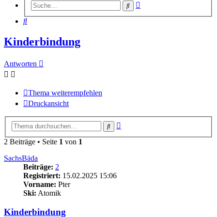
Erweiterte
Suche
Suche
Suche
Kinderbindung
Antworten
Thema weiterempfehlen
Druckansicht
Erweiterte
Suche
Suche
2 Beiträge • Seite
1
von
1
SachsBäda
Beiträge:
2
Registriert:
15.02.2025 15:06
Vorname:
Pter
Ski:
Atomik
Kinderbindung