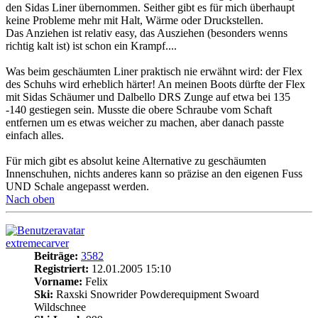
den Sidas Liner übernommen. Seither gibt es für mich überhaupt
keine Probleme mehr mit Halt, Wärme oder Druckstellen.
Das Anziehen ist relativ easy, das Ausziehen (besonders wenns
richtig kalt ist) ist schon ein Krampf....
Was beim geschäumten Liner praktisch nie erwähnt wird: der Flex
des Schuhs wird erheblich härter! An meinen Boots dürfte der Flex
mit Sidas Schäumer und Dalbello DRS Zunge auf etwa bei 135
-140 gestiegen sein. Musste die obere Schraube vom Schaft
entfernen um es etwas weicher zu machen, aber danach passte
einfach alles.
Für mich gibt es absolut keine Alternative zu geschäumten
Innenschuhen, nichts anderes kann so präzise an den eigenen Fuss
UND Schale angepasst werden.
Nach oben
extremecarver
Beiträge:
3582
Registriert:
12.01.2005 15:10
Vorname:
Felix
Ski:
Raxski Snowrider Powderequipment Swoard
Wildschnee