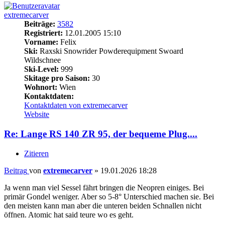
extremecarver
Beiträge:
3582
Registriert:
12.01.2005 15:10
Vorname:
Felix
Ski:
Raxski Snowrider Powderequipment Swoard
Wildschnee
Ski-Level:
999
Skitage pro Saison:
30
Wohnort:
Wien
Kontaktdaten:
Kontaktdaten von extremecarver
Website
Re: Lange RS 140 ZR 95, der bequeme Plug....
Zitieren
Beitrag
von
extremecarver
»
19.01.2026 18:28
Ja wenn man viel Sessel fährt bringen die Neopren einiges. Bei
primär Gondel weniger. Aber so 5-8° Unterschied machen sie. Bei
den meisten kann man aber die unteren beiden Schnallen nicht
öffnen. Atomic hat said teure wo es geht.