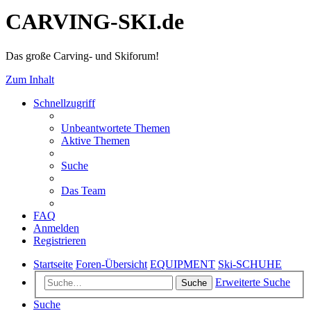
CARVING-SKI.de
Das große Carving- und Skiforum!
Zum Inhalt
Schnellzugriff
Unbeantwortete Themen
Aktive Themen
Suche
Das Team
FAQ
Anmelden
Registrieren
Startseite
Foren-Übersicht
EQUIPMENT
Ski-SCHUHE
Erweiterte Suche
Suche
Suche