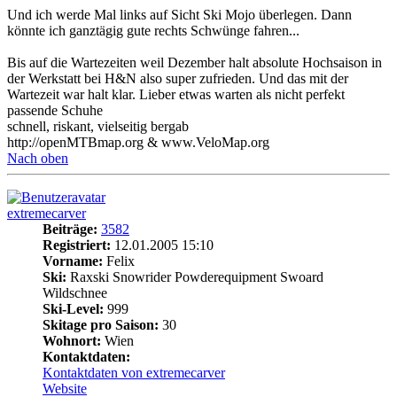
Und ich werde Mal links auf Sicht Ski Mojo überlegen. Dann
könnte ich ganztägig gute rechts Schwünge fahren...
Bis auf die Wartezeiten weil Dezember halt absolute Hochsaison in
der Werkstatt bei H&N also super zufrieden. Und das mit der
Wartezeit war halt klar. Lieber etwas warten als nicht perfekt
passende Schuhe
schnell, riskant, vielseitig bergab
http://openMTBmap.org & www.VeloMap.org
Nach oben
extremecarver
Beiträge:
3582
Registriert:
12.01.2005 15:10
Vorname:
Felix
Ski:
Raxski Snowrider Powderequipment Swoard
Wildschnee
Ski-Level:
999
Skitage pro Saison:
30
Wohnort:
Wien
Kontaktdaten:
Kontaktdaten von extremecarver
Website