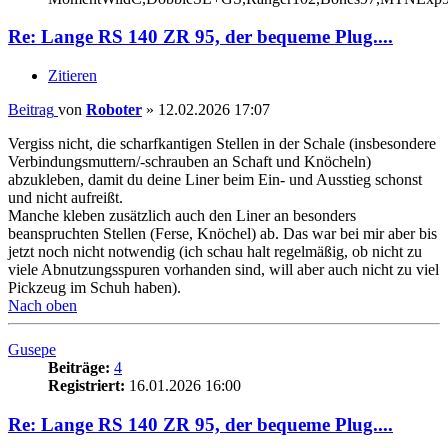
Re: Lange RS 140 ZR 95, der bequeme Plug....
Zitieren
Beitrag
von
Roboter
»
12.02.2026 17:07
Vergiss nicht, die scharfkantigen Stellen in der Schale (insbesondere
Verbindungsmuttern/-schrauben an Schaft und Knöcheln)
abzukleben, damit du deine Liner beim Ein- und Ausstieg schonst
und nicht aufreißt.
Manche kleben zusätzlich auch den Liner an besonders
beanspruchten Stellen (Ferse, Knöchel) ab. Das war bei mir aber bis
jetzt noch nicht notwendig (ich schau halt regelmäßig, ob nicht zu
viele Abnutzungsspuren vorhanden sind, will aber auch nicht zu viel
Pickzeug im Schuh haben).
Nach oben
Gusepe
Beiträge:
4
Registriert:
16.01.2026 16:00
Re: Lange RS 140 ZR 95, der bequeme Plug....