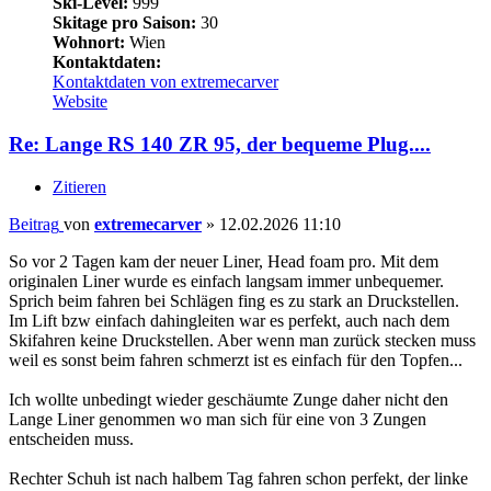
Ski-Level:
999
Skitage pro Saison:
30
Wohnort:
Wien
Kontaktdaten:
Kontaktdaten von extremecarver
Website
Re: Lange RS 140 ZR 95, der bequeme Plug....
Zitieren
Beitrag
von
extremecarver
»
12.02.2026 11:10
So vor 2 Tagen kam der neuer Liner, Head foam pro. Mit dem
originalen Liner wurde es einfach langsam immer unbequemer.
Sprich beim fahren bei Schlägen fing es zu stark an Druckstellen.
Im Lift bzw einfach dahingleiten war es perfekt, auch nach dem
Skifahren keine Druckstellen. Aber wenn man zurück stecken muss
weil es sonst beim fahren schmerzt ist es einfach für den Topfen...
Ich wollte unbedingt wieder geschäumte Zunge daher nicht den
Lange Liner genommen wo man sich für eine von 3 Zungen
entscheiden muss.
Rechter Schuh ist nach halbem Tag fahren schon perfekt, der linke