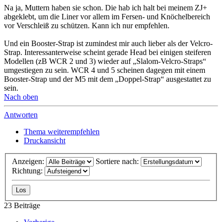
Na ja, Muttern haben sie schon. Die hab ich halt bei meinem ZJ+
abgeklebt, um die Liner vor allem im Fersen- und Knöchelbereich
vor Verschleiß zu schützen. Kann ich nur empfehlen.
Und ein Booster-Strap ist zumindest mir auch lieber als der Velcro-
Strap. Interessanterweise scheint gerade Head bei einigen steiferen
Modellen (zB WCR 2 und 3) wieder auf „Slalom-Velcro-Straps“
umgestiegen zu sein. WCR 4 und 5 scheinen dagegen mit einem
Booster-Strap und der M5 mit dem „Doppel-Strap“ ausgestattet zu
sein.
Nach oben
Antworten
Thema weiterempfehlen
Druckansicht
Anzeigen:
Sortiere nach:
Richtung:
23 Beiträge