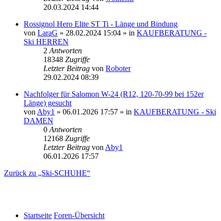
20.03.2024 14:44
Rossignol Hero Elite ST Ti - Länge und Bindung
von
LaraG
» 28.02.2024 15:04 » in
KAUFBERATUNG -
Ski HERREN
2
Antworten
18348
Zugriffe
Letzter Beitrag
von
Roboter
29.02.2024 08:39
Nachfolger für Salomon W-24 (R12, 120-70-99 bei 152er
Länge) gesucht
von
Aby1
» 06.01.2026 17:57 » in
KAUFBERATUNG - Ski
DAMEN
0
Antworten
12168
Zugriffe
Letzter Beitrag
von
Aby1
06.01.2026 17:57
Zurück zu „Ski-SCHUHE“
Startseite
Foren-Übersicht