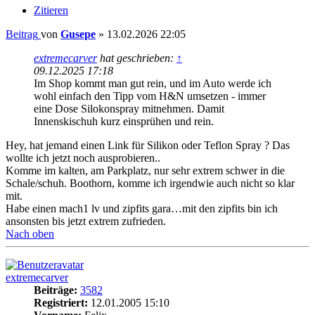
Zitieren
Beitrag
von
Gusepe
»
13.02.2026 22:05
extremecarver
hat geschrieben:
↑
09.12.2025 17:18
Im Shop kommt man gut rein, und im Auto werde ich
wohl einfach den Tipp vom H&N umsetzen - immer
eine Dose Silokonspray mitnehmen. Damit
Innenskischuh kurz einsprühen und rein.
Hey, hat jemand einen Link für Silikon oder Teflon Spray ? Das
wollte ich jetzt noch ausprobieren..
Komme im kalten, am Parkplatz, nur sehr extrem schwer in die
Schale/schuh. Boothorn, komme ich irgendwie auch nicht so klar
mit.
Habe einen mach1 lv und zipfits gara…mit den zipfits bin ich
ansonsten bis jetzt extrem zufrieden.
Nach oben
extremecarver
Beiträge:
3582
Registriert:
12.01.2005 15:10