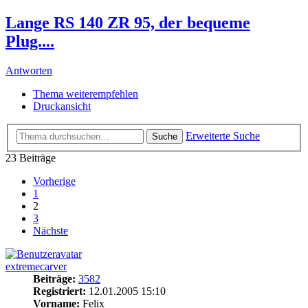
Lange RS 140 ZR 95, der bequeme
Plug....
Antworten
Thema weiterempfehlen
Druckansicht
Erweiterte Suche
Suche
23 Beiträge
Vorherige
1
2
3
Nächste
extremecarver
Beiträge:
3582
Registriert:
12.01.2005 15:10
Vorname:
Felix