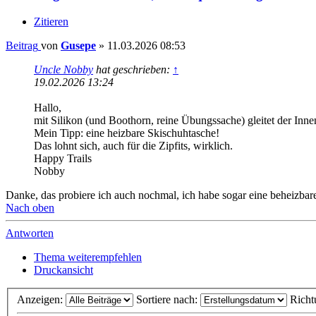
Zitieren
Beitrag
von
Gusepe
»
11.03.2026 08:53
Uncle Nobby
hat geschrieben:
↑
19.02.2026 13:24
Hallo,
mit Silikon (und Boothorn, reine Übungssache) gleitet der Innen
Mein Tipp: eine heizbare Skischuhtasche!
Das lohnt sich, auch für die Zipfits, wirklich.
Happy Trails
Nobby
Danke, das probiere ich auch nochmal, ich habe sogar eine beheizbare 
Nach oben
Antworten
Thema weiterempfehlen
Druckansicht
Anzeigen:
Sortiere nach:
Richt