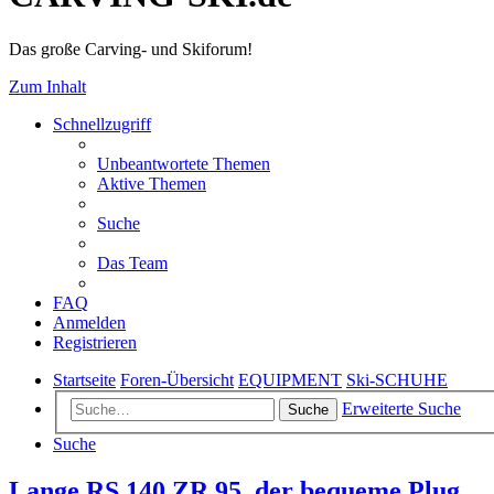
Das große Carving- und Skiforum!
Zum Inhalt
Schnellzugriff
Unbeantwortete Themen
Aktive Themen
Suche
Das Team
FAQ
Anmelden
Registrieren
Startseite
Foren-Übersicht
EQUIPMENT
Ski-SCHUHE
Erweiterte Suche
Suche
Suche
Lange RS 140 ZR 95, der bequeme Plug....