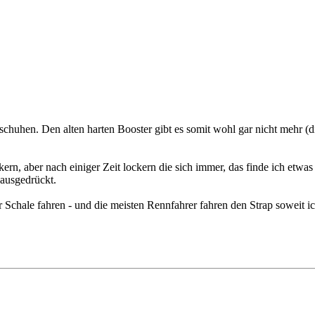
chuhen. Den alten harten Booster gibt es somit wohl gar nicht mehr (
kern, aber nach einiger Zeit lockern die sich immer, das finde ich etwas
ausgedrückt.
r Schale fahren - und die meisten Rennfahrer fahren den Strap soweit 