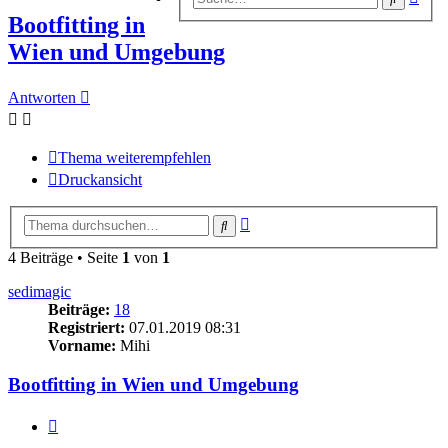
Suc
Bootfitting in
Wien und Umgebung
Antworten
Thema weiterempfehlen
Druckansicht
Erweiterte
Suche
Suche
4 Beiträge • Seite
1
von
1
sedimagic
Beiträge:
18
Registriert:
07.01.2019 08:31
Vorname:
Mihi
Bootfitting in Wien und Umgebung
Zitieren