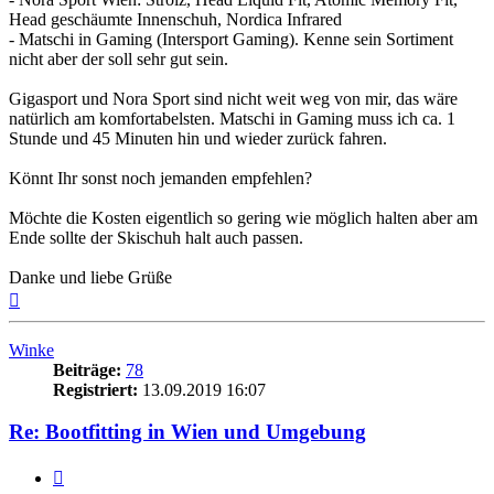
Head geschäumte Innenschuh, Nordica Infrared
- Matschi in Gaming (Intersport Gaming). Kenne sein Sortiment
nicht aber der soll sehr gut sein.
Gigasport und Nora Sport sind nicht weit weg von mir, das wäre
natürlich am komfortabelsten. Matschi in Gaming muss ich ca. 1
Stunde und 45 Minuten hin und wieder zurück fahren.
Könnt Ihr sonst noch jemanden empfehlen?
Möchte die Kosten eigentlich so gering wie möglich halten aber am
Ende sollte der Skischuh halt auch passen.
Danke und liebe Grüße
Nach
oben
Winke
Beiträge:
78
Registriert:
13.09.2019 16:07
Re: Bootfitting in Wien und Umgebung
Zitieren