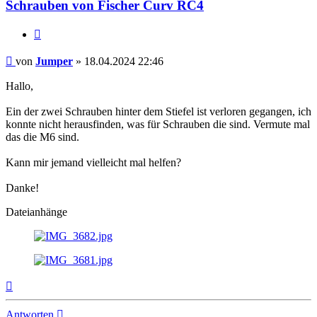
Schrauben von Fischer Curv RC4
Zitieren
Beitrag
von
Jumper
»
18.04.2024 22:46
Hallo,
Ein der zwei Schrauben hinter dem Stiefel ist verloren gegangen, ich
konnte nicht herausfinden, was für Schrauben die sind. Vermute mal
das die M6 sind.
Kann mir jemand vielleicht mal helfen?
Danke!
Dateianhänge
Nach
oben
Antworten