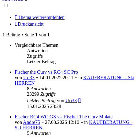
Thema weiterempfehlen
Druckansicht
1 Beitrag • Seite
1
von
1
Vergleichbare Themen
Antworten
Zugriffe
Letzter Beitrag
Fischer the Curv vs RC4 SC Pro
von
Uri33
» 14.01.2025 20:11 » in
KAUFBERATUNG - Ski
HERREN
8
Antworten
23299
Zugriffe
Letzter Beitrag
von
Uri33
15.01.2025 23:28
Fischer RC4 WC GS vs. Fischer The Curv Mplate
von
Andre75
» 27.03.2026 12:10 » in
KAUFBERATUNG -
Ski HERREN
5
Antworten