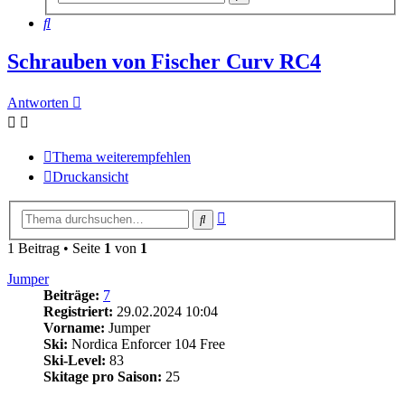
Suche
Suche
Schrauben von Fischer Curv RC4
Antworten
Thema weiterempfehlen
Druckansicht
Erweiterte
Suche
Suche
1 Beitrag • Seite
1
von
1
Jumper
Beiträge:
7
Registriert:
29.02.2024 10:04
Vorname:
Jumper
Ski:
Nordica Enforcer 104 Free
Ski-Level:
83
Skitage pro Saison:
25