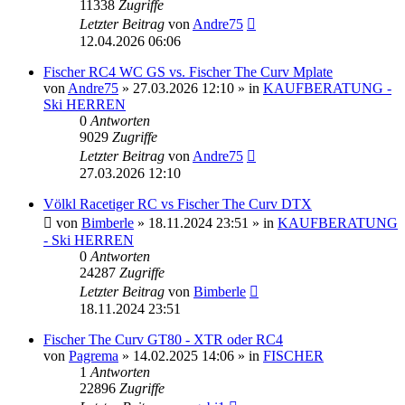
11338
Zugriffe
Letzter Beitrag
von
Andre75
12.04.2026 06:06
Fischer RC4 WC GS vs. Fischer The Curv Mplate
von
Andre75
» 27.03.2026 12:10 » in
KAUFBERATUNG -
Ski HERREN
0
Antworten
9029
Zugriffe
Letzter Beitrag
von
Andre75
27.03.2026 12:10
Völkl Racetiger RC vs Fischer The Curv DTX
von
Bimberle
» 18.11.2024 23:51 » in
KAUFBERATUNG
- Ski HERREN
0
Antworten
24287
Zugriffe
Letzter Beitrag
von
Bimberle
18.11.2024 23:51
Fischer The Curv GT80 - XTR oder RC4
von
Pagrema
» 14.02.2025 14:06 » in
FISCHER
1
Antworten
22896
Zugriffe