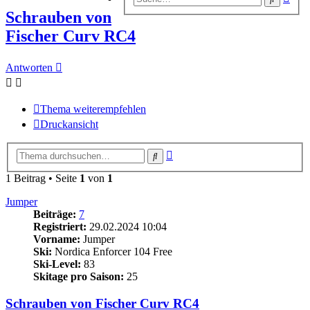
Suc
Schrauben von
Fischer Curv RC4
Antworten
Thema weiterempfehlen
Druckansicht
Erweiterte
Suche
Suche
1 Beitrag • Seite
1
von
1
Jumper
Beiträge:
7
Registriert:
29.02.2024 10:04
Vorname:
Jumper
Ski:
Nordica Enforcer 104 Free
Ski-Level:
83
Skitage pro Saison:
25
Schrauben von Fischer Curv RC4