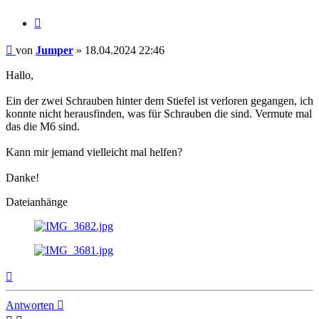
Zitieren
Beitrag
von
Jumper
»
18.04.2024 22:46
Hallo,
Ein der zwei Schrauben hinter dem Stiefel ist verloren gegangen, ich
konnte nicht herausfinden, was für Schrauben die sind. Vermute mal
das die M6 sind.
Kann mir jemand vielleicht mal helfen?
Danke!
Dateianhänge
Nach
oben
Antworten