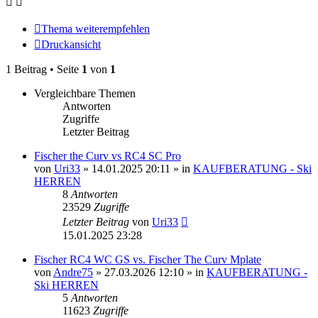
Thema weiterempfehlen
Druckansicht
1 Beitrag • Seite
1
von
1
Vergleichbare Themen
Antworten
Zugriffe
Letzter Beitrag
Fischer the Curv vs RC4 SC Pro
von
Uri33
» 14.01.2025 20:11 » in
KAUFBERATUNG - Ski
HERREN
8
Antworten
23529
Zugriffe
Letzter Beitrag
von
Uri33
15.01.2025 23:28
Fischer RC4 WC GS vs. Fischer The Curv Mplate
von
Andre75
» 27.03.2026 12:10 » in
KAUFBERATUNG -
Ski HERREN
5
Antworten
11623
Zugriffe