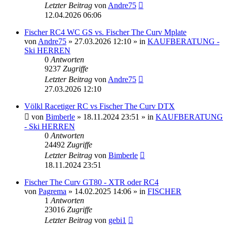
Letzter Beitrag
von
Andre75
12.04.2026 06:06
Fischer RC4 WC GS vs. Fischer The Curv Mplate
von
Andre75
» 27.03.2026 12:10 » in
KAUFBERATUNG -
Ski HERREN
0
Antworten
9237
Zugriffe
Letzter Beitrag
von
Andre75
27.03.2026 12:10
Völkl Racetiger RC vs Fischer The Curv DTX
von
Bimberle
» 18.11.2024 23:51 » in
KAUFBERATUNG
- Ski HERREN
0
Antworten
24492
Zugriffe
Letzter Beitrag
von
Bimberle
18.11.2024 23:51
Fischer The Curv GT80 - XTR oder RC4
von
Pagrema
» 14.02.2025 14:06 » in
FISCHER
1
Antworten
23016
Zugriffe
Letzter Beitrag
von
gebi1