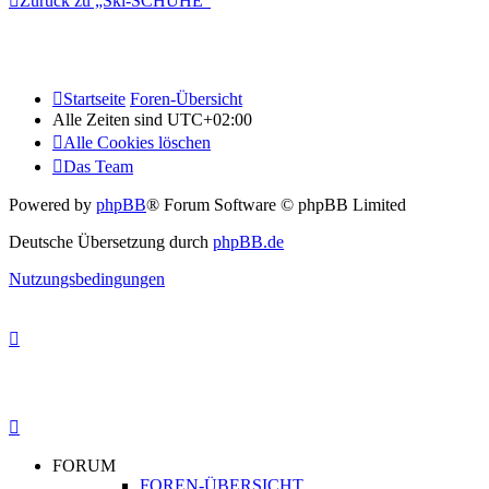
Zurück zu „Ski-SCHUHE“
Startseite
Foren-Übersicht
Alle Zeiten sind
UTC+02:00
Alle Cookies löschen
Das Team
Powered by
phpBB
® Forum Software © phpBB Limited
Deutsche Übersetzung durch
phpBB.de
Nutzungsbedingungen
FORUM
FOREN-ÜBERSICHT