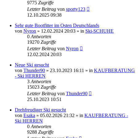
9775
Zugriffe
Letzter Beitrag
von
sporty123
12.10.2025 09:38
Sehr gute Bootfitter im Osten Deutschlands
von
Nyron
» 12.02.2024 20:03 » in
Ski-SCHUHE
0
Antworten
19270
Zugriffe
Letzter Beitrag
von
Nyron
12.02.2024 20:03
Neue Ski gesucht
von
Thunder90
» 23.10.2023 16:11 » in
KAUFBERATUNG
- Ski HERREN
3
Antworten
15023
Zugriffe
Letzter Beitrag
von
Thunder90
25.10.2023 10:51
Drehfreudiger Ski gesucht
von
Esaka
» 05.02.2026 21:32 » in
KAUFBERATUNG -
Ski HERREN
0
Antworten
9288
Zugriffe