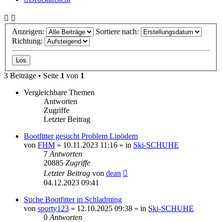
Anzeigen:
Sortiere nach:
Richtung:
3 Beiträge • Seite
1
von
1
Vergleichbare Themen
Antworten
Zugriffe
Letzter Beitrag
Bootfitter gesucht Problem Lipödem
von
FHM
» 10.11.2023 11:16 » in
Ski-SCHUHE
7
Antworten
20885
Zugriffe
Letzter Beitrag
von
dean
04.12.2023 09:41
Suche Bootfitter in Schladming
von
sporty123
» 12.10.2025 09:38 » in
Ski-SCHUHE
0
Antworten