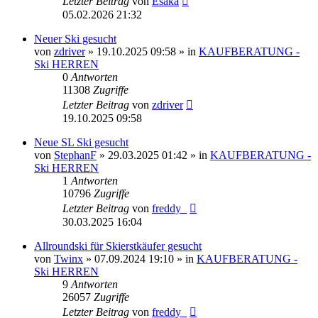
Letzter Beitrag
von
Esaka
05.02.2026 21:32
Neuer Ski gesucht
von
zdriver
» 19.10.2025 09:58 » in
KAUFBERATUNG -
Ski HERREN
0
Antworten
11308
Zugriffe
Letzter Beitrag
von
zdriver
19.10.2025 09:58
Neue SL Ski gesucht
von
StephanF
» 29.03.2025 01:42 » in
KAUFBERATUNG -
Ski HERREN
1
Antworten
10796
Zugriffe
Letzter Beitrag
von
freddy_
30.03.2025 16:04
Allroundski für Skierstkäufer gesucht
von
Twinx
» 07.09.2024 19:10 » in
KAUFBERATUNG -
Ski HERREN
9
Antworten
26057
Zugriffe
Letzter Beitrag
von
freddy_