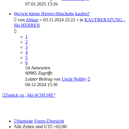
07.01.2025 15:16
Wo/wie kleine Herren-Skischuhe kaufen?
von
Ablaze
» 03.11.2024 22:22 » in
KAUFBERATUNG -
Ski HERREN
1
2
3
4
5
6
54
Antworten
60985
Zugriffe
Letzter Beitrag
von
Uncle Nobby
04.12.2024 15:36
Zurück zu „Ski-SCHUHE“
Startseite
Foren-Übersicht
Alle Zeiten sind
UTC+02:00