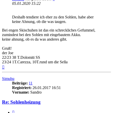
05.01.2020 15:22
Deshalb tendiere ich eher zu den Sohlen, habe aber
keine Ahnung, ob die was taugen.
Bei engen Skischuhen ist das ein schreckliches Gefummel,
zumindest bei den Sohlen mit eingebautem Akku.
keine ahnung, ob es da was anderes gibt.
Gruß!
der Joe
22/23 38 T.Dolomiti SS
23/24 1T.Carezza, 10T.rund um die Sella
Nach
oben
Simuhu
Beiträge:
11
Registriert:
26.01.2017 16:51
Vorname:
Sandro
Re: Sohlenheizung
Zitieren