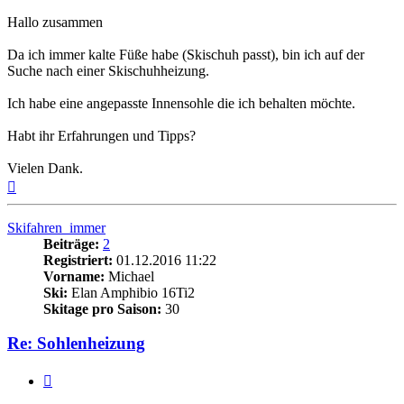
Hallo zusammen
Da ich immer kalte Füße habe (Skischuh passt), bin ich auf der
Suche nach einer Skischuhheizung.
Ich habe eine angepasste Innensohle die ich behalten möchte.
Habt ihr Erfahrungen und Tipps?
Vielen Dank.
Nach
oben
Skifahren_immer
Beiträge:
2
Registriert:
01.12.2016 11:22
Vorname:
Michael
Ski:
Elan Amphibio 16Ti2
Skitage pro Saison:
30
Re: Sohlenheizung
Zitieren