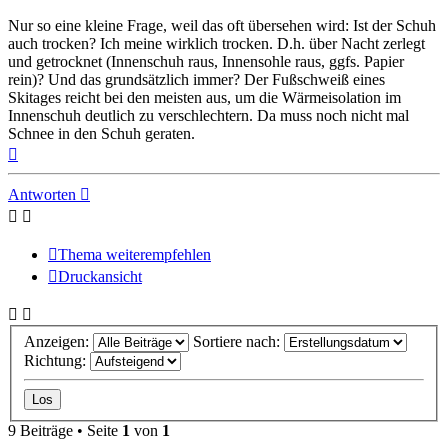
Nur so eine kleine Frage, weil das oft übersehen wird: Ist der Schuh
auch trocken? Ich meine wirklich trocken. D.h. über Nacht zerlegt
und getrocknet (Innenschuh raus, Innensohle raus, ggfs. Papier
rein)? Und das grundsätzlich immer? Der Fußschweiß eines
Skitages reicht bei den meisten aus, um die Wärmeisolation im
Innenschuh deutlich zu verschlechtern. Da muss noch nicht mal
Schnee in den Schuh geraten.
Nach
oben
Antworten
Thema weiterempfehlen
Druckansicht
Anzeigen:
Sortiere nach:
Richtung:
9 Beiträge • Seite
1
von
1