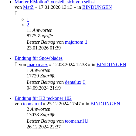
Marker RMotion2 verstellt sich von selbst
von
MatZ
» 17.01.2026 13:13 » in
BINDUNGEN
1
2
11
Antworten
8775
Zugriffe
Letzter Beitrag
von
majortom
23.01.2026 01:39
Bindung für Snowblades
von
maexmaex
» 12.08.2024 12:38 » in
BINDUNGEN
1
Antworten
17729
Zugriffe
Letzter Beitrag
von
dentalux
04.09.2024 21:19
Bindung für K2 reckoner 102
von
teoman.nl
» 25.12.2024 17:47 » in
BINDUNGEN
2
Antworten
13038
Zugriffe
Letzter Beitrag
von
teoman.nl
26.12.2024 22:37