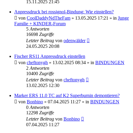
15.11.2025 21:45
Anpressdruck bei rossignol-Bindung: Wie einstellen?
von
CoolDaddyNdTheFam
» 13.05.2025 17:21 » in
Junge
Familie + KINDER-Forum
5
Antworten
16698
Zugriffe
Letzter Beitrag
von
odenwälder
24.05.2025 20:08
Fischer RS11 Anpressdruck einstellen
von
cheftonygh
» 13.02.2025 08:34 » in
BINDUNGEN
2
Antworten
10400
Zugriffe
Letzter Beitrag
von
cheftonygh
13.02.2025 12:30
Marker ERS 11.0 TC auf K2 Superburnin demontieren?
von
Bonbino
» 07.04.2025 11:27 » in
BINDUNGEN
0
Antworten
12298
Zugriffe
Letzter Beitrag
von
Bonbino
07.04.2025 11:27