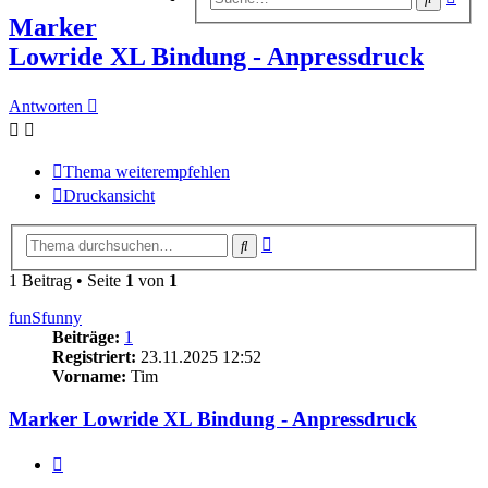
Suc
Marker
Lowride XL Bindung - Anpressdruck
Antworten
Thema weiterempfehlen
Druckansicht
Erweiterte
Suche
Suche
1 Beitrag • Seite
1
von
1
funSfunny
Beiträge:
1
Registriert:
23.11.2025 12:52
Vorname:
Tim
Marker Lowride XL Bindung - Anpressdruck
Zitieren