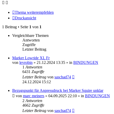
Thema weiterempfehlen
Druckansicht
1 Beitrag • Seite
1
von
1
Vergleichbare Themen
Antworten
Zugriffe
Letzter Beitrag
Marker Lowride XL Fr
von
levrobin
» 21.12.2024 13:35 » in
BINDUNGEN
1
Antworten
6431
Zugriffe
Letzter Beitrag
von
saschad74
24.12.2024 15:12
Bezugspunkt für Anpressdruck bei Marker Squire unklar
von
marc meiners
» 04.09.2025 22:10 » in
BINDUNGEN
2
Antworten
4662
Zugriffe
Letzter Beitrag
von
saschad74