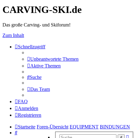
CARVING-SKI.de
Das große Carving- und Skiforum!
Zum Inhalt
Schnellzugriff
Unbeantwortete Themen
Aktive Themen
Suche
Das Team
FAQ
Anmelden
Registrieren
Startseite
Foren-Übersicht
EQUIPMENT
BINDUNGEN
Suche
Erwe
Suche