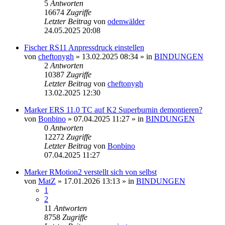
5
Antworten
16674
Zugriffe
Letzter Beitrag
von
odenwälder
24.05.2025 20:08
Fischer RS11 Anpressdruck einstellen
von
cheftonygh
» 13.02.2025 08:34 » in
BINDUNGEN
2
Antworten
10387
Zugriffe
Letzter Beitrag
von
cheftonygh
13.02.2025 12:30
Marker ERS 11.0 TC auf K2 Superburnin demontieren?
von
Bonbino
» 07.04.2025 11:27 » in
BINDUNGEN
0
Antworten
12272
Zugriffe
Letzter Beitrag
von
Bonbino
07.04.2025 11:27
Marker RMotion2 verstellt sich von selbst
von
MatZ
» 17.01.2026 13:13 » in
BINDUNGEN
1
2
11
Antworten
8758
Zugriffe