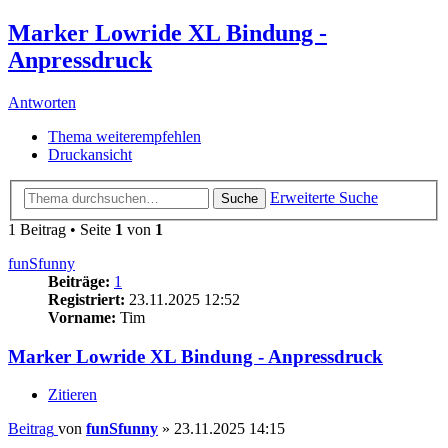
Marker Lowride XL Bindung -
Anpressdruck
Antworten
Thema weiterempfehlen
Druckansicht
Erweiterte Suche
Suche
1 Beitrag • Seite
1
von
1
funSfunny
Beiträge:
1
Registriert:
23.11.2025 12:52
Vorname:
Tim
Marker Lowride XL Bindung - Anpressdruck
Zitieren
Beitrag
von
funSfunny
»
23.11.2025 14:15