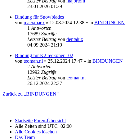
Letzter Beitrag
von
majortom
23.01.2026 01:39
Bindung für Snowblades
von
maexmaex
» 12.08.2024 12:38 » in
BINDUNGEN
1
Antworten
17689
Zugriffe
Letzter Beitrag
von
dentalux
04.09.2024 21:19
Bindung für K2 reckoner 102
von
teoman.nl
» 25.12.2024 17:47 » in
BINDUNGEN
2
Antworten
12992
Zugriffe
Letzter Beitrag
von
teoman.nl
26.12.2024 22:37
Zurück zu „BINDUNGEN“
Startseite
Foren-Übersicht
Alle Zeiten sind
UTC+02:00
Alle Cookies löschen
Das Team