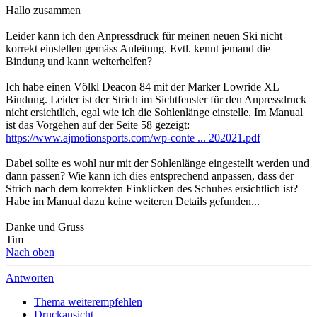
Hallo zusammen
Leider kann ich den Anpressdruck für meinen neuen Ski nicht
korrekt einstellen gemäss Anleitung. Evtl. kennt jemand die
Bindung und kann weiterhelfen?
Ich habe einen Völkl Deacon 84 mit der Marker Lowride XL
Bindung. Leider ist der Strich im Sichtfenster für den Anpressdruck
nicht ersichtlich, egal wie ich die Sohlenlänge einstelle. Im Manual
ist das Vorgehen auf der Seite 58 gezeigt:
https://www.ajmotionsports.com/wp-conte ... 202021.pdf
Dabei sollte es wohl nur mit der Sohlenlänge eingestellt werden und
dann passen? Wie kann ich dies entsprechend anpassen, dass der
Strich nach dem korrekten Einklicken des Schuhes ersichtlich ist?
Habe im Manual dazu keine weiteren Details gefunden...
Danke und Gruss
Tim
Nach oben
Antworten
Thema weiterempfehlen
Druckansicht