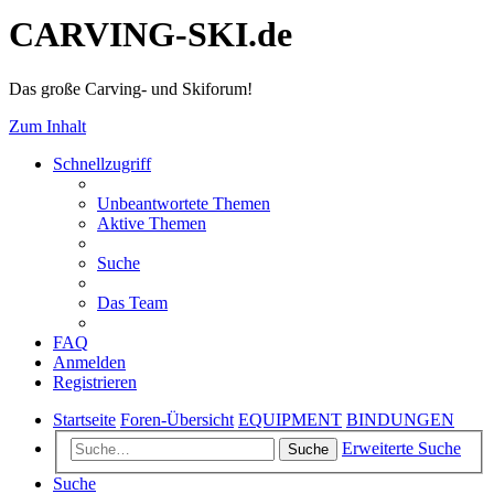
CARVING-SKI.de
Das große Carving- und Skiforum!
Zum Inhalt
Schnellzugriff
Unbeantwortete Themen
Aktive Themen
Suche
Das Team
FAQ
Anmelden
Registrieren
Startseite
Foren-Übersicht
EQUIPMENT
BINDUNGEN
Erweiterte Suche
Suche
Suche