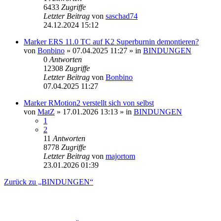
6433
Zugriffe
Letzter Beitrag
von
saschad74
24.12.2024 15:12
Marker ERS 11.0 TC auf K2 Superburnin demontieren?
von
Bonbino
» 07.04.2025 11:27 » in
BINDUNGEN
0
Antworten
12308
Zugriffe
Letzter Beitrag
von
Bonbino
07.04.2025 11:27
Marker RMotion2 verstellt sich von selbst
von
MatZ
» 17.01.2026 13:13 » in
BINDUNGEN
1
2
11
Antworten
8778
Zugriffe
Letzter Beitrag
von
majortom
23.01.2026 01:39
Zurück zu „BINDUNGEN“