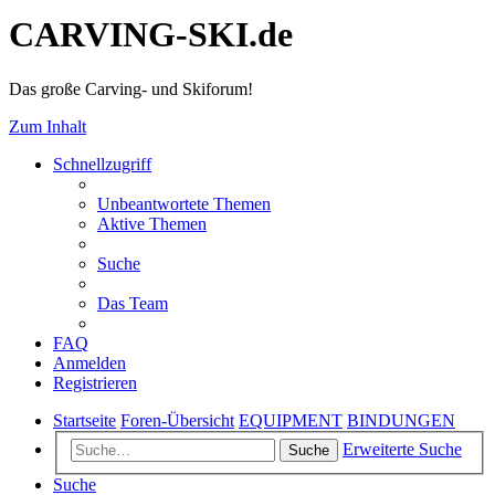
CARVING-SKI.de
Das große Carving- und Skiforum!
Zum Inhalt
Schnellzugriff
Unbeantwortete Themen
Aktive Themen
Suche
Das Team
FAQ
Anmelden
Registrieren
Startseite
Foren-Übersicht
EQUIPMENT
BINDUNGEN
Erweiterte Suche
Suche
Suche