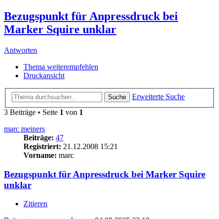
Bezugspunkt für Anpressdruck bei
Marker Squire unklar
Antworten
Thema weiterempfehlen
Druckansicht
Erweiterte Suche
Suche
3 Beiträge • Seite
1
von
1
marc meiners
Beiträge:
47
Registriert:
21.12.2008 15:21
Vorname:
marc
Bezugspunkt für Anpressdruck bei Marker Squire
unklar
Zitieren