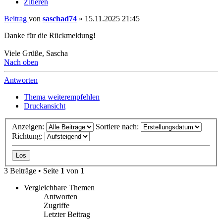
Zitieren
Beitrag
von
saschad74
»
15.11.2025 21:45
Danke für die Rückmeldung!
Viele Grüße, Sascha
Nach oben
Antworten
Thema weiterempfehlen
Druckansicht
Anzeigen:
Sortiere nach:
Richtung:
3 Beiträge • Seite
1
von
1
Vergleichbare Themen
Antworten
Zugriffe
Letzter Beitrag