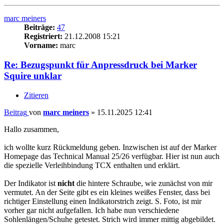
marc meiners
Beiträge:
47
Registriert:
21.12.2008 15:21
Vorname:
marc
Re: Bezugspunkt für Anpressdruck bei Marker
Squire unklar
Zitieren
Beitrag
von
marc meiners
»
15.11.2025 12:41
Hallo zusammen,
ich wollte kurz Rückmeldung geben. Inzwischen ist auf der Marker
Homepage das Technical Manual 25/26 verfügbar. Hier ist nun auch
die spezielle Verleihbindung TCX enthalten und erklärt.
Der Indikator ist
nicht
die hintere Schraube, wie zunächst von mir
vermutet. An der Seite gibt es ein kleines weißes Fenster, dass bei
richtiger Einstellung einen Indikatorstrich zeigt. S. Foto, ist mir
vorher gar nicht aufgefallen. Ich habe nun verschiedene
Sohlenlängen/Schuhe getestet. Strich wird immer mittig abgebildet.