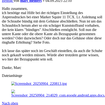
Beitrag
von
marc meiners
»
04.09.2025 22:10
Hallo zusammen,
ich benötige mal Hilfe bei der richtigen Einstellung des
Anpressdruckes bei einer Marker Squire 11 TCX. Lt. Anleitung soll
die Schraube bündig mit dem Gehäuse abschließen. Nun ist um das
Schraubloch herum aber so ein schräger Kunststoffrand vorhaben,
der kein klares "bündiges" Abschließen ermöglicht. Soll nun die
untere Kante oder die obere Kante als Bezugspunkt genommen
werden? Oder dazwischen? Oder doch nur das Gehäuse ohne diese
ringhafte Erhöhung? Siehe Foto.
Ich lasse das später noch im Geschäft einstellen, da auch die Schuhe
noch gekauft werden müssen. Würde aber trotzdem gerne wissen,
wo hier der Bezugspunkt sein soll.
Danke, Marc
Dateianhänge
Nach oben