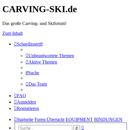
CARVING-SKI.de
Das große Carving- und Skiforum!
Zum Inhalt
Schnellzugriff
Unbeantwortete Themen
Aktive Themen
Suche
Das Team
FAQ
Anmelden
Registrieren
Startseite
Foren-Übersicht
EQUIPMENT
BINDUNGEN
Erweiterte
Suche