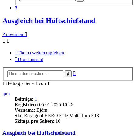
Suche
Suche
Ausgleich bei Hüftschiefstand
Antworten
Thema weiterempfehlen
Druckansicht
Erweiterte
Suche
Suche
1 Beitrag • Seite
1
von
1
tpm
Beiträge:
1
Registriert:
05.01.2025 10:26
Vorname:
Björn
Ski:
Rossignol HERO Elite Multi Turn E13
Skitage pro Saison:
10
Ausgleich bei Hüftschiefstand