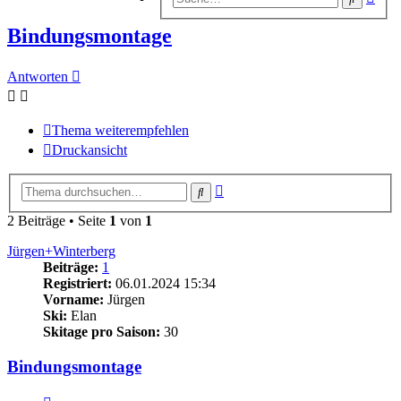
Suc
Bindungsmontage
Antworten
Thema weiterempfehlen
Druckansicht
Erweiterte
Suche
Suche
2 Beiträge • Seite
1
von
1
Jürgen+Winterberg
Beiträge:
1
Registriert:
06.01.2024 15:34
Vorname:
Jürgen
Ski:
Elan
Skitage pro Saison:
30
Bindungsmontage
Zitieren