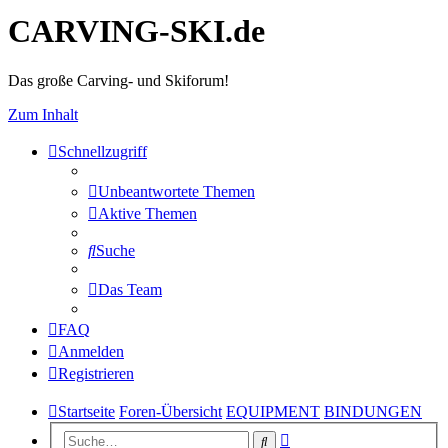
CARVING-SKI.de
Das große Carving- und Skiforum!
Zum Inhalt
Schnellzugriff
Unbeantwortete Themen
Aktive Themen
Suche
Das Team
FAQ
Anmelden
Registrieren
Startseite
Foren-Übersicht
EQUIPMENT
BINDUNGEN
Erweiterte
Suche