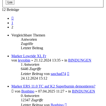
12 Beiträge
Vorherige
1
2
Vergleichbare Themen
Antworten
Zugriffe
Letzter Beitrag
Marker Lowride XL Fr
von
levrobin
» 21.12.2024 13:35 » in
BINDUNGEN
1
Antworten
6446
Zugriffe
Letzter Beitrag
von
saschad74
24.12.2024 15:12
Marker ERS 11.0 TC auf K2 Superburnin demontieren?
von
Bonbino
» 07.04.2025 11:27 » in
BINDUNGEN
0
Antworten
12347
Zugriffe
Letzter Beitrag
von
Bonbino