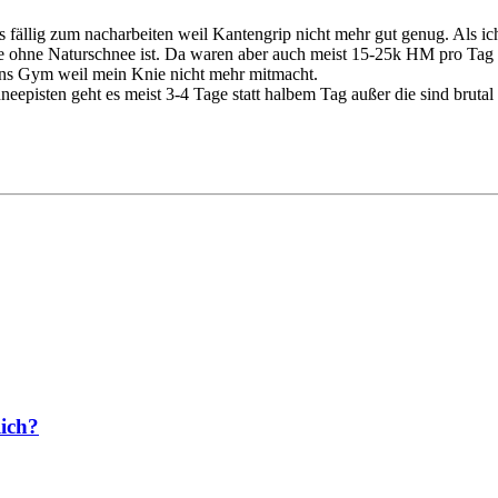
 fällig zum nacharbeiten weil Kantengrip nicht mehr gut genug. Als ic
hne Naturschnee ist. Da waren aber auch meist 15-25k HM pro Tag rei
ins Gym weil mein Knie nicht mehr mitmacht.
episten geht es meist 3-4 Tage statt halbem Tag außer die sind brutal 
lich?