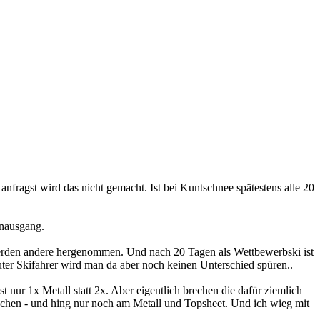
nfragst wird das nicht gemacht. Ist bei Kuntschnee spätestens alle 20
enausgang.
werden andere hergenommen. Und nach 20 Tagen als Wettbewerbski ist
 guter Skifahrer wird man da aber noch keinen Unterschied spüren..
t nur 1x Metall statt 2x. Aber eigentlich brechen die dafür ziemlich
ochen - und hing nur noch am Metall und Topsheet. Und ich wieg mit