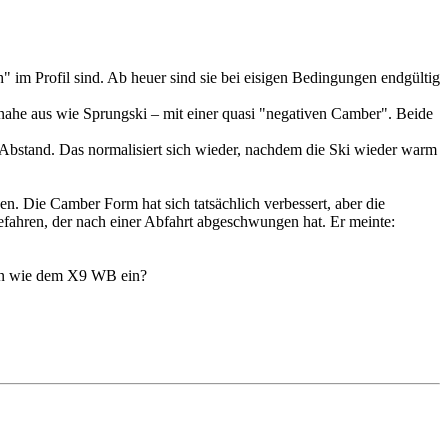
 im Profil sind. Ab heuer sind sie bei eisigen Bedingungen endgültig
inahe aus wie Sprungski – mit einer quasi "negativen Camber". Beide
 Abstand. Das normalisiert sich wieder, nachdem die Ski wieder warm
en. Die Camber Form hat sich tatsächlich verbessert, aber die
efahren, der nach einer Abfahrt abgeschwungen hat. Er meinte:
len wie dem X9 WB ein?