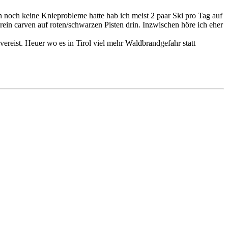
h noch keine Knieprobleme hatte hab ich meist 2 paar Ski pro Tag auf
n carven auf roten/schwarzen Pisten drin. Inzwischen höre ich eher
vereist. Heuer wo es in Tirol viel mehr Waldbrandgefahr statt