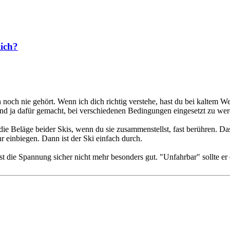
lich?
och nie gehört. Wenn ich dich richtig verstehe, hast du bei kaltem Wet
 sind ja dafür gemacht, bei verschiedenen Bedingungen eingesetzt zu we
ie Beläge beider Skis, wenn du sie zusammenstellst, fast berühren. Das
 einbiegen. Dann ist der Ski einfach durch.
t die Spannung sicher nicht mehr besonders gut. "Unfahrbar" sollte er 