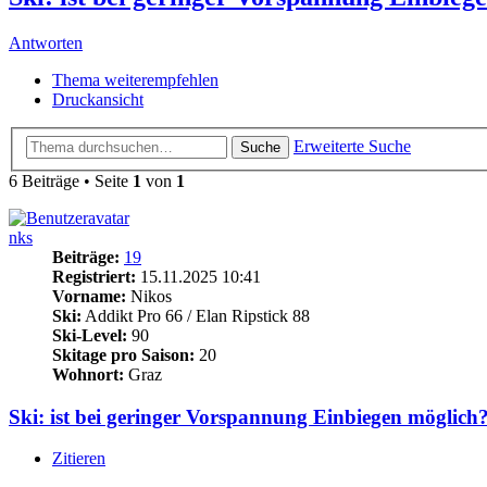
Antworten
Thema weiterempfehlen
Druckansicht
Erweiterte Suche
Suche
6 Beiträge • Seite
1
von
1
nks
Beiträge:
19
Registriert:
15.11.2025 10:41
Vorname:
Nikos
Ski:
Addikt Pro 66 / Elan Ripstick 88
Ski-Level:
90
Skitage pro Saison:
20
Wohnort:
Graz
Ski: ist bei geringer Vorspannung Einbiegen möglich
Zitieren