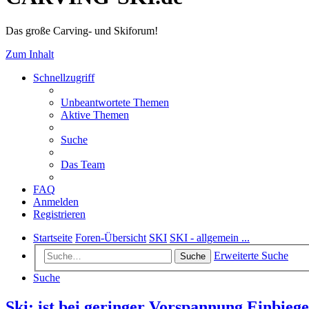
Das große Carving- und Skiforum!
Zum Inhalt
Schnellzugriff
Unbeantwortete Themen
Aktive Themen
Suche
Das Team
FAQ
Anmelden
Registrieren
Startseite
Foren-Übersicht
SKI
SKI - allgemein ...
Erweiterte Suche
Suche
Suche
Ski: ist bei geringer Vorspannung Einbieg