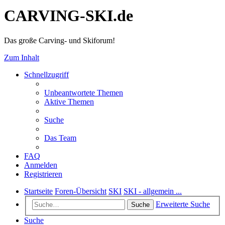
CARVING-SKI.de
Das große Carving- und Skiforum!
Zum Inhalt
Schnellzugriff
Unbeantwortete Themen
Aktive Themen
Suche
Das Team
FAQ
Anmelden
Registrieren
Startseite
Foren-Übersicht
SKI
SKI - allgemein ...
Erweiterte Suche
Suche
Suche