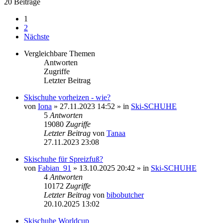
20 Beiträge
1
2
Nächste
Vergleichbare Themen
Antworten
Zugriffe
Letzter Beitrag
Skischuhe vorheizen - wie?
von
Iona
» 27.11.2023 14:52 » in
Ski-SCHUHE
5
Antworten
19080
Zugriffe
Letzter Beitrag
von
Tanaa
27.11.2023 23:08
Skischuhe für Spreizfuß?
von
Fabian_91
» 13.10.2025 20:42 » in
Ski-SCHUHE
4
Antworten
10172
Zugriffe
Letzter Beitrag
von
bibobutcher
20.10.2025 13:02
Skischuhe Worldcup