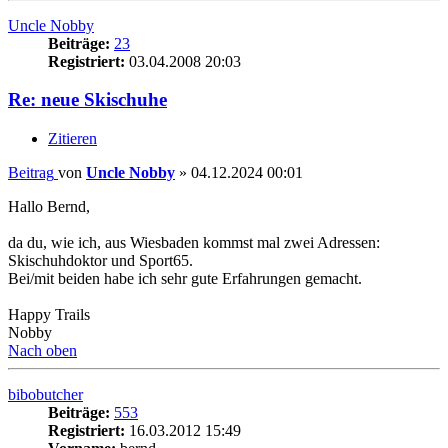
Uncle Nobby
Beiträge:
23
Registriert:
03.04.2008 20:03
Re: neue Skischuhe
Zitieren
Beitrag
von
Uncle Nobby
»
04.12.2024 00:01
Hallo Bernd,
da du, wie ich, aus Wiesbaden kommst mal zwei Adressen:
Skischuhdoktor und Sport65.
Bei/mit beiden habe ich sehr gute Erfahrungen gemacht.
Happy Trails
Nobby
Nach oben
bibobutcher
Beiträge:
553
Registriert:
16.03.2012 15:49