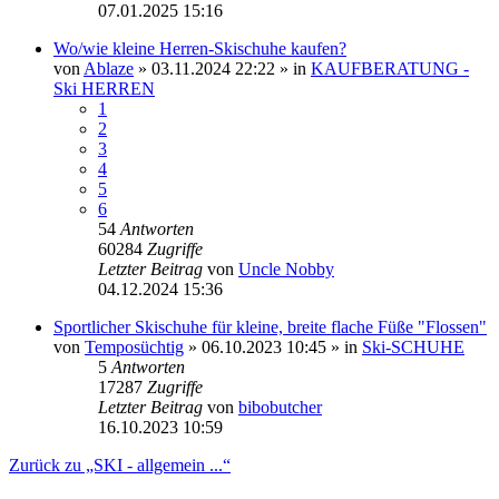
07.01.2025 15:16
Wo/wie kleine Herren-Skischuhe kaufen?
von
Ablaze
» 03.11.2024 22:22 » in
KAUFBERATUNG -
Ski HERREN
1
2
3
4
5
6
54
Antworten
60284
Zugriffe
Letzter Beitrag
von
Uncle Nobby
04.12.2024 15:36
Sportlicher Skischuhe für kleine, breite flache Füße "Flossen"
von
Temposüchtig
» 06.10.2023 10:45 » in
Ski-SCHUHE
5
Antworten
17287
Zugriffe
Letzter Beitrag
von
bibobutcher
16.10.2023 10:59
Zurück zu „SKI - allgemein ...“