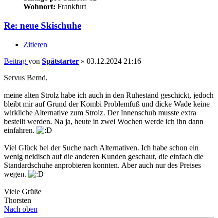
Wohnort:
Frankfurt
Re: neue Skischuhe
Zitieren
Beitrag
von
Spätstarter
»
03.12.2024 21:16
Servus Bernd,
meine alten Strolz habe ich auch in den Ruhestand geschickt, jedoch
bleibt mir auf Grund der Kombi Problemfuß und dicke Wade keine
wirkliche Alternative zum Strolz. Der Innenschuh musste extra
bestellt werden. Na ja, heute in zwei Wochen werde ich ihn dann
einfahren.
Viel Glück bei der Suche nach Alternativen. Ich habe schon ein
wenig neidisch auf die anderen Kunden geschaut, die einfach die
Standardschuhe anprobieren konnten. Aber auch nur des Preises
wegen.
Viele Grüße
Thorsten
Nach oben