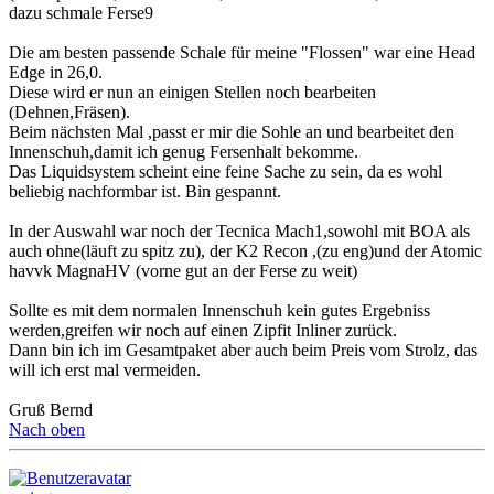
dazu schmale Ferse9
Die am besten passende Schale für meine "Flossen" war eine Head
Edge in 26,0.
Diese wird er nun an einigen Stellen noch bearbeiten
(Dehnen,Fräsen).
Beim nächsten Mal ,passt er mir die Sohle an und bearbeitet den
Innenschuh,damit ich genug Fersenhalt bekomme.
Das Liquidsystem scheint eine feine Sache zu sein, da es wohl
beliebig nachformbar ist. Bin gespannt.
In der Auswahl war noch der Tecnica Mach1,sowohl mit BOA als
auch ohne(läuft zu spitz zu), der K2 Recon ,(zu eng)und der Atomic
havvk MagnaHV (vorne gut an der Ferse zu weit)
Sollte es mit dem normalen Innenschuh kein gutes Ergebniss
werden,greifen wir noch auf einen Zipfit Inliner zurück.
Dann bin ich im Gesamtpaket aber auch beim Preis vom Strolz, das
will ich erst mal vermeiden.
Gruß Bernd
Nach oben