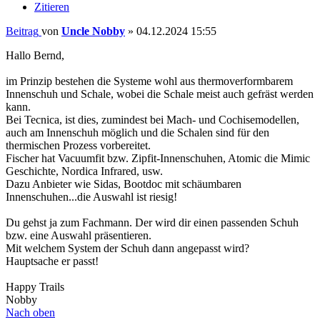
Zitieren
Beitrag
von
Uncle Nobby
»
04.12.2024 15:55
Hallo Bernd,
im Prinzip bestehen die Systeme wohl aus thermoverformbarem
Innenschuh und Schale, wobei die Schale meist auch gefräst werden
kann.
Bei Tecnica, ist dies, zumindest bei Mach- und Cochisemodellen,
auch am Innenschuh möglich und die Schalen sind für den
thermischen Prozess vorbereitet.
Fischer hat Vacuumfit bzw. Zipfit-Innenschuhen, Atomic die Mimic
Geschichte, Nordica Infrared, usw.
Dazu Anbieter wie Sidas, Bootdoc mit schäumbaren
Innenschuhen...die Auswahl ist riesig!
Du gehst ja zum Fachmann. Der wird dir einen passenden Schuh
bzw. eine Auswahl präsentieren.
Mit welchem System der Schuh dann angepasst wird?
Hauptsache er passt!
Happy Trails
Nobby
Nach oben