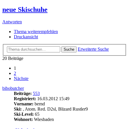
neue Skischuhe
Antworten
Thema weiterempfehlen
Druckansicht
Erweiterte Suche
Suche
20 Beiträge
1
2
Nächste
bibobutcher
Beiträge:
553
Registriert:
16.03.2012 15:49
Vorname:
bernd
Ski:
, Atom. Red. D2sl, Blizard Rustler9
Ski-Level:
65
Wohnort:
Wiesbaden