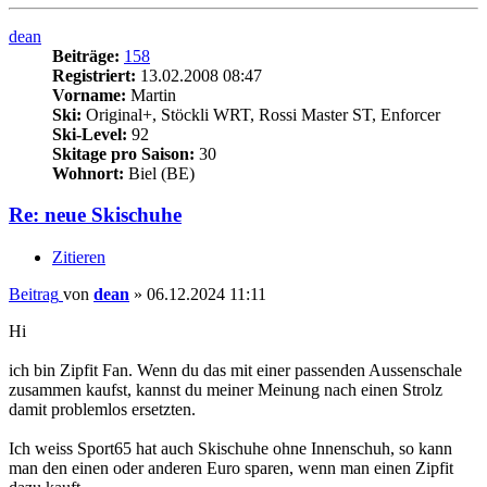
dean
Beiträge:
158
Registriert:
13.02.2008 08:47
Vorname:
Martin
Ski:
Original+, Stöckli WRT, Rossi Master ST, Enforcer
Ski-Level:
92
Skitage pro Saison:
30
Wohnort:
Biel (BE)
Re: neue Skischuhe
Zitieren
Beitrag
von
dean
»
06.12.2024 11:11
Hi
ich bin Zipfit Fan. Wenn du das mit einer passenden Aussenschale
zusammen kaufst, kannst du meiner Meinung nach einen Strolz
damit problemlos ersetzten.
Ich weiss Sport65 hat auch Skischuhe ohne Innenschuh, so kann
man den einen oder anderen Euro sparen, wenn man einen Zipfit