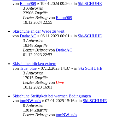
von
Raion969
» 19.01.2024 09:26 » in
Ski-SCHUHE
3
Antworten
23906
Zugriffe
Letzter Beitrag
von
Raion969
19.12.2024 22:55
Skischuhe an der Wade zu weit
von
DrakoAC
» 06.11.2023 00:01 » in
Ski-SCHUHE
3
Antworten
18348
Zugriffe
Letzter Beitrag
von
DrakoAC
01.12.2023 22:53
Skischuhe drücken extrem
von
True_blue
» 07.12.2023 14:37 » in
Ski-SCHUHE
3
Antworten
17015
Zugriffe
Letzter Beitrag
von
Uwe
10.12.2023 16:01
Skischuhe Steifigkeit bei warmen Bedingungen
von
tomNW_nds
» 07.01.2025 15:16 » in
Ski-SCHUHE
0
Antworten
13814
Zugriffe
Letzter Beitrag
von
tomNW_nds