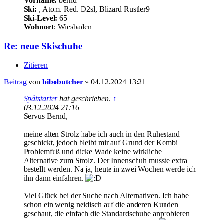
Vorname:
bernd
Ski:
, Atom. Red. D2sl, Blizard Rustler9
Ski-Level:
65
Wohnort:
Wiesbaden
Re: neue Skischuhe
Zitieren
Beitrag
von
bibobutcher
»
04.12.2024 13:21
Spätstarter
hat geschrieben:
↑
03.12.2024 21:16
Servus Bernd,
meine alten Strolz habe ich auch in den Ruhestand
geschickt, jedoch bleibt mir auf Grund der Kombi
Problemfuß und dicke Wade keine wirkliche
Alternative zum Strolz. Der Innenschuh musste extra
bestellt werden. Na ja, heute in zwei Wochen werde ich
ihn dann einfahren.
Viel Glück bei der Suche nach Alternativen. Ich habe
schon ein wenig neidisch auf die anderen Kunden
geschaut, die einfach die Standardschuhe anprobieren