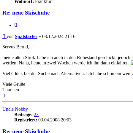
Wohnort:
Frankfurt
Re: neue Skischuhe
Zitieren
Beitrag
von
Spätstarter
»
03.12.2024 21:16
Servus Bernd,
meine alten Strolz habe ich auch in den Ruhestand geschickt, jedoch
werden. Na ja, heute in zwei Wochen werde ich ihn dann einfahren.
Viel Glück bei der Suche nach Alternativen. Ich habe schon ein weni
Viele Grüße
Thorsten
Nach
oben
Uncle Nobby
Beiträge:
23
Registriert:
03.04.2008 20:03
Re: neue Skischuhe