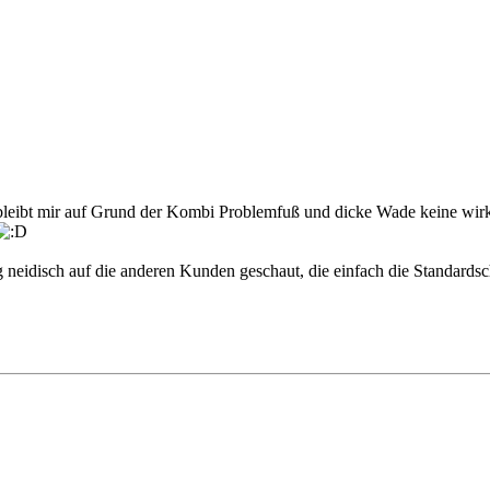
 bleibt mir auf Grund der Kombi Problemfuß und dicke Wade keine wirkl
g neidisch auf die anderen Kunden geschaut, die einfach die Standard