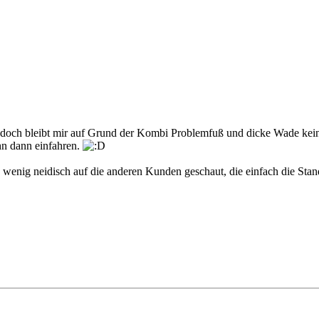
 jedoch bleibt mir auf Grund der Kombi Problemfuß und dicke Wade kein
hn dann einfahren.
n wenig neidisch auf die anderen Kunden geschaut, die einfach die Sta