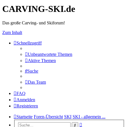
CARVING-SKI.de
Das große Carving- und Skiforum!
Zum Inhalt
Schnellzugriff
Unbeantwortete Themen
Aktive Themen
Suche
Das Team
FAQ
Anmelden
Registrieren
Startseite
Foren-Übersicht
SKI
SKI - allgemein ...
Erweiterte
Suche