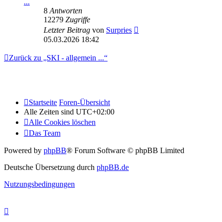
...
8
Antworten
12279
Zugriffe
Letzter Beitrag
von
Surpries
05.03.2026 18:42
Zurück zu „SKI - allgemein ...“
Startseite
Foren-Übersicht
Alle Zeiten sind
UTC+02:00
Alle Cookies löschen
Das Team
Powered by
phpBB
® Forum Software © phpBB Limited
Deutsche Übersetzung durch
phpBB.de
Nutzungsbedingungen