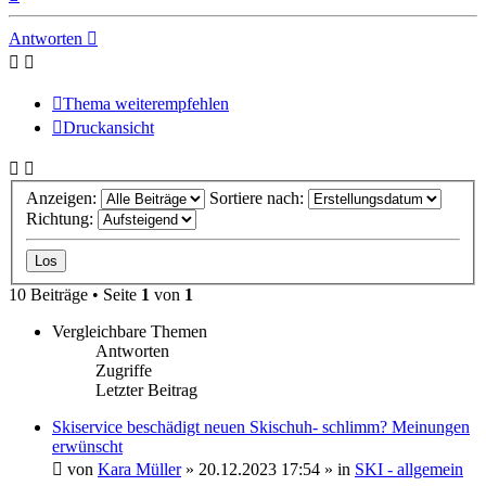
oben
Antworten
Thema weiterempfehlen
Druckansicht
Anzeigen:
Sortiere nach:
Richtung:
10 Beiträge • Seite
1
von
1
Vergleichbare Themen
Antworten
Zugriffe
Letzter Beitrag
Skiservice beschädigt neuen Skischuh- schlimm? Meinungen
erwünscht
von
Kara Müller
» 20.12.2023 17:54 » in
SKI - allgemein