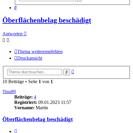
Suche
Suche
Öberflächenbelag beschädigt
Antworten
Thema weiterempfehlen
Druckansicht
Erweiterte
Suche
Suche
10 Beiträge • Seite
1
von
1
Tinu89
Beiträge:
4
Registriert:
09.01.2023 11:57
Vorname:
Martin
Öberflächenbelag beschädigt
Zitieren