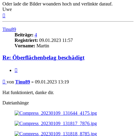
Oder lade die Bilder woanders hoch und verlinkte darauf.
Uwe
Nach
oben
Tinu89
Beiträge:
4
Registriert:
09.01.2023 11:57
Vorname:
Martin
Re: Öberflächenbelag beschädigt
Zitieren
Beitrag
von
Tinu89
»
09.01.2023 13:19
Hat funktioniert, danke dir.
Dateianhänge