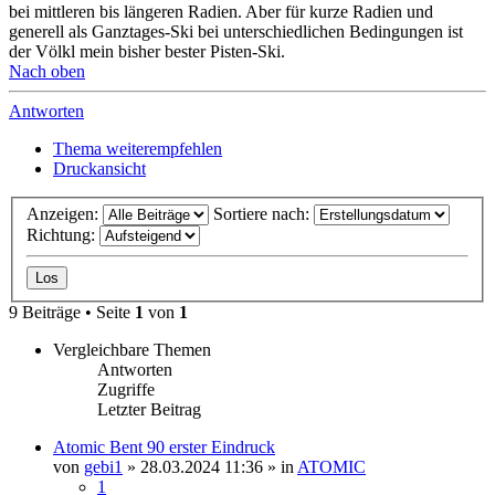
bei mittleren bis längeren Radien. Aber für kurze Radien und
generell als Ganztages-Ski bei unterschiedlichen Bedingungen ist
der Völkl mein bisher bester Pisten-Ski.
Nach oben
Antworten
Thema weiterempfehlen
Druckansicht
Anzeigen:
Sortiere nach:
Richtung:
9 Beiträge • Seite
1
von
1
Vergleichbare Themen
Antworten
Zugriffe
Letzter Beitrag
Atomic Bent 90 erster Eindruck
von
gebi1
» 28.03.2024 11:36 » in
ATOMIC
1