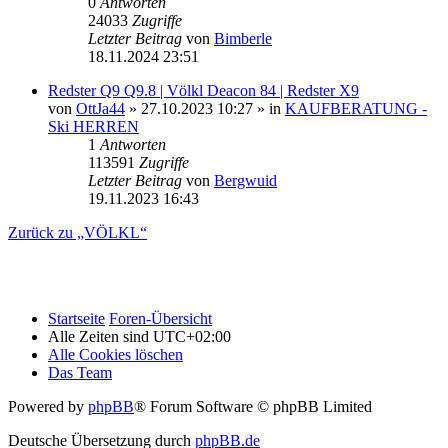
0
Antworten
24033
Zugriffe
Letzter Beitrag
von
Bimberle
18.11.2024 23:51
Redster Q9 Q9.8 | Völkl Deacon 84 | Redster X9
von
OttJa44
» 27.10.2023 10:27 » in
KAUFBERATUNG -
Ski HERREN
1
Antworten
113591
Zugriffe
Letzter Beitrag
von
Bergwuid
19.11.2023 16:43
Zurück zu „VÖLKL“
Startseite
Foren-Übersicht
Alle Zeiten sind
UTC+02:00
Alle Cookies löschen
Das Team
Powered by
phpBB
® Forum Software © phpBB Limited
Deutsche Übersetzung durch
phpBB.de