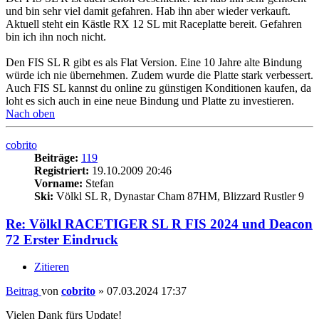
und bin sehr viel damit gefahren. Hab ihn aber wieder verkauft.
Aktuell steht ein Kästle RX 12 SL mit Raceplatte bereit. Gefahren
bin ich ihn noch nicht.
Den FIS SL R gibt es als Flat Version. Eine 10 Jahre alte Bindung
würde ich nie übernehmen. Zudem wurde die Platte stark verbessert.
Auch FIS SL kannst du online zu günstigen Konditionen kaufen, da
loht es sich auch in eine neue Bindung und Platte zu investieren.
Nach oben
cobrito
Beiträge:
119
Registriert:
19.10.2009 20:46
Vorname:
Stefan
Ski:
Völkl SL R, Dynastar Cham 87HM, Blizzard Rustler 9
Re: Völkl RACETIGER SL R FIS 2024 und Deacon
72 Erster Eindruck
Zitieren
Beitrag
von
cobrito
»
07.03.2024 17:37
Vielen Dank fürs Update!