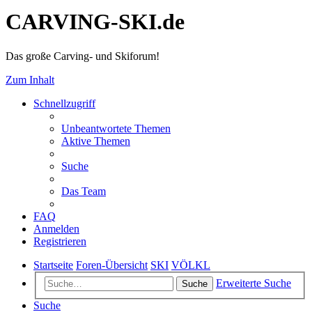
CARVING-SKI.de
Das große Carving- und Skiforum!
Zum Inhalt
Schnellzugriff
Unbeantwortete Themen
Aktive Themen
Suche
Das Team
FAQ
Anmelden
Registrieren
Startseite
Foren-Übersicht
SKI
VÖLKL
Erweiterte Suche
Suche
Suche