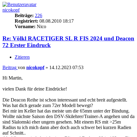
nicokopf
Beiträge:
226
Registriert:
08.08.2010 18:17
Vorname:
Nico
Re: Völkl RACETIGER SL R FIS 2024 und Deacon
72 Erster Eindruck
Zitieren
Beitrag
von
nicokopf
»
14.12.2023 07:53
Hi Martin,
vielen Dank für deine Eindrücke!
Die Deacon Reihe ist schon interessant und echt breit aufgestellt.
Was hat dich gerade zum 72er Modell bewegt?
Bei mir im Keller hat das meiste um die 65mm unter der Bindung.
Wollte nächste Saison den DSV-Skilehrer/Trainer-A angehen und da
sind Slalomski eher ungern gesehen. Mit einem RS mit >25m
Radius tu ich mich dann aber doch auch schwer bei kurzen Radien
auf Schnitt..