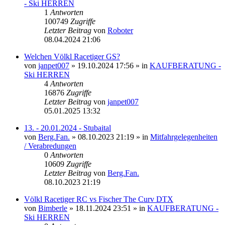
- Ski HERREN
1
Antworten
100749
Zugriffe
Letzter Beitrag
von
Roboter
08.04.2024 21:06
Welchen Völkl Racetiger GS?
von
janpet007
» 19.10.2024 17:56 » in
KAUFBERATUNG -
Ski HERREN
4
Antworten
16876
Zugriffe
Letzter Beitrag
von
janpet007
05.01.2025 13:32
13. - 20.01.2024 - Stubaital
von
Berg.Fan.
» 08.10.2023 21:19 » in
Mitfahrgelegenheiten
/ Verabredungen
0
Antworten
10609
Zugriffe
Letzter Beitrag
von
Berg.Fan.
08.10.2023 21:19
Völkl Racetiger RC vs Fischer The Curv DTX
von
Bimberle
» 18.11.2024 23:51 » in
KAUFBERATUNG -
Ski HERREN