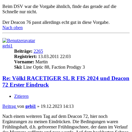
Beim DSV war die Vorgabe ähnlich, finde das gerade auf die
Schnelle nur nicht.
Der Deacon 76 passt allerdings echt gut in diese Vorgabe.
Nach oben
gebi1
Beiträge:
2265
Registriert:
13.03.2011 22:03
Vorname:
Martin
Ski:
Line Optic 88, Faction Prodigy 3
Re: Völkl RACETIGER SL R FIS 2024 und Deacon
72 Erster Eindruck
Zitieren
Beitrag
von
gebi1
»
19.12.2023 14:13
Nach einem weiteren Tag auf dem Deacon 72, hier noch
Ergänzungen zu meinen Eindrücken. Die Bedingungen waren
Frühlingshaft, d.h. gefrorener Frühlingsschnee, der dann im Verlauf