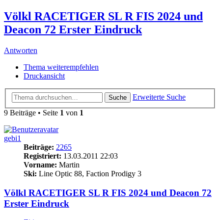
Völkl RACETIGER SL R FIS 2024 und
Deacon 72 Erster Eindruck
Antworten
Thema weiterempfehlen
Druckansicht
Erweiterte Suche
Suche
9 Beiträge • Seite
1
von
1
gebi1
Beiträge:
2265
Registriert:
13.03.2011 22:03
Vorname:
Martin
Ski:
Line Optic 88, Faction Prodigy 3
Völkl RACETIGER SL R FIS 2024 und Deacon 72
Erster Eindruck