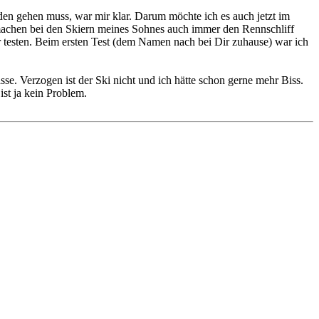
den gehen muss, war mir klar. Darum möchte ich es auch jetzt im
 machen bei den Skiern meines Sohnes auch immer den Rennschliff
r testen. Beim ersten Test (dem Namen nach bei Dir zuhause) war ich
sse. Verzogen ist der Ski nicht und ich hätte schon gerne mehr Biss.
st ja kein Problem.