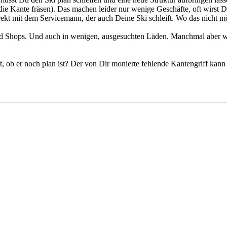
 in die Kante fräsen). Das machen leider nur wenige Geschäfte, oft wir
irekt mit dem Servicemann, der auch Deine Ski schleift. Wo das nicht mö
nd Shops. Und auch in wenigen, ausgesuchten Läden. Manchmal aber we
t, ob er noch plan ist? Der von Dir monierte fehlende Kantengriff kan