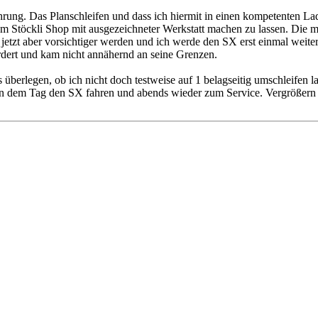
rung. Das Planschleifen und dass ich hiermit in einen kompetenten La
nem Stöckli Shop mit ausgezeichneter Werkstatt machen zu lassen. Die
jetzt aber vorsichtiger werden und ich werde den SX erst einmal weite
ordert und kam nicht annähernd an seine Grenzen.
 überlegen, ob ich nicht doch testweise auf 1 belagseitig umschleifen la
h an dem Tag den SX fahren und abends wieder zum Service. Vergrößern i