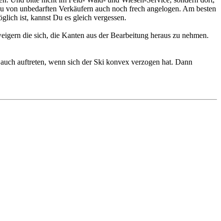
st Du von unbedarften Verkäufern auch noch frech angelogen. Am besten
glich ist, kannst Du es gleich vergessen.
igern die sich, die Kanten aus der Bearbeitung heraus zu nehmen.
n auch auftreten, wenn sich der Ski konvex verzogen hat. Dann