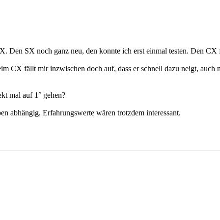
. Den SX noch ganz neu, den konnte ich erst einmal testen. Den CX fa
im CX fällt mir inzwischen doch auf, dass er schnell dazu neigt, auch
ekt mal auf 1° gehen?
eben abhängig, Erfahrungswerte wären trotzdem interessant.