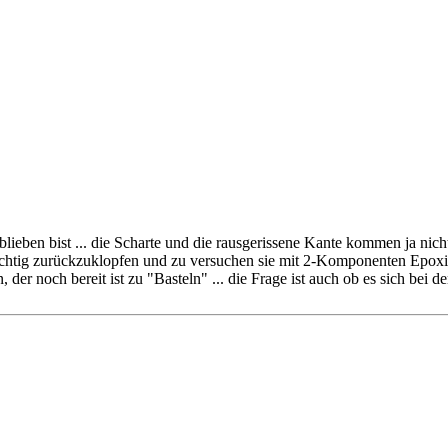
lieben bist ... die Scharte und die rausgerissene Kante kommen ja nich
orsichtig zurückzuklopfen und zu versuchen sie mit 2-Komponenten Epo
 der noch bereit ist zu "Basteln" ... die Frage ist auch ob es sich bei