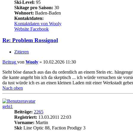
Ski-Level:
95
Skitage pro Saison:
30
Wohnort:
Baden-Baden
Kontaktdaten:
Kontaktdaten von Wooly
Website
Facebook
Re: Problem Rossignol
Zitieren
Beitrag
von
Wooly
»
10.02.2026 11:30
Sieht böse danach aus das du ordentlich an einem Stein etc. hängengeb
die kante angeht bin ich da skeptisch ... ich würde versuchen sie v
da tust würde ich es an einen kleinen Laden mit einer Werkstadt geben,
Nach oben
gebi1
Beiträge:
2265
Registriert:
13.03.2011 22:03
Vorname:
Martin
Ski:
Line Optic 88, Faction Prodigy 3