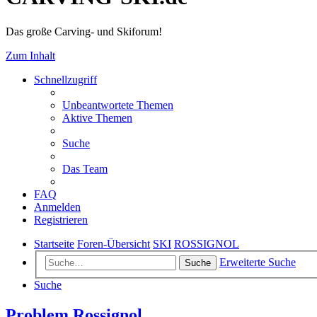
Das große Carving- und Skiforum!
Zum Inhalt
Schnellzugriff
Unbeantwortete Themen
Aktive Themen
Suche
Das Team
FAQ
Anmelden
Registrieren
Startseite
Foren-Übersicht
SKI
ROSSIGNOL
Erweiterte Suche
Suche
Suche
Problem Rossignol