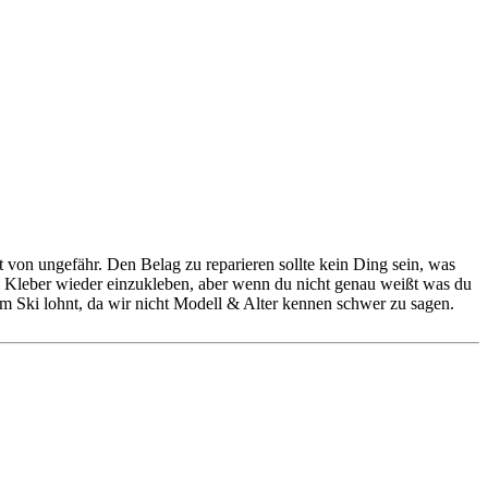
t von ungefähr. Den Belag zu reparieren sollte kein Ding sein, was
xi Kleber wieder einzukleben, aber wenn du nicht genau weißt was du
 dem Ski lohnt, da wir nicht Modell & Alter kennen schwer zu sagen.