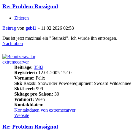
Re: Problem Rossignol
Zitieren
Beitrag
von
gebi1
»
11.02.2026 02:53
Das ist jetzt maximal ein "Steinski". Ich würde ihn entsorgen.
Nach oben
extremecarver
Beiträge:
3582
Registriert:
12.01.2005 15:10
Vorname:
Felix
Ski:
Raxski Snowrider Powderequipment Swoard Wildschnee
Ski-Level:
999
Skitage pro Saison:
30
Wohnort:
Wien
Kontaktdaten:
Kontaktdaten von extremecarver
Website
Re: Problem Rossignol