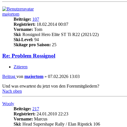
majortom
Beiträge:
107
Registriert:
18.02.2014 00:07
Vorname:
Tom
Ski:
Rossignol Hero Elite ST Ti R22 (2021/22)
Ski-Level:
94
Skitage pro Saison:
25
Re: Problem Rossignol
Zitieren
Beitrag
von
majortom
»
07.02.2026 13:03
Und was erwartest du jetzt von den Forenmitgliedern?
Nach oben
Wooly
Beiträge:
217
Registriert:
24.01.2010 22:23
Vorname:
Marcus
Ski:
Head Supershape Rally / Elan Ripstick 106