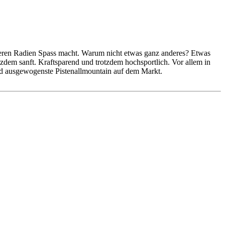
tleren Radien Spass macht. Warum nicht etwas ganz anderes? Etwas
otzdem sanft. Kraftsparend und trotzdem hochsportlich. Vor allem in
 und ausgewogenste Pistenallmountain auf dem Markt.