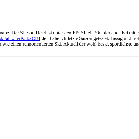
nahe. Der SL von Head ist unter den FIS SL ein Ski, der auch bei mit
ski/al ... ierK3bxCKf
den habe ich letzte Saison getestet. Bissig und tr
n wie einen rennorientierten Ski. Aktuell der wohl beste, sportlichste