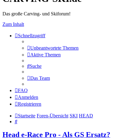
Das große Carving- und Skiforum!
Zum Inhalt
Schnellzugriff
Unbeantwortete Themen
Aktive Themen
Suche
Das Team
FAQ
Anmelden
Registrieren
Startseite
Foren-Übersicht
SKI
HEAD
Suche
Head e-Race Pro - Als GS Ersatz?