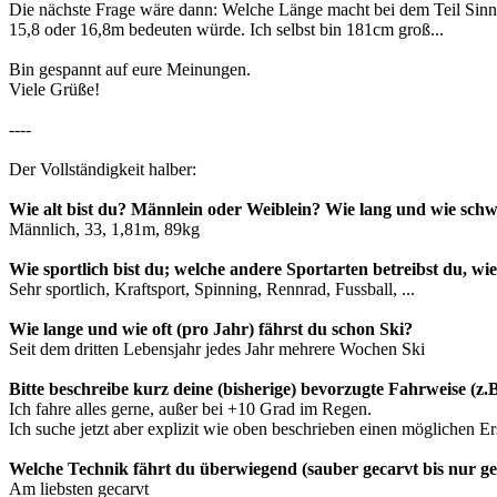
Die nächste Frage wäre dann: Welche Länge macht bei dem Teil Sinn
15,8 oder 16,8m bedeuten würde. Ich selbst bin 181cm groß...
Bin gespannt auf eure Meinungen.
Viele Grüße!
----
Der Vollständigkeit halber:
Wie alt bist du? Männlein oder Weiblein? Wie lang und wie sch
Männlich, 33, 1,81m, 89kg
Wie sportlich bist du; welche andere Sportarten betreibst du, wie
Sehr sportlich, Kraftsport, Spinning, Rennrad, Fussball, ...
Wie lange und wie oft (pro Jahr) fährst du schon Ski?
Seit dem dritten Lebensjahr jedes Jahr mehrere Wochen Ski
Bitte beschreibe kurz deine (bisherige) bevorzugte Fahrweise (z
Ich fahre alles gerne, außer bei +10 Grad im Regen.
Ich suche jetzt aber explizit wie oben beschrieben einen möglichen Er
Welche Technik fährt du überwiegend (sauber gecarvt bis nur ged
Am liebsten gecarvt