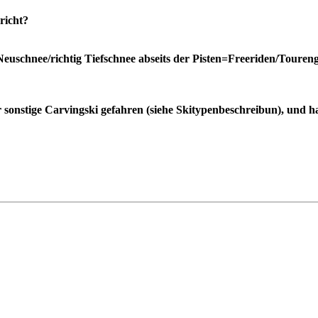
richt?
Neuschnee/richtig Tiefschnee abseits der Pisten=Freeriden/Toureng
r sonstige Carvingski gefahren (siehe Skitypenbeschreibun), und 