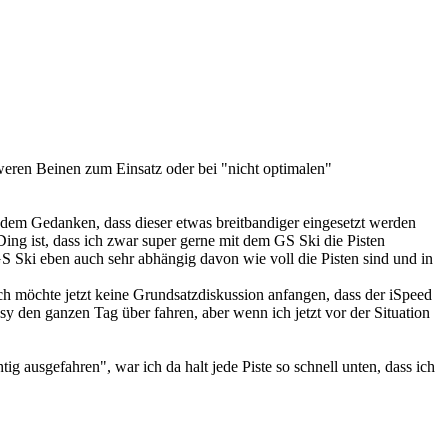
weren Beinen zum Einsatz oder bei "nicht optimalen"
 dem Gedanken, dass dieser etwas breitbandiger eingesetzt werden
 Ding ist, dass ich zwar super gerne mit dem GS Ski die Pisten
m GS Ski eben auch sehr abhängig davon wie voll die Pisten sind und in
Ich möchte jetzt keine Grundsatzdiskussion anfangen, dass der iSpeed
asy den ganzen Tag über fahren, aber wenn ich jetzt vor der Situation
g ausgefahren", war ich da halt jede Piste so schnell unten, dass ich