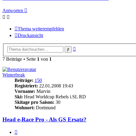
Antworten
Thema weiterempfehlen
Druckansicht
Erweiterte
Suche
Suche
7 Beiträge • Seite
1
von
1
Winterfreak
Beiträge:
150
Registriert:
22.01.2008 19:43
Vorname:
Marvin
Ski:
Head Worldcup Rebels i.SL RD
Skitage pro Saison:
30
Wohnort:
Dortmund
Head e-Race Pro - Als GS Ersatz?
Zitieren