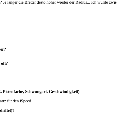
? Je länger die Bretter desto höher wieder der Radius... Ich würde 
wer?
 oft?
.B. Pistenfarbe, Schwungart, Geschwindigkeit)
satz für den iSpeed
riftet)?