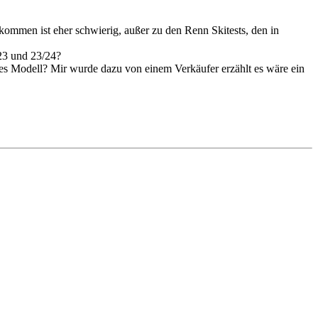
ommen ist eher schwierig, außer zu den Renn Skitests, den in
23 und 23/24?
ltes Modell? Mir wurde dazu von einem Verkäufer erzählt es wäre ein