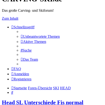
Das große Carving- und Skiforum!
Zum Inhalt
Schnellzugriff
Unbeantwortete Themen
Aktive Themen
Suche
Das Team
FAQ
Anmelden
Registrieren
Startseite
Foren-Übersicht
SKI
HEAD
Suche
Head SL Unterschiede Fis normal