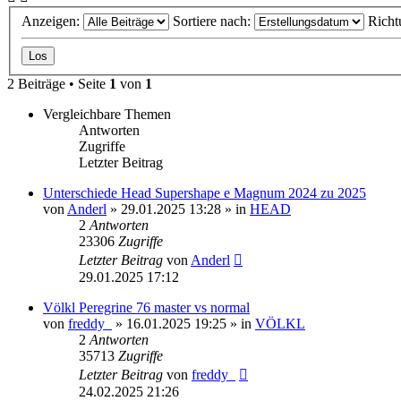
Anzeigen:
Sortiere nach:
Richt
2 Beiträge • Seite
1
von
1
Vergleichbare Themen
Antworten
Zugriffe
Letzter Beitrag
Unterschiede Head Supershape e Magnum 2024 zu 2025
von
Anderl
» 29.01.2025 13:28 » in
HEAD
2
Antworten
23306
Zugriffe
Letzter Beitrag
von
Anderl
29.01.2025 17:12
Völkl Peregrine 76 master vs normal
von
freddy_
» 16.01.2025 19:25 » in
VÖLKL
2
Antworten
35713
Zugriffe
Letzter Beitrag
von
freddy_
24.02.2025 21:26