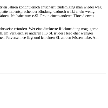
tzten Jahren kontinuierlich entschärft, zudem ging man wieder weg
eplatte mit entsprechender Bindung, dadurch wirkt er ein wenig
zu fahren. Ich habe zum e-SL Pro in einem anderen Thread etwas
 Fahrweise erfordert. Wer eine direkteste Rückmeldung mag, gerne
lich. Im Vergleich zu anderen FIS SL ist der Head eher weniger
ischen Pulverschnee liegt und ich einen SL an den Füssen habe. Am