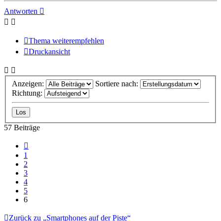
Antworten
Thema weiterempfehlen
Druckansicht
Anzeigen:
Sortiere nach:
Richtung:
57 Beiträge
Vorherige
1
2
3
4
5
6
Zurück zu „Smartphones auf der Piste“