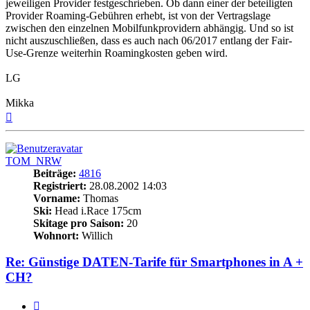
jeweiligen Provider festgeschrieben. Ob dann einer der beteiligten
Provider Roaming-Gebühren erhebt, ist von der Vertragslage
zwischen den einzelnen Mobilfunkprovidern abhängig. Und so ist
nicht auszuschließen, dass es auch nach 06/2017 entlang der Fair-
Use-Grenze weiterhin Roamingkosten geben wird.
LG
Mikka
Nach
oben
TOM_NRW
Beiträge:
4816
Registriert:
28.08.2002 14:03
Vorname:
Thomas
Ski:
Head i.Race 175cm
Skitage pro Saison:
20
Wohnort:
Willich
Re: Günstige DATEN-Tarife für Smartphones in A +
CH?
Zitieren