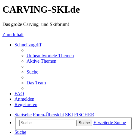
CARVING-SKI.de
Das große Carving- und Skiforum!
Zum Inhalt
Schnellzugriff
Unbeantwortete Themen
Aktive Themen
Suche
Das Team
FAQ
Anmelden
Registrieren
Startseite
Foren-Übersicht
SKI
FISCHER
Erweiterte Suche
Suche
Suche