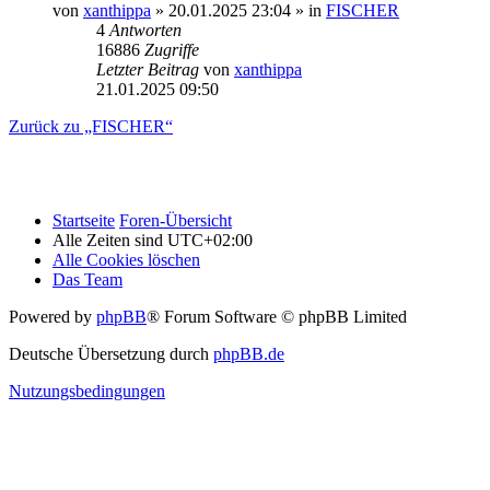
von
xanthippa
» 20.01.2025 23:04 » in
FISCHER
4
Antworten
16886
Zugriffe
Letzter Beitrag
von
xanthippa
21.01.2025 09:50
Zurück zu „FISCHER“
Startseite
Foren-Übersicht
Alle Zeiten sind
UTC+02:00
Alle Cookies löschen
Das Team
Powered by
phpBB
® Forum Software © phpBB Limited
Deutsche Übersetzung durch
phpBB.de
Nutzungsbedingungen