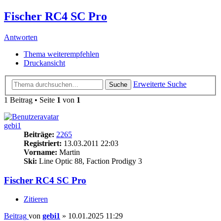
Fischer RC4 SC Pro
Antworten
Thema weiterempfehlen
Druckansicht
Erweiterte Suche
Suche
1 Beitrag • Seite
1
von
1
gebi1
Beiträge:
2265
Registriert:
13.03.2011 22:03
Vorname:
Martin
Ski:
Line Optic 88, Faction Prodigy 3
Fischer RC4 SC Pro
Zitieren
Beitrag
von
gebi1
»
10.01.2025 11:29