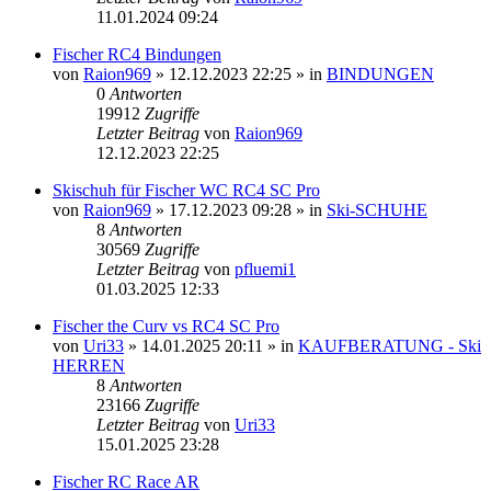
11.01.2024 09:24
Fischer RC4 Bindungen
von
Raion969
» 12.12.2023 22:25 » in
BINDUNGEN
0
Antworten
19912
Zugriffe
Letzter Beitrag
von
Raion969
12.12.2023 22:25
Skischuh für Fischer WC RC4 SC Pro
von
Raion969
» 17.12.2023 09:28 » in
Ski-SCHUHE
8
Antworten
30569
Zugriffe
Letzter Beitrag
von
pfluemi1
01.03.2025 12:33
Fischer the Curv vs RC4 SC Pro
von
Uri33
» 14.01.2025 20:11 » in
KAUFBERATUNG - Ski
HERREN
8
Antworten
23166
Zugriffe
Letzter Beitrag
von
Uri33
15.01.2025 23:28
Fischer RC Race AR