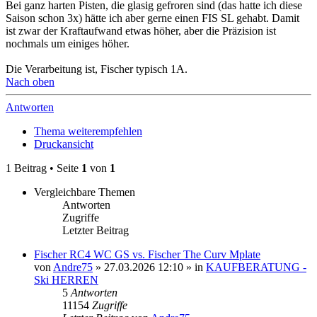
Bei ganz harten Pisten, die glasig gefroren sind (das hatte ich diese
Saison schon 3x) hätte ich aber gerne einen FIS SL gehabt. Damit
ist zwar der Kraftaufwand etwas höher, aber die Präzision ist
nochmals um einiges höher.
Die Verarbeitung ist, Fischer typisch 1A.
Nach oben
Antworten
Thema weiterempfehlen
Druckansicht
1 Beitrag • Seite
1
von
1
Vergleichbare Themen
Antworten
Zugriffe
Letzter Beitrag
Fischer RC4 WC GS vs. Fischer The Curv Mplate
von
Andre75
» 27.03.2026 12:10 » in
KAUFBERATUNG -
Ski HERREN
5
Antworten
11154
Zugriffe