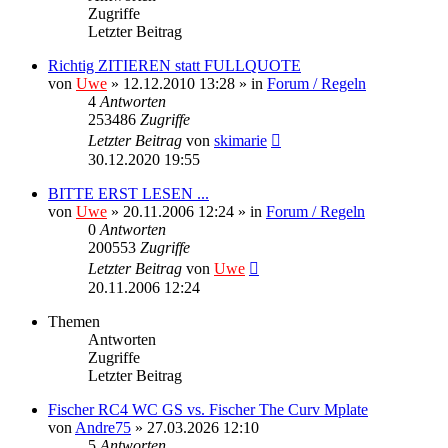
Zugriffe
Letzter Beitrag
Richtig ZITIEREN statt FULLQUOTE
von
Uwe
» 12.12.2010 13:28 » in
Forum / Regeln
4
Antworten
253486
Zugriffe
Letzter Beitrag
von
skimarie
30.12.2020 19:55
BITTE ERST LESEN ...
von
Uwe
» 20.11.2006 12:24 » in
Forum / Regeln
0
Antworten
200553
Zugriffe
Letzter Beitrag
von
Uwe
20.11.2006 12:24
Themen
Antworten
Zugriffe
Letzter Beitrag
Fischer RC4 WC GS vs. Fischer The Curv Mplate
von
Andre75
» 27.03.2026 12:10
5
Antworten