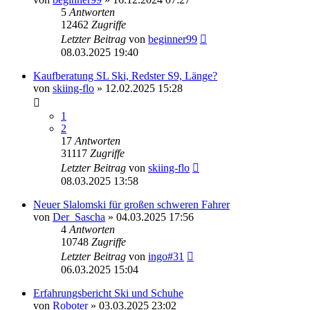
5
Antworten
12462
Zugriffe
Letzter Beitrag
von
beginner99
08.03.2025 19:40
Kaufberatung SL Ski, Redster S9, Länge?
von
skiing-flo
» 12.02.2025 15:28
1
2
17
Antworten
31117
Zugriffe
Letzter Beitrag
von
skiing-flo
08.03.2025 13:58
Neuer Slalomski für großen schweren Fahrer
von
Der_Sascha
» 04.03.2025 17:56
4
Antworten
10748
Zugriffe
Letzter Beitrag
von
ingo#31
06.03.2025 15:04
Erfahrungsbericht Ski und Schuhe
von
Roboter
» 03.03.2025 23:02