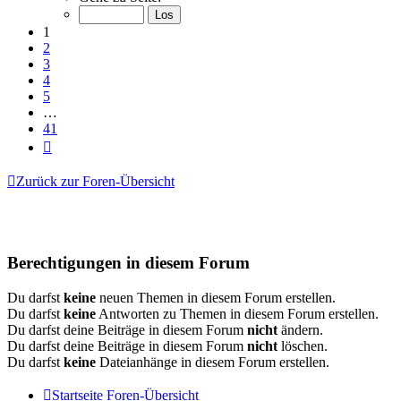
von
41
1
2
3
4
5
…
41
Nächste
Zurück zur Foren-Übersicht
Berechtigungen in diesem Forum
Du darfst
keine
neuen Themen in diesem Forum erstellen.
Du darfst
keine
Antworten zu Themen in diesem Forum erstellen.
Du darfst deine Beiträge in diesem Forum
nicht
ändern.
Du darfst deine Beiträge in diesem Forum
nicht
löschen.
Du darfst
keine
Dateianhänge in diesem Forum erstellen.
Startseite
Foren-Übersicht