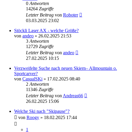
0
Antworten
14264
Zugriffe
Letzter Beitrag
von
Roboter
03.03.2025 23:02
Stöckli Laser AX - welche Größe?
von
andeo
» 26.02.2025 21:53
3
Antworten
12729
Zugriffe
Letzter Beitrag
von
andeo
27.02.2025 10:15
Verzweifelte Suche nach neuen Skiern– Allmountain o.
Sportcarver?
von
CasualSKi
» 17.02.2025 08:40
2
Antworten
11346
Zugriffe
Letzter Beitrag
von
Andreas66
26.02.2025 15:06
Welche Ski nach "Skipause"?
von
Roogy
» 18.02.2025 17:44
1