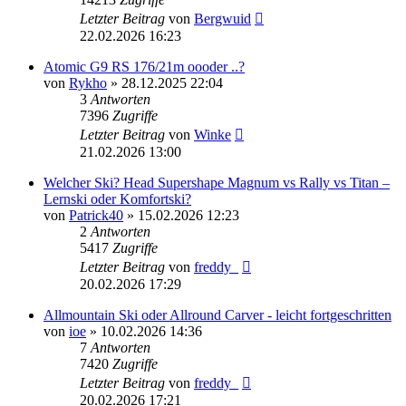
Letzter Beitrag
von
Bergwuid
22.02.2026 16:23
Atomic G9 RS 176/21m oooder ..?
von
Rykho
» 28.12.2025 22:04
3
Antworten
7396
Zugriffe
Letzter Beitrag
von
Winke
21.02.2026 13:00
Welcher Ski? Head Supershape Magnum vs Rally vs Titan –
Lernski oder Komfortski?
von
Patrick40
» 15.02.2026 12:23
2
Antworten
5417
Zugriffe
Letzter Beitrag
von
freddy_
20.02.2026 17:29
Allmountain Ski oder Allround Carver - leicht fortgeschritten
von
ioe
» 10.02.2026 14:36
7
Antworten
7420
Zugriffe
Letzter Beitrag
von
freddy_
20.02.2026 17:21