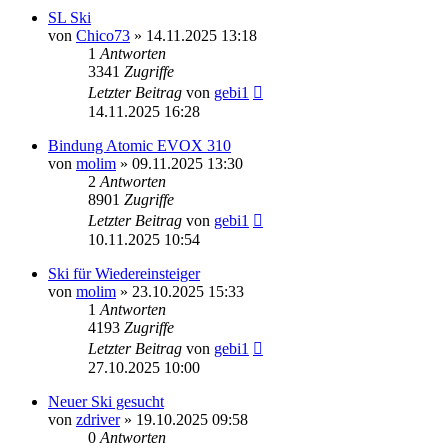
SL Ski
von
Chico73
» 14.11.2025 13:18
1
Antworten
3341
Zugriffe
Letzter Beitrag
von
gebi1
14.11.2025 16:28
Bindung Atomic EVOX 310
von
molim
» 09.11.2025 13:30
2
Antworten
8901
Zugriffe
Letzter Beitrag
von
gebi1
10.11.2025 10:54
Ski für Wiedereinsteiger
von
molim
» 23.10.2025 15:33
1
Antworten
4193
Zugriffe
Letzter Beitrag
von
gebi1
27.10.2025 10:00
Neuer Ski gesucht
von
zdriver
» 19.10.2025 09:58
0
Antworten