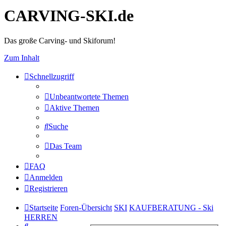
CARVING-SKI.de
Das große Carving- und Skiforum!
Zum Inhalt
Schnellzugriff
Unbeantwortete Themen
Aktive Themen
Suche
Das Team
FAQ
Anmelden
Registrieren
Startseite
Foren-Übersicht
SKI
KAUFBERATUNG - Ski
HERREN
Suche