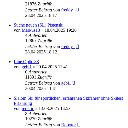
21876
Zugriffe
Letzter Beitrag
von
freddy_
28.04.2025 18:17
Suche neuen (SL) Pistenski
von
Markus13
» 18.04.2025 19:20
4
Antworten
12867
Zugriffe
Letzter Beitrag
von
freddy_
28.04.2025 18:12
Line Optic 88
von
gebi1
» 20.04.2025 11:41
0
Antworten
11891
Zugriffe
Letzter Beitrag
von
gebi1
20.04.2025 11:41
Slalom Ski für sportlichen, erfahrenen Skifahrer ohne Skitest
Erfahrung
von
rederic
» 13.03.2025 14:53
8
Antworten
19270
Zugriffe
Letzter Beitrag
von
Roboter