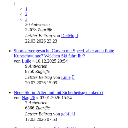
1
2
3
20
Antworten
22678
Zugriffe
Letzter Beitrag
von
DerMo
22.03.2026 23:23
Sportcarver gesucht: Carven mit Speed, aber auch flotte
Kurzschwünge? Welchen Ski fahrt Ihr?
von
Lulle
» 10.12.2025 20:54
9
Antworten
8750
Zugriffe
Letzter Beitrag
von
Lulle
20.03.2026 15:09
Neue Ski im Alter und mit Sicherheitsgedanken??
von
Nagi26
» 03.01.2026 15:24
7
Antworten
6366
Zugriffe
Letzter Beitrag
von
gebi1
17.03.2026 07:53