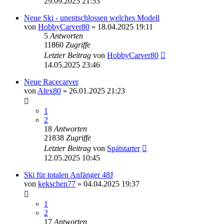
29.09.2025 21:53
Neue Ski - unentschlossen welches Modell
von
HobbyCarver80
» 18.04.2025 19:11
5
Antworten
11860
Zugriffe
Letzter Beitrag
von
HobbyCarver80
14.05.2025 23:46
Neue Racecarver
von
Alex80
» 26.01.2025 21:23
1
2
18
Antworten
21838
Zugriffe
Letzter Beitrag
von
Spätstarter
12.05.2025 10:45
Ski für totalen Anfänger 48J
von
kekschen77
» 04.04.2025 19:37
1
2
17
Antworten