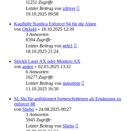
11251
Zugriffe
Letzter Beitrag
von
zdriver
19.10.2025 09:58
Kaufhilfe Nordica Enforcer 94 für die Alpen
von
OttJa44
» 18.10.2025 12:39
3
Antworten
6594
Zugriffe
Letzter Beitrag
von
gebi1
18.10.2025 21:24
Stöckli Laser AX oder Montero AX
von
andeo
» 02.03.2025 13:32
6
Antworten
16277
Zugriffe
Letzter Beitrag
von
majortom
11.10.2025 16:50
SL Ski für ambitioniert fortgeschrittenen als Ergänzung zu
enforcer 88
von
Shebo
» 24.08.2025 00:27
3
Antworten
5945
Zugriffe
Letzter Beitrag
von
Shebo