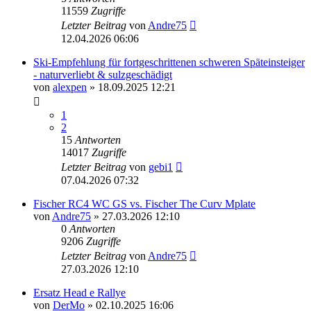
11559
Zugriffe
Letzter Beitrag
von
Andre75
12.04.2026 06:06
Ski-Empfehlung für fortgeschrittenen schweren Späteinsteiger
- naturverliebt & sulzgeschädigt
von
alexpen
» 18.09.2025 12:21
1
2
15
Antworten
14017
Zugriffe
Letzter Beitrag
von
gebi1
07.04.2026 07:32
Fischer RC4 WC GS vs. Fischer The Curv Mplate
von
Andre75
» 27.03.2026 12:10
0
Antworten
9206
Zugriffe
Letzter Beitrag
von
Andre75
27.03.2026 12:10
Ersatz Head e Rallye
von
DerMo
» 02.10.2025 16:06