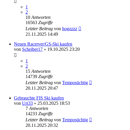
1
2
10
Antworten
16563
Zugriffe
Letzter Beitrag
von
hogzzzz
21.11.2025 14:49
Neuen Racerver/GS-Ski kaufen
von
Scheiber17
» 19.10.2025 23:20
1
2
15
Antworten
14739
Zugriffe
Letzter Beitrag
von
Temposüchtig
20.11.2025 20:47
Gebrauchte FIS Ski kaufen
von
Uri33
» 25.03.2025 18:53
7
Antworten
14233
Zugriffe
Letzter Beitrag
von
Temposüchtig
20.11.2025 20:32