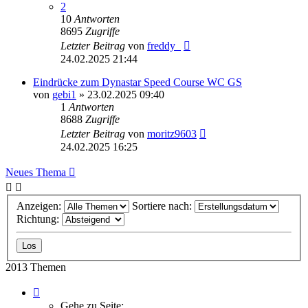
2
10
Antworten
8695
Zugriffe
Letzter Beitrag
von
freddy_
24.02.2025 21:44
Eindrücke zum Dynastar Speed Course WC GS
von
gebi1
» 23.02.2025 09:40
1
Antworten
8688
Zugriffe
Letzter Beitrag
von
moritz9603
24.02.2025 16:25
Neues Thema
Anzeigen:
Sortiere nach:
Richtung:
2013 Themen
Seite
1
Gehe zu Seite: