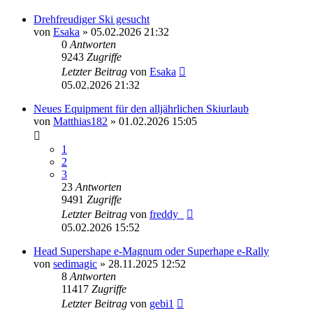
Drehfreudiger Ski gesucht
von
Esaka
» 05.02.2026 21:32
0
Antworten
9243
Zugriffe
Letzter Beitrag
von
Esaka
05.02.2026 21:32
Neues Equipment für den alljährlichen Skiurlaub
von
Matthias182
» 01.02.2026 15:05
1
2
3
23
Antworten
9491
Zugriffe
Letzter Beitrag
von
freddy_
05.02.2026 15:52
Head Supershape e-Magnum oder Superhape e-Rally
von
sedimagic
» 28.11.2025 12:52
8
Antworten
11417
Zugriffe
Letzter Beitrag
von
gebi1