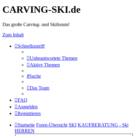
CARVING-SKI.de
Das große Carving- und Skiforum!
Zum Inhalt
Schnellzugriff
Unbeantwortete Themen
Aktive Themen
Suche
Das Team
FAQ
Anmelden
Registrieren
Startseite
Foren-Übersicht
SKI
KAUFBERATUNG - Ski
HERREN