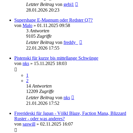
Letzter Beitrag
von
gebi1
28.01.2026 20:23
Supershape E-Magnum oder Redster Q7?
von
Malo
» 01.11.2025 09:58
3
Antworten
9105
Zugriffe
Letzter Beitrag
von
freddy_
22.01.2026 17:55
Pistenski für kurze bis mittellange Schwünge
von
nks
» 15.11.2025 18:03
1
2
14
Antworten
12209
Zugriffe
Letzter Beitrag
von
nks
21.01.2026 17:52
Freerideski für Japan - Völkl Blaze, Faction Mana, Blizzard
Ruster - oder was anderes?
von
saswill
» 02.11.2025 16:07