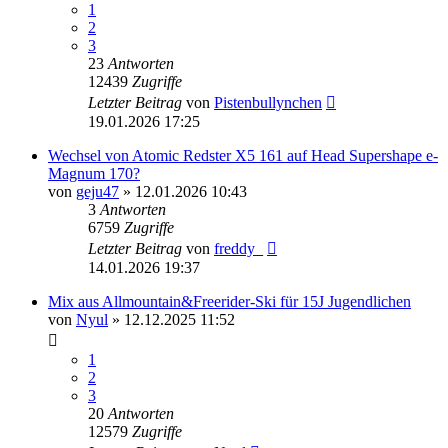
1
2
3
23
Antworten
12439
Zugriffe
Letzter Beitrag
von
Pistenbullynchen
19.01.2026 17:25
Wechsel von Atomic Redster X5 161 auf Head Supershape e-
Magnum 170?
von
geju47
» 12.01.2026 10:43
3
Antworten
6759
Zugriffe
Letzter Beitrag
von
freddy_
14.01.2026 19:37
Mix aus Allmountain&Freerider-Ski für 15J Jugendlichen
von
Nyul
» 12.12.2025 11:52
1
2
3
20
Antworten
12579
Zugriffe