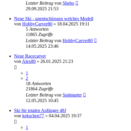
Letzter Beitrag
von
Shebo
29.09.2025 21:53
Neue Ski - unentschlossen welches Modell
von
HobbyCarver80
» 18.04.2025 19:11
5
Antworten
11865
Zugriffe
Letzter Beitrag
von
HobbyCarver80
14.05.2025 23:46
Neue Racecarver
von
Alex80
» 26.01.2025 21:23
1
2
18
Antworten
21864
Zugriffe
Letzter Beitrag
von
Spätstarter
12.05.2025 10:45
Ski für totalen Anfänger 48J
von
kekschen77
» 04.04.2025 19:37
1