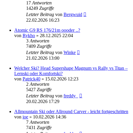
17
Antworten
14249
Zugriffe
Letzter Beitrag
von
Bergwuid
22.02.2026 16:23
Atomic G9 RS 176/21m oooder ..?
von
Rykho
» 28.12.2025 22:04
3
Antworten
7409
Zugriffe
Letzter Beitrag
von
Winke
21.02.2026 13:00
Welcher Ski? Head Supershape Magnum vs Rally vs Titan –
Lernski oder Komfortski?
von
Patrick40
» 15.02.2026 12:23
2
Antworten
5427
Zugriffe
Letzter Beitrag
von
freddy_
20.02.2026 17:29
Allmountain Ski oder Allround Carver - leicht fortgeschritten
von
ioe
» 10.02.2026 14:36
7
Antworten
7431
Zugriffe