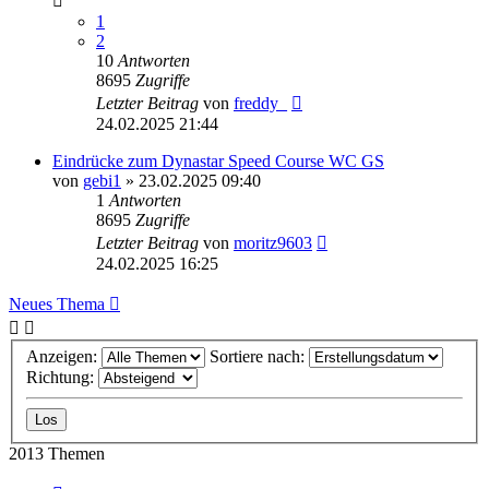
1
2
10
Antworten
8695
Zugriffe
Letzter Beitrag
von
freddy_
24.02.2025 21:44
Eindrücke zum Dynastar Speed Course WC GS
von
gebi1
» 23.02.2025 09:40
1
Antworten
8695
Zugriffe
Letzter Beitrag
von
moritz9603
24.02.2025 16:25
Neues Thema
Anzeigen:
Sortiere nach:
Richtung:
2013 Themen