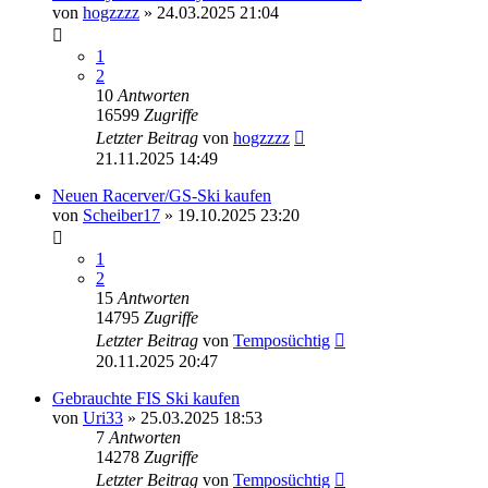
von
hogzzzz
» 24.03.2025 21:04
1
2
10
Antworten
16599
Zugriffe
Letzter Beitrag
von
hogzzzz
21.11.2025 14:49
Neuen Racerver/GS-Ski kaufen
von
Scheiber17
» 19.10.2025 23:20
1
2
15
Antworten
14795
Zugriffe
Letzter Beitrag
von
Temposüchtig
20.11.2025 20:47
Gebrauchte FIS Ski kaufen
von
Uri33
» 25.03.2025 18:53
7
Antworten
14278
Zugriffe
Letzter Beitrag
von
Temposüchtig