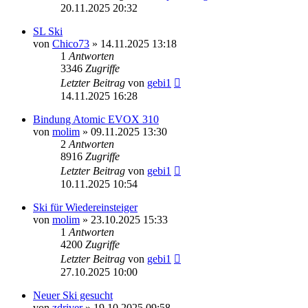
20.11.2025 20:32
SL Ski
von
Chico73
» 14.11.2025 13:18
1
Antworten
3346
Zugriffe
Letzter Beitrag
von
gebi1
14.11.2025 16:28
Bindung Atomic EVOX 310
von
molim
» 09.11.2025 13:30
2
Antworten
8916
Zugriffe
Letzter Beitrag
von
gebi1
10.11.2025 10:54
Ski für Wiedereinsteiger
von
molim
» 23.10.2025 15:33
1
Antworten
4200
Zugriffe
Letzter Beitrag
von
gebi1
27.10.2025 10:00
Neuer Ski gesucht
von
zdriver
» 19.10.2025 09:58