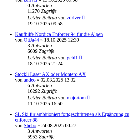
0
Antworten
11270
Zugriffe
Letzter Beitrag
von
zdriver
19.10.2025 09:58
Kaufhilfe Nordica Enforcer 94 für die Alpen
von
OttJa44
» 18.10.2025 12:39
3
Antworten
6609
Zugriffe
Letzter Beitrag
von
gebi1
18.10.2025 21:24
Stöckli Laser AX oder Montero AX
von
andeo
» 02.03.2025 13:32
6
Antworten
16292
Zugriffe
Letzter Beitrag
von
majortom
11.10.2025 16:50
SL Ski für ambitioniert fortgeschrittenen als Ergänzung zu
enforcer 88
von
Shebo
» 24.08.2025 00:27
3
Antworten
5953
Zugriffe