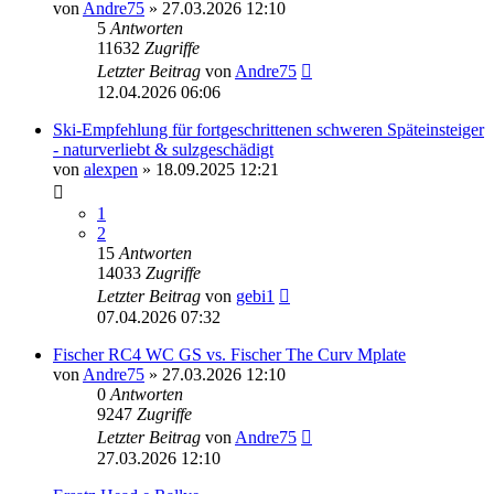
von
Andre75
» 27.03.2026 12:10
5
Antworten
11632
Zugriffe
Letzter Beitrag
von
Andre75
12.04.2026 06:06
Ski-Empfehlung für fortgeschrittenen schweren Späteinsteiger
- naturverliebt & sulzgeschädigt
von
alexpen
» 18.09.2025 12:21
1
2
15
Antworten
14033
Zugriffe
Letzter Beitrag
von
gebi1
07.04.2026 07:32
Fischer RC4 WC GS vs. Fischer The Curv Mplate
von
Andre75
» 27.03.2026 12:10
0
Antworten
9247
Zugriffe
Letzter Beitrag
von
Andre75
27.03.2026 12:10