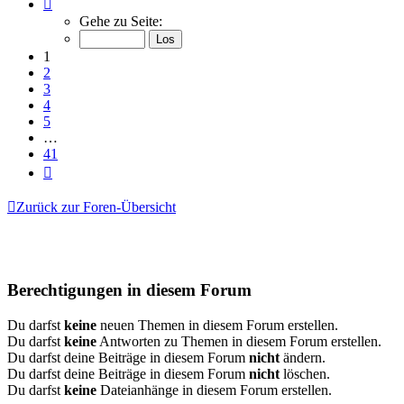
Seite
1
Gehe zu Seite:
von
41
1
2
3
4
5
…
41
Nächste
Zurück zur Foren-Übersicht
Berechtigungen in diesem Forum
Du darfst
keine
neuen Themen in diesem Forum erstellen.
Du darfst
keine
Antworten zu Themen in diesem Forum erstellen.
Du darfst deine Beiträge in diesem Forum
nicht
ändern.
Du darfst deine Beiträge in diesem Forum
nicht
löschen.
Du darfst
keine
Dateianhänge in diesem Forum erstellen.