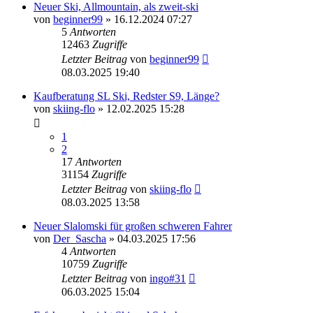
Neuer Ski, Allmountain, als zweit-ski
von
beginner99
» 16.12.2024 07:27
5
Antworten
12463
Zugriffe
Letzter Beitrag
von
beginner99
08.03.2025 19:40
Kaufberatung SL Ski, Redster S9, Länge?
von
skiing-flo
» 12.02.2025 15:28
1
2
17
Antworten
31154
Zugriffe
Letzter Beitrag
von
skiing-flo
08.03.2025 13:58
Neuer Slalomski für großen schweren Fahrer
von
Der_Sascha
» 04.03.2025 17:56
4
Antworten
10759
Zugriffe
Letzter Beitrag
von
ingo#31
06.03.2025 15:04