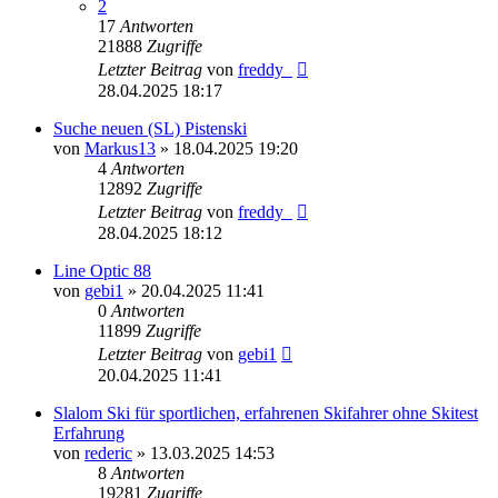
2
17
Antworten
21888
Zugriffe
Letzter Beitrag
von
freddy_
28.04.2025 18:17
Suche neuen (SL) Pistenski
von
Markus13
» 18.04.2025 19:20
4
Antworten
12892
Zugriffe
Letzter Beitrag
von
freddy_
28.04.2025 18:12
Line Optic 88
von
gebi1
» 20.04.2025 11:41
0
Antworten
11899
Zugriffe
Letzter Beitrag
von
gebi1
20.04.2025 11:41
Slalom Ski für sportlichen, erfahrenen Skifahrer ohne Skitest
Erfahrung
von
rederic
» 13.03.2025 14:53
8
Antworten
19281
Zugriffe