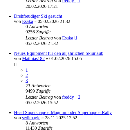
Letzter Beitrag
von
freddy_
20.02.2026 17:21
Drehfreudiger Ski gesucht
von
Esaka
» 05.02.2026 21:32
0
Antworten
9256
Zugriffe
Letzter Beitrag
von
Esaka
05.02.2026 21:32
Neues Equipment für den alljährlichen Skiurlaub
von
Matthias182
» 01.02.2026 15:05
1
2
3
23
Antworten
9499
Zugriffe
Letzter Beitrag
von
freddy_
05.02.2026 15:52
Head Supershape e-Magnum oder Superhape e-Rally
von
sedimagic
» 28.11.2025 12:52
8
Antworten
11430
Zugriffe