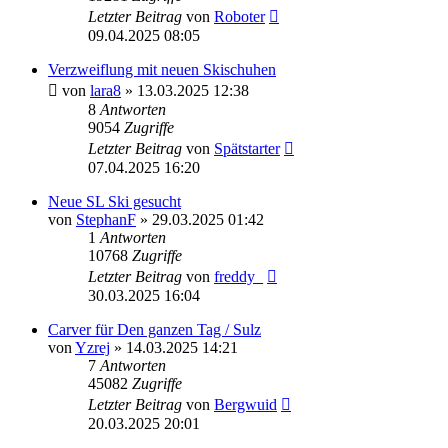
Letzter Beitrag
von
Roboter
09.04.2025 08:05
Verzweiflung mit neuen Skischuhen
von
lara8
» 13.03.2025 12:38
8
Antworten
9054
Zugriffe
Letzter Beitrag
von
Spätstarter
07.04.2025 16:20
Neue SL Ski gesucht
von
StephanF
» 29.03.2025 01:42
1
Antworten
10768
Zugriffe
Letzter Beitrag
von
freddy_
30.03.2025 16:04
Carver für Den ganzen Tag / Sulz
von
Yzrej
» 14.03.2025 14:21
7
Antworten
45082
Zugriffe
Letzter Beitrag
von
Bergwuid
20.03.2025 20:01