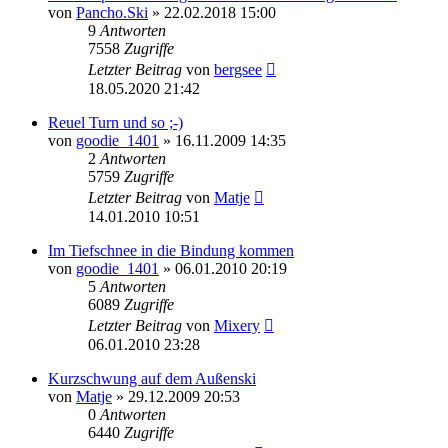
von
Pancho.Ski
» 22.02.2018 15:00
9
Antworten
7558
Zugriffe
Letzter Beitrag
von
bergsee
18.05.2020 21:42
Reuel Turn und so ;-)
von
goodie_1401
» 16.11.2009 14:35
2
Antworten
5759
Zugriffe
Letzter Beitrag
von
Matje
14.01.2010 10:51
Im Tiefschnee in die Bindung kommen
von
goodie_1401
» 06.01.2010 20:19
5
Antworten
6089
Zugriffe
Letzter Beitrag
von
Mixery
06.01.2010 23:28
Kurzschwung auf dem Außenski
von
Matje
» 29.12.2009 20:53
0
Antworten
6440
Zugriffe