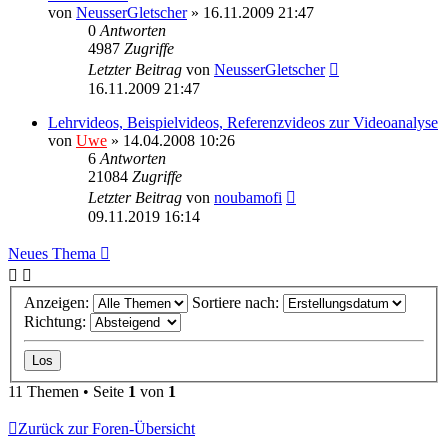
von
NeusserGletscher
» 16.11.2009 21:47
0
Antworten
4987
Zugriffe
Letzter Beitrag
von
NeusserGletscher
16.11.2009 21:47
Lehrvideos, Beispielvideos, Referenzvideos zur Videoanalyse
von
Uwe
» 14.04.2008 10:26
6
Antworten
21084
Zugriffe
Letzter Beitrag
von
noubamofi
09.11.2019 16:14
Neues Thema
Anzeigen:
Sortiere nach:
Richtung:
11 Themen • Seite
1
von
1
Zurück zur Foren-Übersicht