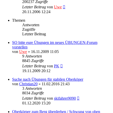
200237
Zugriffe
Letzter Beitrag
von
Uwe
20.11.2006 12:24
Themen
Antworten
Zugriffe
Letzter Beitrag
SO bitte eure Übungen im neues ÜBUNGEN-Forum
vorstellen
von
Uwe
» 16.11.2009 11:05
9
Antworten
8845
Zugriffe
Letzter Beitrag
von
PK
19.11.2009 20:12
Suche nach Übungen für stabilen Oberköper
von
Christian20
» 11.02.2016 21:43
3
Antworten
8034
Zugriffe
Letzter Beitrag
von
skifahrer9090
01.12.2020 15:20
Oberkörper zum Berg überdrehen / Schwung von oben