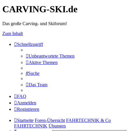
CARVING-SKI.de
Das große Carving- und Skiforum!
Zum Inhalt
Schnellzugriff
Unbeantwortete Themen
Aktive Themen
Suche
Das Team
FAQ
Anmelden
Registrieren
Startseite
Foren-Übersicht
FAHRTECHNIK & Co
FAHRTECHNIK
Übungen
Suche