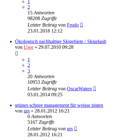
1
2
15
Antworten
98208
Zugriffe
Letzter Beitrag
von
Frodo
23.01.2018 12:12
Ökologisch nachhaltige Skigebiete / Skiurlaub
von
Uwe
» 29.07.2010 09:28
1
2
3
20
Antworten
10953
Zugriffe
Letzter Beitrag
von
OscarWaters
03.01.2014 09:25
grünes schnee management für weisse pisten
von
urs
» 28.01.2012 16:21
0
Antworten
5167
Zugriffe
Letzter Beitrag
von
urs
28.01.2012 16:21