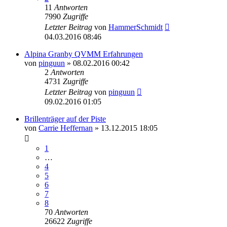
11
Antworten
7990
Zugriffe
Letzter Beitrag
von
HammerSchmidt
04.03.2016 08:46
Alpina Granby QVMM Erfahrungen
von
pinguun
» 08.02.2016 00:42
2
Antworten
4731
Zugriffe
Letzter Beitrag
von
pinguun
09.02.2016 01:05
Brillenträger auf der Piste
von
Carrie Heffernan
» 13.12.2015 18:05
1
…
4
5
6
7
8
70
Antworten
26622
Zugriffe