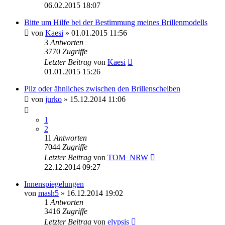
06.02.2015 18:07
Bitte um Hilfe bei der Bestimmung meines Brillenmodells
von
Kaesi
» 01.01.2015 11:56
3
Antworten
3770
Zugriffe
Letzter Beitrag
von
Kaesi
01.01.2015 15:26
Pilz oder ähnliches zwischen den Brillenscheiben
von
jurko
» 15.12.2014 11:06
1
2
11
Antworten
7044
Zugriffe
Letzter Beitrag
von
TOM_NRW
22.12.2014 09:27
Innenspiegelungen
von
mash5
» 16.12.2014 19:02
1
Antworten
3416
Zugriffe
Letzter Beitrag
von
elypsis