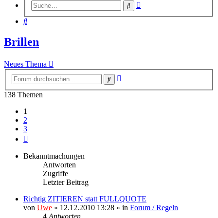
Erweiterte
Suche
Suche
Suche
Brillen
Neues Thema
Erweiterte
Suche
Suche
138 Themen
1
2
3
Nächste
Bekanntmachungen
Antworten
Zugriffe
Letzter Beitrag
Richtig ZITIEREN statt FULLQUOTE
von
Uwe
» 12.12.2010 13:28 » in
Forum / Regeln
4
Antworten