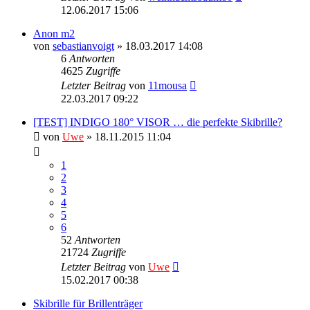
12.06.2017 15:06
Anon m2
von
sebastianvoigt
» 18.03.2017 14:08
6
Antworten
4625
Zugriffe
Letzter Beitrag
von
11mousa
22.03.2017 09:22
[TEST] INDIGO 180° VISOR … die perfekte Skibrille?
von
Uwe
» 18.11.2015 11:04
1
2
3
4
5
6
52
Antworten
21724
Zugriffe
Letzter Beitrag
von
Uwe
15.02.2017 00:38
Skibrille für Brillenträger