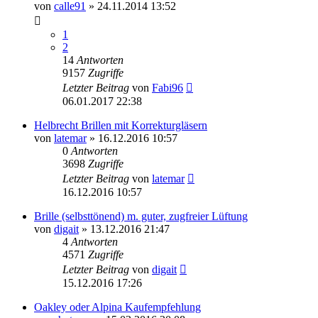
von
calle91
» 24.11.2014 13:52
1
2
14
Antworten
9157
Zugriffe
Letzter Beitrag
von
Fabi96
06.01.2017 22:38
Helbrecht Brillen mit Korrekturgläsern
von
latemar
» 16.12.2016 10:57
0
Antworten
3698
Zugriffe
Letzter Beitrag
von
latemar
16.12.2016 10:57
Brille (selbsttönend) m. guter, zugfreier Lüftung
von
digait
» 13.12.2016 21:47
4
Antworten
4571
Zugriffe
Letzter Beitrag
von
digait
15.12.2016 17:26
Oakley oder Alpina Kaufempfehlung