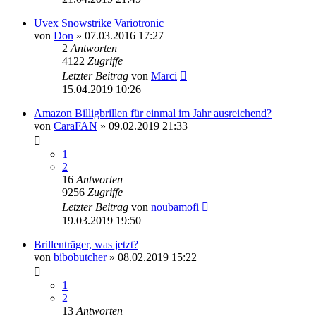
Uvex Snowstrike Variotronic
von
Don
» 07.03.2016 17:27
2
Antworten
4122
Zugriffe
Letzter Beitrag
von
Marci
15.04.2019 10:26
Amazon Billigbrillen für einmal im Jahr ausreichend?
von
CaraFAN
» 09.02.2019 21:33
1
2
16
Antworten
9256
Zugriffe
Letzter Beitrag
von
noubamofi
19.03.2019 19:50
Brillenträger, was jetzt?
von
bibobutcher
» 08.02.2019 15:22
1
2
13
Antworten