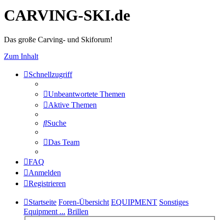
CARVING-SKI.de
Das große Carving- und Skiforum!
Zum Inhalt
Schnellzugriff
Unbeantwortete Themen
Aktive Themen
Suche
Das Team
FAQ
Anmelden
Registrieren
Startseite
Foren-Übersicht
EQUIPMENT
Sonstiges
Equipment ...
Brillen