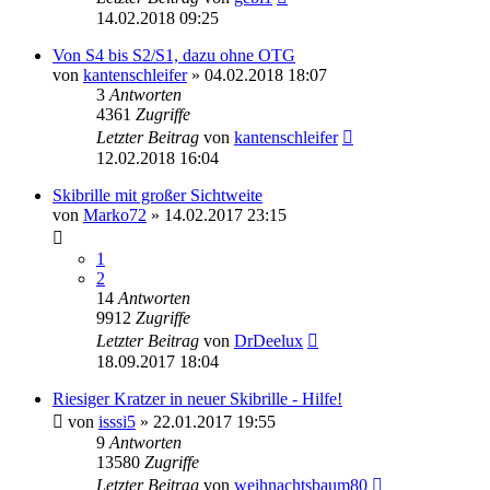
14.02.2018 09:25
Von S4 bis S2/S1, dazu ohne OTG
von
kantenschleifer
» 04.02.2018 18:07
3
Antworten
4361
Zugriffe
Letzter Beitrag
von
kantenschleifer
12.02.2018 16:04
Skibrille mit großer Sichtweite
von
Marko72
» 14.02.2017 23:15
1
2
14
Antworten
9912
Zugriffe
Letzter Beitrag
von
DrDeelux
18.09.2017 18:04
Riesiger Kratzer in neuer Skibrille - Hilfe!
von
isssi5
» 22.01.2017 19:55
9
Antworten
13580
Zugriffe
Letzter Beitrag
von
weihnachtsbaum80