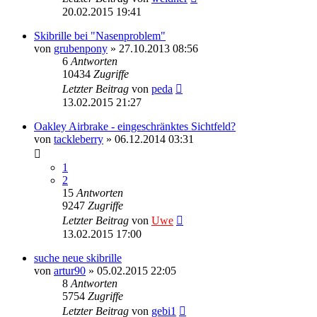
20.02.2015 19:41
Skibrille bei "Nasenproblem"
von
grubenpony
» 27.10.2013 08:56
6
Antworten
10434
Zugriffe
Letzter Beitrag
von
peda
13.02.2015 21:27
Oakley Airbrake - eingeschränktes Sichtfeld?
von
tackleberry
» 06.12.2014 03:31
1
2
15
Antworten
9247
Zugriffe
Letzter Beitrag
von
Uwe
13.02.2015 17:00
suche neue skibrille
von
artur90
» 05.02.2015 22:05
8
Antworten
5754
Zugriffe
Letzter Beitrag
von
gebi1