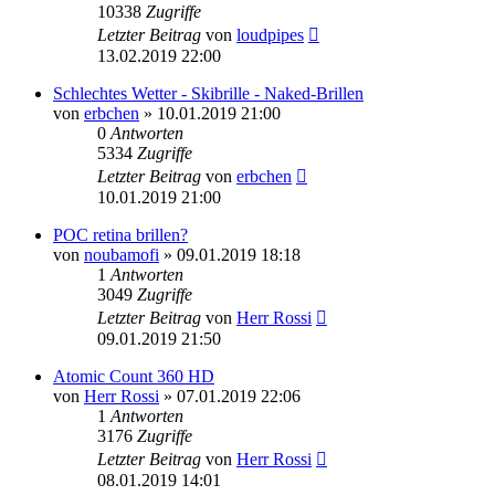
10338
Zugriffe
Letzter Beitrag
von
loudpipes
13.02.2019 22:00
Schlechtes Wetter - Skibrille - Naked-Brillen
von
erbchen
» 10.01.2019 21:00
0
Antworten
5334
Zugriffe
Letzter Beitrag
von
erbchen
10.01.2019 21:00
POC retina brillen?
von
noubamofi
» 09.01.2019 18:18
1
Antworten
3049
Zugriffe
Letzter Beitrag
von
Herr Rossi
09.01.2019 21:50
Atomic Count 360 HD
von
Herr Rossi
» 07.01.2019 22:06
1
Antworten
3176
Zugriffe
Letzter Beitrag
von
Herr Rossi
08.01.2019 14:01