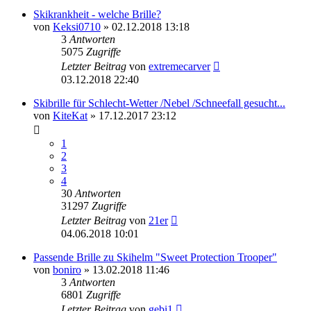
Skikrankheit - welche Brille?
von
Keksi0710
» 02.12.2018 13:18
3
Antworten
5075
Zugriffe
Letzter Beitrag
von
extremecarver
03.12.2018 22:40
Skibrille für Schlecht-Wetter /Nebel /Schneefall gesucht...
von
KiteKat
» 17.12.2017 23:12
1
2
3
4
30
Antworten
31297
Zugriffe
Letzter Beitrag
von
21er
04.06.2018 10:01
Passende Brille zu Skihelm "Sweet Protection Trooper"
von
boniro
» 13.02.2018 11:46
3
Antworten
6801
Zugriffe
Letzter Beitrag
von
gebi1