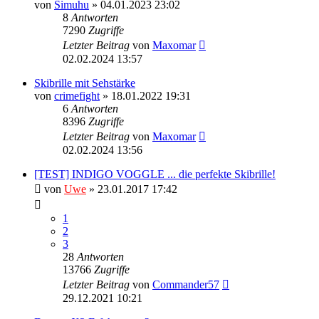
von
Simuhu
» 04.01.2023 23:02
8
Antworten
7290
Zugriffe
Letzter Beitrag
von
Maxomar
02.02.2024 13:57
Skibrille mit Sehstärke
von
crimefight
» 18.01.2022 19:31
6
Antworten
8396
Zugriffe
Letzter Beitrag
von
Maxomar
02.02.2024 13:56
[TEST] INDIGO VOGGLE ... die perfekte Skibrille!
von
Uwe
» 23.01.2017 17:42
1
2
3
28
Antworten
13766
Zugriffe
Letzter Beitrag
von
Commander57
29.12.2021 10:21