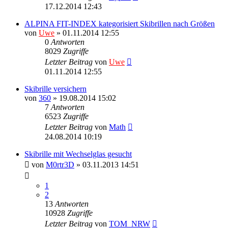
17.12.2014 12:43
ALPINA FIT-INDEX kategorisiert Skibrillen nach Größen
von
Uwe
» 01.11.2014 12:55
0
Antworten
8029
Zugriffe
Letzter Beitrag
von
Uwe
01.11.2014 12:55
Skibrille versichern
von
360
» 19.08.2014 15:02
7
Antworten
6523
Zugriffe
Letzter Beitrag
von
Math
24.08.2014 10:19
Skibrille mit Wechselglas gesucht
von
M0rtr3D
» 03.11.2013 14:51
1
2
13
Antworten
10928
Zugriffe
Letzter Beitrag
von
TOM_NRW