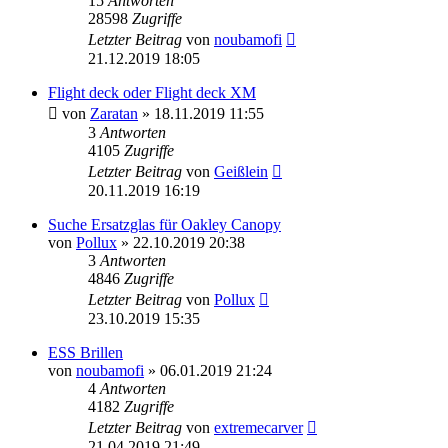
15
Antworten
28598
Zugriffe
Letzter Beitrag
von
noubamofi
21.12.2019 18:05
Flight deck oder Flight deck XM
von
Zaratan
» 18.11.2019 11:55
3
Antworten
4105
Zugriffe
Letzter Beitrag
von
Geißlein
20.11.2019 16:19
Suche Ersatzglas für Oakley Canopy
von
Pollux
» 22.10.2019 20:38
3
Antworten
4846
Zugriffe
Letzter Beitrag
von
Pollux
23.10.2019 15:35
ESS Brillen
von
noubamofi
» 06.01.2019 21:24
4
Antworten
4182
Zugriffe
Letzter Beitrag
von
extremecarver
21.04.2019 21:49