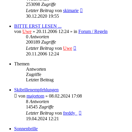
253098
Zugriffe
Letzter Beitrag
von
skimarie
30.12.2020 19:55
BITTE ERST LESEN ...
von
Uwe
» 20.11.2006 12:24 » in
Forum / Regeln
0
Antworten
200189
Zugriffe
Letzter Beitrag
von
Uwe
20.11.2006 12:24
Themen
Antworten
Zugriffe
Letzter Beitrag
Skibrillenempfehlungen
von
majortom
» 08.02.2024 17:08
8
Antworten
14545
Zugriffe
Letzter Beitrag
von
freddy_
19.04.2024 12:21
Sonnenbrille