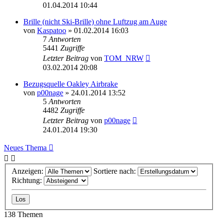
01.04.2014 10:44
Brille (nicht Ski-Brille) ohne Luftzug am Auge
von
Kaspatoo
» 01.02.2014 16:03
7
Antworten
5441
Zugriffe
Letzter Beitrag
von
TOM_NRW
03.02.2014 20:08
Bezugsquelle Oakley Airbrake
von
p00nage
» 24.01.2014 13:52
5
Antworten
4482
Zugriffe
Letzter Beitrag
von
p00nage
24.01.2014 19:30
Neues Thema
Anzeigen:
Sortiere nach:
Richtung:
138 Themen