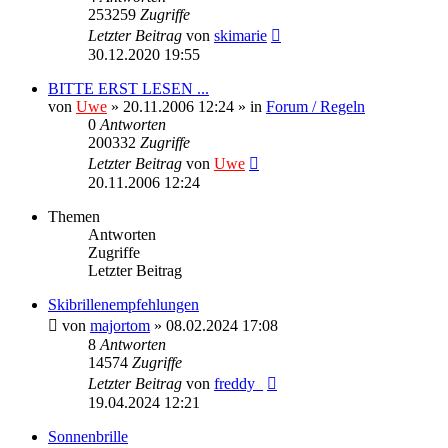
253259
Zugriffe
Letzter Beitrag
von
skimarie
30.12.2020 19:55
BITTE ERST LESEN ...
von
Uwe
» 20.11.2006 12:24 » in
Forum / Regeln
0
Antworten
200332
Zugriffe
Letzter Beitrag
von
Uwe
20.11.2006 12:24
Themen
Antworten
Zugriffe
Letzter Beitrag
Skibrillenempfehlungen
von
majortom
» 08.02.2024 17:08
8
Antworten
14574
Zugriffe
Letzter Beitrag
von
freddy_
19.04.2024 12:21
Sonnenbrille