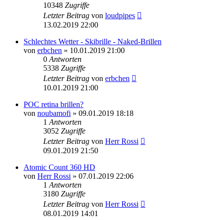
10348
Zugriffe
Letzter Beitrag
von
loudpipes
13.02.2019 22:00
Schlechtes Wetter - Skibrille - Naked-Brillen
von
erbchen
» 10.01.2019 21:00
0
Antworten
5338
Zugriffe
Letzter Beitrag
von
erbchen
10.01.2019 21:00
POC retina brillen?
von
noubamofi
» 09.01.2019 18:18
1
Antworten
3052
Zugriffe
Letzter Beitrag
von
Herr Rossi
09.01.2019 21:50
Atomic Count 360 HD
von
Herr Rossi
» 07.01.2019 22:06
1
Antworten
3180
Zugriffe
Letzter Beitrag
von
Herr Rossi
08.01.2019 14:01