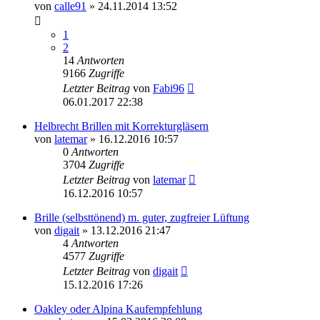
von
calle91
» 24.11.2014 13:52
1
2
14
Antworten
9166
Zugriffe
Letzter Beitrag
von
Fabi96
06.01.2017 22:38
Helbrecht Brillen mit Korrekturgläsern
von
latemar
» 16.12.2016 10:57
0
Antworten
3704
Zugriffe
Letzter Beitrag
von
latemar
16.12.2016 10:57
Brille (selbsttönend) m. guter, zugfreier Lüftung
von
digait
» 13.12.2016 21:47
4
Antworten
4577
Zugriffe
Letzter Beitrag
von
digait
15.12.2016 17:26
Oakley oder Alpina Kaufempfehlung