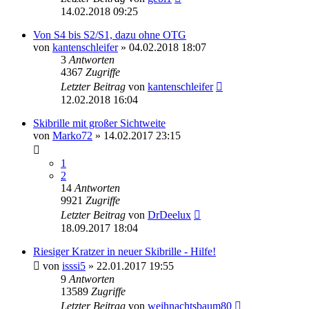
14.02.2018 09:25
Von S4 bis S2/S1, dazu ohne OTG
von
kantenschleifer
» 04.02.2018 18:07
3
Antworten
4367
Zugriffe
Letzter Beitrag
von
kantenschleifer
12.02.2018 16:04
Skibrille mit großer Sichtweite
von
Marko72
» 14.02.2017 23:15
1
2
14
Antworten
9921
Zugriffe
Letzter Beitrag
von
DrDeelux
18.09.2017 18:04
Riesiger Kratzer in neuer Skibrille - Hilfe!
von
isssi5
» 22.01.2017 19:55
9
Antworten
13589
Zugriffe
Letzter Beitrag
von
weihnachtsbaum80