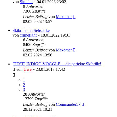
von
Simuhu
» 04.01.2023 23:02
8
Antworten
7300
Zugriffe
Letzter Beitrag
von
Maxomar
02.02.2024 13:57
Skibrille mit Sehstärke
von
crimefight
» 18.01.2022 19:31
6
Antworten
8406
Zugriffe
Letzter Beitrag
von
Maxomar
02.02.2024 13:56
[TEST] INDIGO VOGGLE ... die perfekte Skibrille!
von
Uwe
» 23.01.2017 17:42
1
2
3
28
Antworten
13799
Zugriffe
Letzter Beitrag
von
Commander57
29.12.2021 10:21