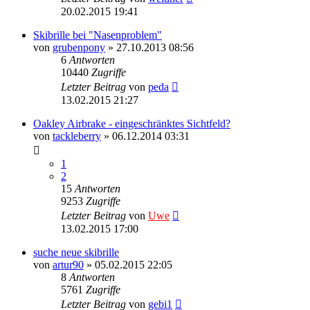
20.02.2015 19:41
Skibrille bei "Nasenproblem"
von
grubenpony
» 27.10.2013 08:56
6
Antworten
10440
Zugriffe
Letzter Beitrag
von
peda
13.02.2015 21:27
Oakley Airbrake - eingeschränktes Sichtfeld?
von
tackleberry
» 06.12.2014 03:31
1
2
15
Antworten
9253
Zugriffe
Letzter Beitrag
von
Uwe
13.02.2015 17:00
suche neue skibrille
von
artur90
» 05.02.2015 22:05
8
Antworten
5761
Zugriffe
Letzter Beitrag
von
gebi1