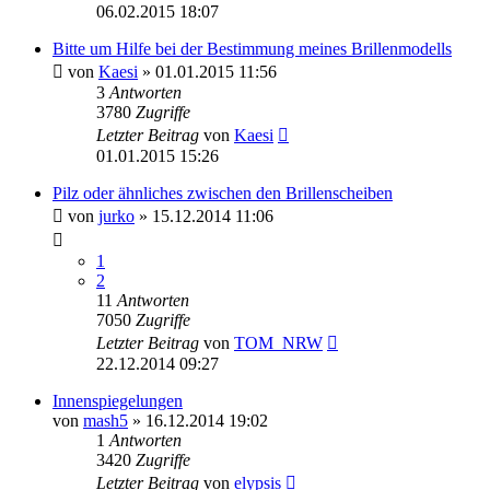
06.02.2015 18:07
Bitte um Hilfe bei der Bestimmung meines Brillenmodells
von
Kaesi
» 01.01.2015 11:56
3
Antworten
3780
Zugriffe
Letzter Beitrag
von
Kaesi
01.01.2015 15:26
Pilz oder ähnliches zwischen den Brillenscheiben
von
jurko
» 15.12.2014 11:06
1
2
11
Antworten
7050
Zugriffe
Letzter Beitrag
von
TOM_NRW
22.12.2014 09:27
Innenspiegelungen
von
mash5
» 16.12.2014 19:02
1
Antworten
3420
Zugriffe
Letzter Beitrag
von
elypsis