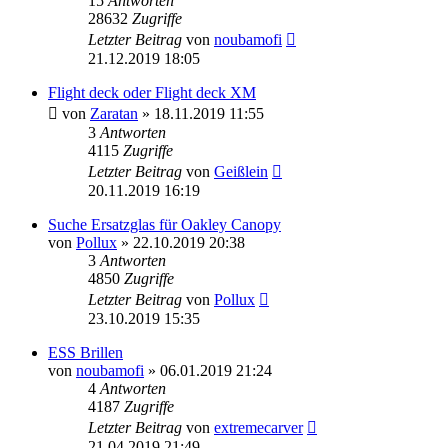
15
Antworten
28632
Zugriffe
Letzter Beitrag
von
noubamofi
21.12.2019 18:05
Flight deck oder Flight deck XM
von
Zaratan
» 18.11.2019 11:55
3
Antworten
4115
Zugriffe
Letzter Beitrag
von
Geißlein
20.11.2019 16:19
Suche Ersatzglas für Oakley Canopy
von
Pollux
» 22.10.2019 20:38
3
Antworten
4850
Zugriffe
Letzter Beitrag
von
Pollux
23.10.2019 15:35
ESS Brillen
von
noubamofi
» 06.01.2019 21:24
4
Antworten
4187
Zugriffe
Letzter Beitrag
von
extremecarver
21.04.2019 21:49