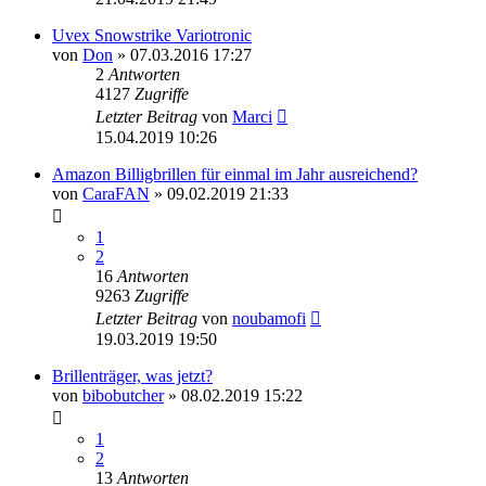
Uvex Snowstrike Variotronic
von
Don
» 07.03.2016 17:27
2
Antworten
4127
Zugriffe
Letzter Beitrag
von
Marci
15.04.2019 10:26
Amazon Billigbrillen für einmal im Jahr ausreichend?
von
CaraFAN
» 09.02.2019 21:33
1
2
16
Antworten
9263
Zugriffe
Letzter Beitrag
von
noubamofi
19.03.2019 19:50
Brillenträger, was jetzt?
von
bibobutcher
» 08.02.2019 15:22
1
2
13
Antworten