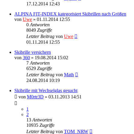
17.12.2014 12:43
ALPINA FIT-INDEX kategorisiert Skibrillen nach Größen
von
Uwe
» 01.11.2014 12:55
0
Antworten
8049
Zugriffe
Letzter Beitrag
von
Uwe
01.11.2014 12:55
Skibrille versichern
von
360
» 19.08.2014 15:02
7
Antworten
6529
Zugriffe
Letzter Beitrag
von
Math
24.08.2014 10:19
Skibrille mit Wechselglas gesucht
von
M0rtr3D
» 03.11.2013 14:51
1
2
13
Antworten
10935
Zugriffe
Letzter Beitrag
von
TOM_NRW