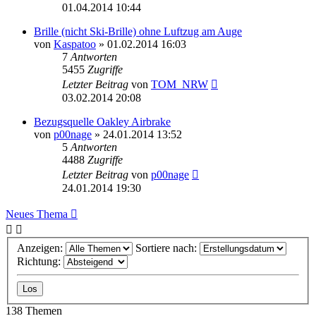
01.04.2014 10:44
Brille (nicht Ski-Brille) ohne Luftzug am Auge
von
Kaspatoo
» 01.02.2014 16:03
7
Antworten
5455
Zugriffe
Letzter Beitrag
von
TOM_NRW
03.02.2014 20:08
Bezugsquelle Oakley Airbrake
von
p00nage
» 24.01.2014 13:52
5
Antworten
4488
Zugriffe
Letzter Beitrag
von
p00nage
24.01.2014 19:30
Neues Thema
Anzeigen:
Sortiere nach:
Richtung:
138 Themen