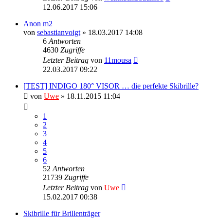
12.06.2017 15:06
Anon m2
von
sebastianvoigt
» 18.03.2017 14:08
6
Antworten
4630
Zugriffe
Letzter Beitrag
von
11mousa
22.03.2017 09:22
[TEST] INDIGO 180° VISOR … die perfekte Skibrille?
von
Uwe
» 18.11.2015 11:04
1
2
3
4
5
6
52
Antworten
21739
Zugriffe
Letzter Beitrag
von
Uwe
15.02.2017 00:38
Skibrille für Brillenträger