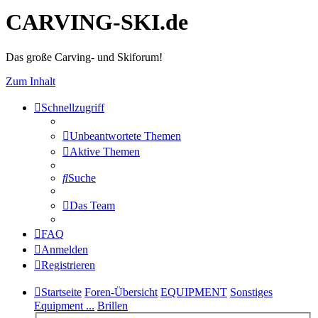
CARVING-SKI.de
Das große Carving- und Skiforum!
Zum Inhalt
Schnellzugriff
Unbeantwortete Themen
Aktive Themen
Suche
Das Team
FAQ
Anmelden
Registrieren
Startseite
Foren-Übersicht
EQUIPMENT
Sonstiges
Equipment ...
Brillen