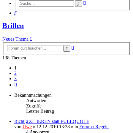
Erweiterte
Suche
Suche
Suche
Brillen
Neues Thema
Erweiterte
Suche
Suche
138 Themen
1
2
3
Nächste
Bekanntmachungen
Antworten
Zugriffe
Letzter Beitrag
Richtig ZITIEREN statt FULLQUOTE
von
Uwe
» 12.12.2010 13:28 » in
Forum / Regeln
4
Antworten