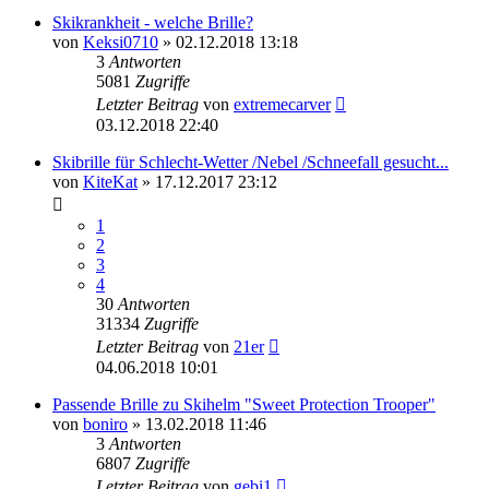
Skikrankheit - welche Brille?
von
Keksi0710
» 02.12.2018 13:18
3
Antworten
5081
Zugriffe
Letzter Beitrag
von
extremecarver
03.12.2018 22:40
Skibrille für Schlecht-Wetter /Nebel /Schneefall gesucht...
von
KiteKat
» 17.12.2017 23:12
1
2
3
4
30
Antworten
31334
Zugriffe
Letzter Beitrag
von
21er
04.06.2018 10:01
Passende Brille zu Skihelm "Sweet Protection Trooper"
von
boniro
» 13.02.2018 11:46
3
Antworten
6807
Zugriffe
Letzter Beitrag
von
gebi1