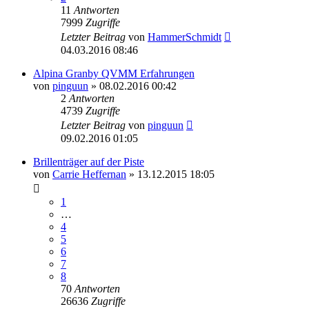
11
Antworten
7999
Zugriffe
Letzter Beitrag
von
HammerSchmidt
04.03.2016 08:46
Alpina Granby QVMM Erfahrungen
von
pinguun
» 08.02.2016 00:42
2
Antworten
4739
Zugriffe
Letzter Beitrag
von
pinguun
09.02.2016 01:05
Brillenträger auf der Piste
von
Carrie Heffernan
» 13.12.2015 18:05
1
…
4
5
6
7
8
70
Antworten
26636
Zugriffe