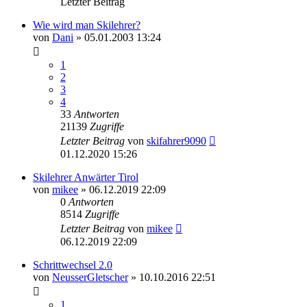
Letzter Beitrag
Wie wird man Skilehrer?
von
Dani
» 05.01.2003 13:24
1
2
3
4
33
Antworten
21139
Zugriffe
Letzter Beitrag
von
skifahrer9090
01.12.2020 15:26
Skilehrer Anwärter Tirol
von
mikee
» 06.12.2019 22:09
0
Antworten
8514
Zugriffe
Letzter Beitrag
von
mikee
06.12.2019 22:09
Schrittwechsel 2.0
von
NeusserGletscher
» 10.10.2016 22:51
1