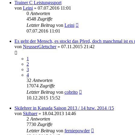
Trainer C Leistungssport
von
Leini
» 07.07.2016 11:01
0
Antworten
4548
Zugriffe
Letzter Beitrag
von
Leini
07.07.2016 11:01
Es geht der Mensch, es stockt das Pferd, doch manchmal ist es 
von
NeusserGletscher
» 07.11.2015 21:42
1
2
3
4
32
Antworten
17074
Zugriffe
Letzter Beitrag
von
cobrito
10.12.2015 15:52
Skilehrer in Kanada Saison 2013 / 14 bzw. 2014 /15
von
Skibaer
» 18.04.2013 14:46
2
Antworten
7730
Zugriffe
Letzter Beitrag
von
ferniepowder