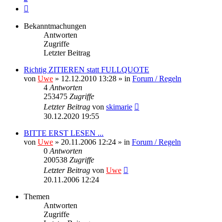
Nächste
Bekanntmachungen
Antworten
Zugriffe
Letzter Beitrag
Richtig ZITIEREN statt FULLQUOTE
von
Uwe
» 12.12.2010 13:28 » in
Forum / Regeln
4
Antworten
253475
Zugriffe
Letzter Beitrag
von
skimarie
30.12.2020 19:55
BITTE ERST LESEN ...
von
Uwe
» 20.11.2006 12:24 » in
Forum / Regeln
0
Antworten
200538
Zugriffe
Letzter Beitrag
von
Uwe
20.11.2006 12:24
Themen
Antworten
Zugriffe