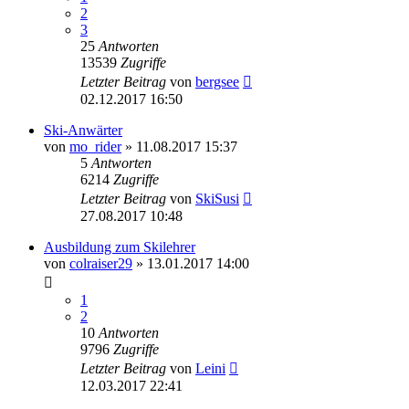
2
3
25
Antworten
13539
Zugriffe
Letzter Beitrag
von
bergsee
02.12.2017 16:50
Ski-Anwärter
von
mo_rider
» 11.08.2017 15:37
5
Antworten
6214
Zugriffe
Letzter Beitrag
von
SkiSusi
27.08.2017 10:48
Ausbildung zum Skilehrer
von
colraiser29
» 13.01.2017 14:00
1
2
10
Antworten
9796
Zugriffe
Letzter Beitrag
von
Leini
12.03.2017 22:41