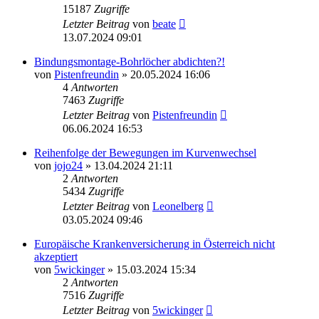
15187
Zugriffe
Letzter Beitrag
von
beate
13.07.2024 09:01
Bindungsmontage-Bohrlöcher abdichten?!
von
Pistenfreundin
» 20.05.2024 16:06
4
Antworten
7463
Zugriffe
Letzter Beitrag
von
Pistenfreundin
06.06.2024 16:53
Reihenfolge der Bewegungen im Kurvenwechsel
von
jojo24
» 13.04.2024 21:11
2
Antworten
5434
Zugriffe
Letzter Beitrag
von
Leonelberg
03.05.2024 09:46
Europäische Krankenversicherung in Österreich nicht
akzeptiert
von
5wickinger
» 15.03.2024 15:34
2
Antworten
7516
Zugriffe
Letzter Beitrag
von
5wickinger