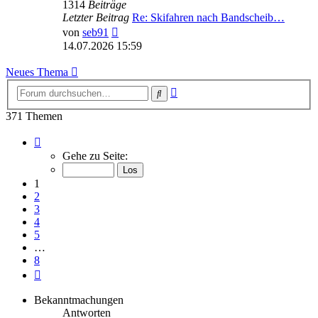
1314
Beiträge
Letzter Beitrag
Re: Skifahren nach Bandscheib…
Neuester
von
seb91
Beitrag
14.07.2026 15:59
Neues Thema
Erweiterte
Suche
Suche
371 Themen
Seite
1
Gehe zu Seite:
von
8
1
2
3
4
5
…
8
Nächste
Bekanntmachungen
Antworten