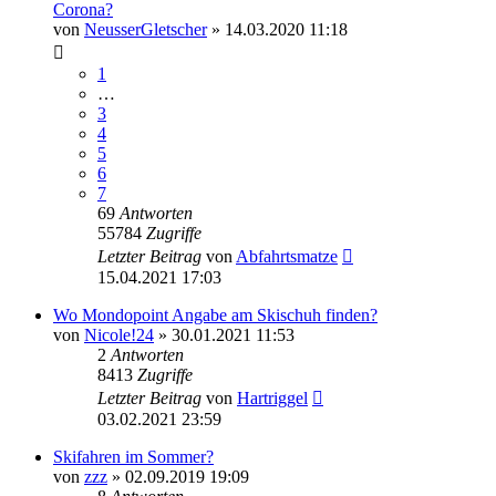
Corona?
von
NeusserGletscher
» 14.03.2020 11:18
1
…
3
4
5
6
7
69
Antworten
55784
Zugriffe
Letzter Beitrag
von
Abfahrtsmatze
15.04.2021 17:03
Wo Mondopoint Angabe am Skischuh finden?
von
Nicole!24
» 30.01.2021 11:53
2
Antworten
8413
Zugriffe
Letzter Beitrag
von
Hartriggel
03.02.2021 23:59
Skifahren im Sommer?
von
zzz
» 02.09.2019 19:09