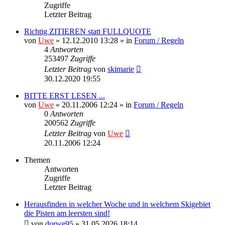
Zugriffe
Letzter Beitrag
Richtig ZITIEREN statt FULLQUOTE
von
Uwe
» 12.12.2010 13:28 » in
Forum / Regeln
4
Antworten
253497
Zugriffe
Letzter Beitrag
von
skimarie
30.12.2020 19:55
BITTE ERST LESEN ...
von
Uwe
» 20.11.2006 12:24 » in
Forum / Regeln
0
Antworten
200562
Zugriffe
Letzter Beitrag
von
Uwe
20.11.2006 12:24
Themen
Antworten
Zugriffe
Letzter Beitrag
Herausfinden in welcher Woche und in welchem Skigebiet
die Pisten am leersten sind!
von
dorwe95
» 31.05.2026 18:14