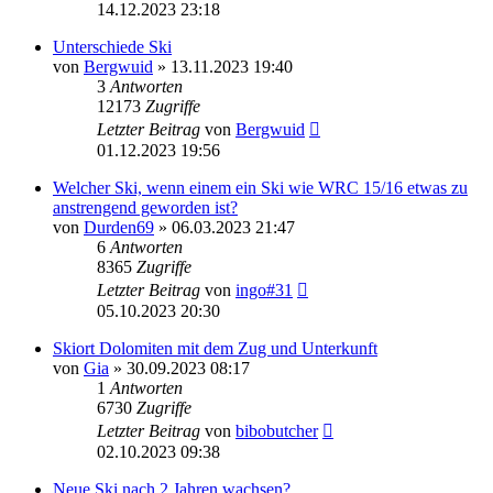
14.12.2023 23:18
Unterschiede Ski
von
Bergwuid
» 13.11.2023 19:40
3
Antworten
12173
Zugriffe
Letzter Beitrag
von
Bergwuid
01.12.2023 19:56
Welcher Ski, wenn einem ein Ski wie WRC 15/16 etwas zu
anstrengend geworden ist?
von
Durden69
» 06.03.2023 21:47
6
Antworten
8365
Zugriffe
Letzter Beitrag
von
ingo#31
05.10.2023 20:30
Skiort Dolomiten mit dem Zug und Unterkunft
von
Gia
» 30.09.2023 08:17
1
Antworten
6730
Zugriffe
Letzter Beitrag
von
bibobutcher
02.10.2023 09:38
Neue Ski nach 2 Jahren wachsen?