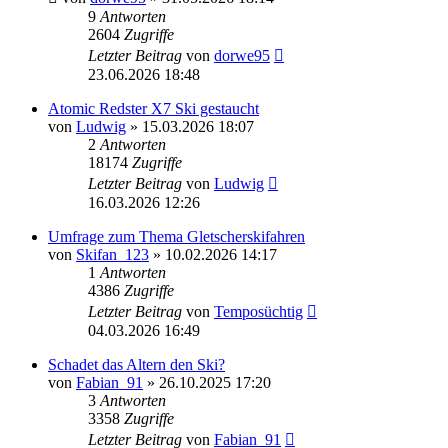
9
Antworten
2604
Zugriffe
Letzter Beitrag
von
dorwe95
23.06.2026 18:48
Atomic Redster X7 Ski gestaucht
von
Ludwig
» 15.03.2026 18:07
2
Antworten
18174
Zugriffe
Letzter Beitrag
von
Ludwig
16.03.2026 12:26
Umfrage zum Thema Gletscherskifahren
von
Skifan_123
» 10.02.2026 14:17
1
Antworten
4386
Zugriffe
Letzter Beitrag
von
Temposüchtig
04.03.2026 16:49
Schadet das Altern den Ski?
von
Fabian_91
» 26.10.2025 17:20
3
Antworten
3358
Zugriffe
Letzter Beitrag
von
Fabian_91