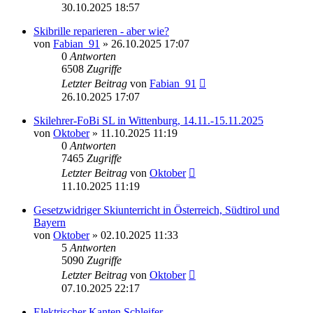
30.10.2025 18:57
Skibrille reparieren - aber wie?
von
Fabian_91
» 26.10.2025 17:07
0
Antworten
6508
Zugriffe
Letzter Beitrag
von
Fabian_91
26.10.2025 17:07
Skilehrer-FoBi SL in Wittenburg, 14.11.-15.11.2025
von
Oktober
» 11.10.2025 11:19
0
Antworten
7465
Zugriffe
Letzter Beitrag
von
Oktober
11.10.2025 11:19
Gesetzwidriger Skiunterricht in Österreich, Südtirol und
Bayern
von
Oktober
» 02.10.2025 11:33
5
Antworten
5090
Zugriffe
Letzter Beitrag
von
Oktober
07.10.2025 22:17
Elektrischer Kanten Schleifer