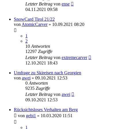
Letzter Beitrag
von
ense
04.11.2021 09:58
SnowCard Tirol 21/22
von
AtomicCarver
» 10.09.2021 08:20
1
2
10
Antworten
12297
Zugriffe
Letzter Beitrag
von
extremecarver
12.10.2021 18:43
Umfrage zu Skireisen nach Georgien
von
awei
» 09.10.2021 12:53
0
Antworten
9235
Zugriffe
Letzter Beitrag
von
awei
09.10.2021 12:53
Rücksichtsloses Verhalten am Berg
von
gebi1
» 10.03.2020 11:51
1