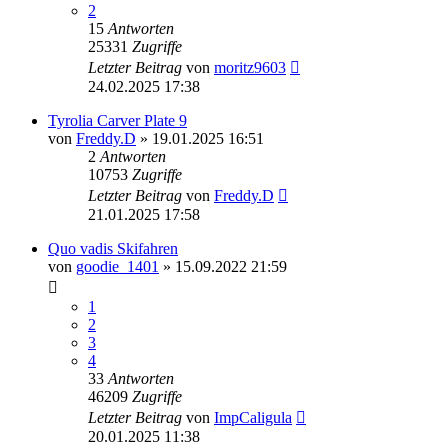
2
15
Antworten
25331
Zugriffe
Letzter Beitrag
von
moritz9603
24.02.2025 17:38
Tyrolia Carver Plate 9
von
Freddy.D
» 19.01.2025 16:51
2
Antworten
10753
Zugriffe
Letzter Beitrag
von
Freddy.D
21.01.2025 17:58
Quo vadis Skifahren
von
goodie_1401
» 15.09.2022 21:59
1
2
3
4
33
Antworten
46209
Zugriffe
Letzter Beitrag
von
ImpCaligula
20.01.2025 11:38