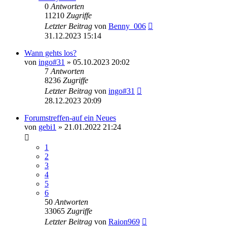
0
Antworten
11210
Zugriffe
Letzter Beitrag
von
Benny_006
31.12.2023 15:14
Wann gehts los?
von
ingo#31
» 05.10.2023 20:02
7
Antworten
8236
Zugriffe
Letzter Beitrag
von
ingo#31
28.12.2023 20:09
Forumstreffen-auf ein Neues
von
gebi1
» 21.01.2022 21:24
1
2
3
4
5
6
50
Antworten
33065
Zugriffe
Letzter Beitrag
von
Raion969