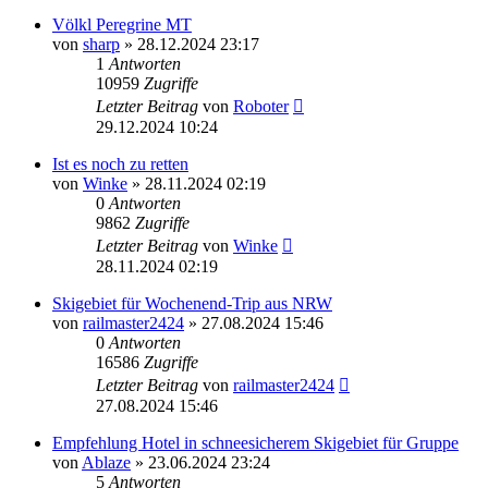
Völkl Peregrine MT
von
sharp
» 28.12.2024 23:17
1
Antworten
10959
Zugriffe
Letzter Beitrag
von
Roboter
29.12.2024 10:24
Ist es noch zu retten
von
Winke
» 28.11.2024 02:19
0
Antworten
9862
Zugriffe
Letzter Beitrag
von
Winke
28.11.2024 02:19
Skigebiet für Wochenend-Trip aus NRW
von
railmaster2424
» 27.08.2024 15:46
0
Antworten
16586
Zugriffe
Letzter Beitrag
von
railmaster2424
27.08.2024 15:46
Empfehlung Hotel in schneesicherem Skigebiet für Gruppe
von
Ablaze
» 23.06.2024 23:24
5
Antworten