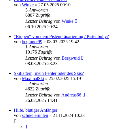
von
Winke
» 27.05.2025 00:10
3
Antworten
6807
Zugriffe
Letzter Beitrag
von
Winke
06.10.2025 20:24
"Rippen" von dem Pistenpräparierung / Pistenbully?
von
beginner99
» 08.03.2025 19:42
1
Antworten
10176
Zugriffe
Letzter Beitrag
von
Bergwuid
08.03.2025 23:23
Skiflattern, mein Fehler oder des Skis?
von
MaximalSki
» 25.02.2025 15:19
2
Antworten
4622
Zugriffe
Letzter Beitrag
von
Andreas66
26.02.2025 14:41
Hilfe, blutiger Anfänger
von
schnellerunten
» 21.11.2024 10:38
1