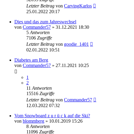
Letzter Beitrag
von
CarvingKarlos
25.01.2022 20:17
Dies und das zum Jahreswechsel
von
Commander57
» 31.12.2021 18:30
5
Antworten
7106
Zugriffe
Letzter Beitrag
von
goodie_1401
02.01.2022 10:51
Diabetes am Berg
von
Commander57
» 27.11.2021 10:25
1
2
11
Antworten
15516
Zugriffe
Letzter Beitrag
von
Commander57
12.03.2022 07:32
Vom Snowboard z u r ü c k auf die Ski?
von
blommberg
» 10.01.2019 15:26
8
Antworten
11096
Zugriffe