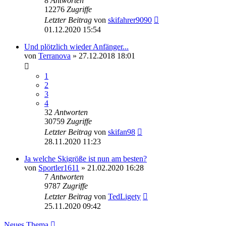
8
Antworten
12276
Zugriffe
Letzter Beitrag
von
skifahrer9090
01.12.2020 15:54
Und plötzlich wieder Anfänger...
von
Terranova
» 27.12.2018 18:01
1
2
3
4
32
Antworten
30759
Zugriffe
Letzter Beitrag
von
skifan98
28.11.2020 11:23
Ja welche Skigröße ist nun am besten?
von
Sportler1611
» 21.02.2020 16:28
7
Antworten
9787
Zugriffe
Letzter Beitrag
von
TedLigety
25.11.2020 09:42
Neues Thema