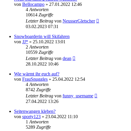
von
Bellocampo
» 27.01.2022 12:46
4
Antworten
10614
Zugriffe
Letzter Beitrag
von
NeusserGletscher
03.02.2023 07:31
Snowboarderin will Skifahren
von
JJ*
» 25.10.2022 13:01
2
Antworten
10559
Zugriffe
Letzter Beitrag
von
dean
28.10.2022 10:46
Wie wärmt ihr euch auf?
von
FrauSnuggles
» 25.04.2022 12:54
4
Antworten
8742
Zugriffe
Letzter Beitrag
von
funny_username
27.04.2022 13:26
Seitenwangen kleben?
von
sporty123
» 23.04.2022 11:10
1
Antworten
5289
Zugriffe