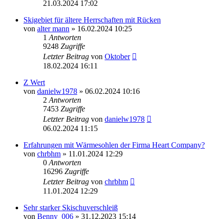
21.03.2024 17:02
Skigebiet für ältere Herrschaften mit Rücken
von
alter mann
» 16.02.2024 10:25
1
Antworten
9248
Zugriffe
Letzter Beitrag
von
Oktober
18.02.2024 16:11
Z Wert
von
danielw1978
» 06.02.2024 10:16
2
Antworten
7453
Zugriffe
Letzter Beitrag
von
danielw1978
06.02.2024 11:15
Erfahrungen mit Wärmesohlen der Firma Heart Company?
von
chrbhm
» 11.01.2024 12:29
0
Antworten
16296
Zugriffe
Letzter Beitrag
von
chrbhm
11.01.2024 12:29
Sehr starker Skischuverschleiß
von
Benny_006
» 31.12.2023 15:14