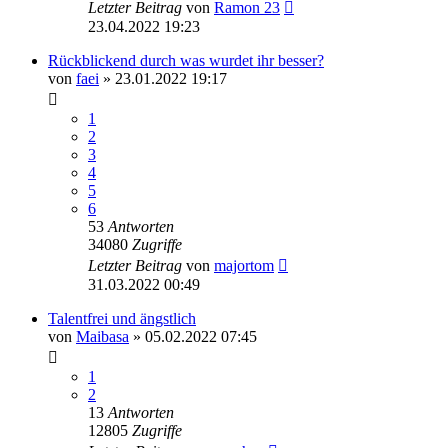
Letzter Beitrag
von
Ramon 23
23.04.2022 19:23
Rückblickend durch was wurdet ihr besser?
von
faei
» 23.01.2022 19:17
1
2
3
4
5
6
53
Antworten
34080
Zugriffe
Letzter Beitrag
von
majortom
31.03.2022 00:49
Talentfrei und ängstlich
von
Maibasa
» 05.02.2022 07:45
1
2
13
Antworten
12805
Zugriffe