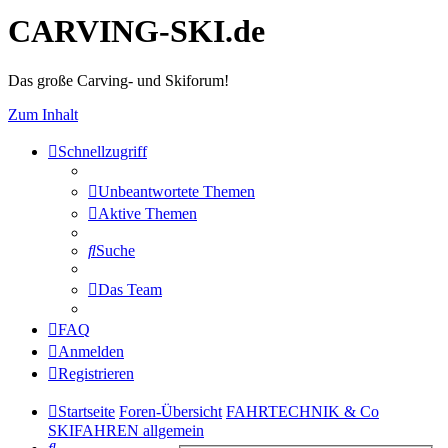
CARVING-SKI.de
Das große Carving- und Skiforum!
Zum Inhalt
Schnellzugriff
Unbeantwortete Themen
Aktive Themen
Suche
Das Team
FAQ
Anmelden
Registrieren
Startseite
Foren-Übersicht
FAHRTECHNIK & Co
SKIFAHREN allgemein
Suche