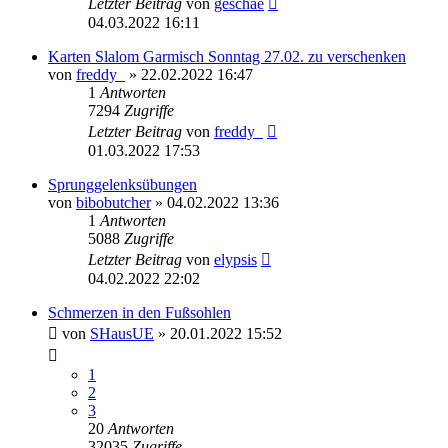
Letzter Beitrag
von
geschae
04.03.2022 16:11
Karten Slalom Garmisch Sonntag 27.02. zu verschenken
von
freddy_
» 22.02.2022 16:47
1
Antworten
7294
Zugriffe
Letzter Beitrag
von
freddy_
01.03.2022 17:53
Sprunggelenksübungen
von
bibobutcher
» 04.02.2022 13:36
1
Antworten
5088
Zugriffe
Letzter Beitrag
von
elypsis
04.02.2022 22:02
Schmerzen in den Fußsohlen
von
SHausUE
» 20.01.2022 15:52
1
2
3
20
Antworten
32035
Zugriffe