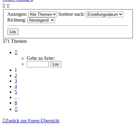
Anzeigen:
Sortiere nach:
Richtung:
371 Themen
Seite
1
Gehe zu Seite:
von
8
1
2
3
4
5
…
8
Nächste
Zurück zur Foren-Übersicht