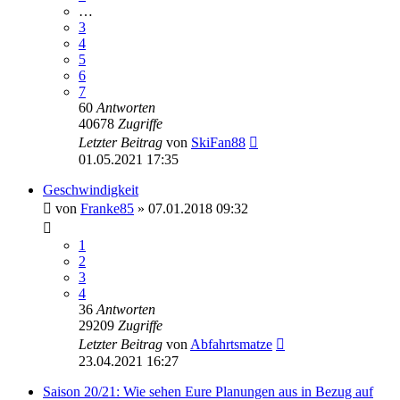
…
3
4
5
6
7
60
Antworten
40678
Zugriffe
Letzter Beitrag
von
SkiFan88
01.05.2021 17:35
Geschwindigkeit
von
Franke85
» 07.01.2018 09:32
1
2
3
4
36
Antworten
29209
Zugriffe
Letzter Beitrag
von
Abfahrtsmatze
23.04.2021 16:27
Saison 20/21: Wie sehen Eure Planungen aus in Bezug auf