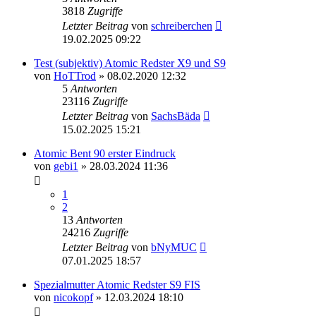
3818
Zugriffe
Letzter Beitrag
von
schreiberchen
19.02.2025 09:22
Test (subjektiv) Atomic Redster X9 und S9
von
HoTTrod
» 08.02.2020 12:32
5
Antworten
23116
Zugriffe
Letzter Beitrag
von
SachsBäda
15.02.2025 15:21
Atomic Bent 90 erster Eindruck
von
gebi1
» 28.03.2024 11:36
1
2
13
Antworten
24216
Zugriffe
Letzter Beitrag
von
bNyMUC
07.01.2025 18:57
Spezialmutter Atomic Redster S9 FIS
von
nicokopf
» 12.03.2024 18:10