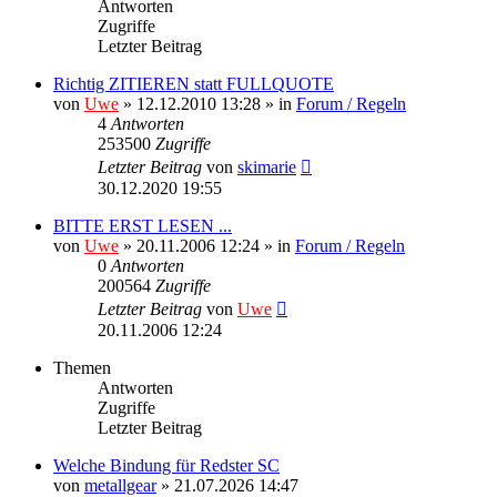
Antworten
Zugriffe
Letzter Beitrag
Richtig ZITIEREN statt FULLQUOTE
von
Uwe
» 12.12.2010 13:28 » in
Forum / Regeln
4
Antworten
253500
Zugriffe
Letzter Beitrag
von
skimarie
30.12.2020 19:55
BITTE ERST LESEN ...
von
Uwe
» 20.11.2006 12:24 » in
Forum / Regeln
0
Antworten
200564
Zugriffe
Letzter Beitrag
von
Uwe
20.11.2006 12:24
Themen
Antworten
Zugriffe
Letzter Beitrag
Welche Bindung für Redster SC
von
metallgear
» 21.07.2026 14:47