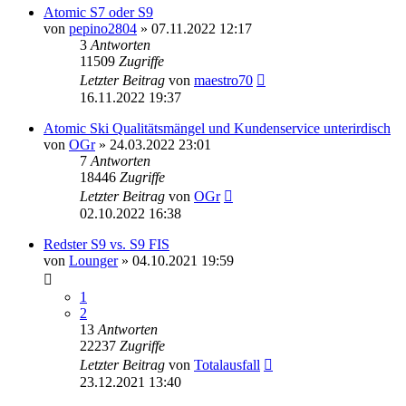
Atomic S7 oder S9
von
pepino2804
» 07.11.2022 12:17
3
Antworten
11509
Zugriffe
Letzter Beitrag
von
maestro70
16.11.2022 19:37
Atomic Ski Qualitätsmängel und Kundenservice unterirdisch
von
OGr
» 24.03.2022 23:01
7
Antworten
18446
Zugriffe
Letzter Beitrag
von
OGr
02.10.2022 16:38
Redster S9 vs. S9 FIS
von
Lounger
» 04.10.2021 19:59
1
2
13
Antworten
22237
Zugriffe
Letzter Beitrag
von
Totalausfall
23.12.2021 13:40