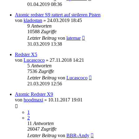
01.04.2019 08:36
Atomic redster S9 rattert auf steileren Pisten
von
kladostan
» 24.03.2019 18:45
9
Antworten
10588
Zugriffe
Letzter Beitrag
von
latemar
31.03.2019 13:38
Redster X5
von
Lucascoco
» 27.11.2018 14:21
5
Antworten
7536
Zugriffe
Letzter Beitrag
von
Lucascoco
21.03.2019 12:56
Atomic Redster X9
von
hoodmaxi
» 10.11.2017 19:01
1
2
11
Antworten
26047
Zugriffe
Letzter Beitrag
von
BBR-Andy