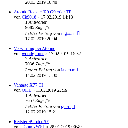
20.03.2019 18:48
Atomic Redster X9 G9 oder TR
von
Ck9018
» 17.02.2019 14:13
1
Antworten
9685
Zugriffe
Letzter Beitrag
von
ingo#31
17.02.2019 20:04
Verwirrung bei Atomic
von
woodgnome
» 13.02.2019 16:32
3
Antworten
7036
Zugriffe
Letzter Beitrag
von
latemar
14.02.2019 13:00
Vantage X77 TI
von
OKL
» 11.02.2019 22:59
1
Antworten
7657
Zugriffe
Letzter Beitrag
von
gebi1
12.02.2019 15:21
Redster S9 oder S7
von
TommyWSL
» 28.01.2019 00:49