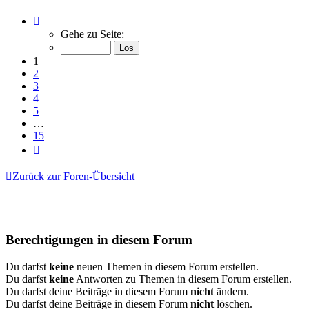
Seite
1
Gehe zu Seite:
von
15
1
2
3
4
5
…
15
Nächste
Zurück zur Foren-Übersicht
Berechtigungen in diesem Forum
Du darfst
keine
neuen Themen in diesem Forum erstellen.
Du darfst
keine
Antworten zu Themen in diesem Forum erstellen.
Du darfst deine Beiträge in diesem Forum
nicht
ändern.
Du darfst deine Beiträge in diesem Forum
nicht
löschen.