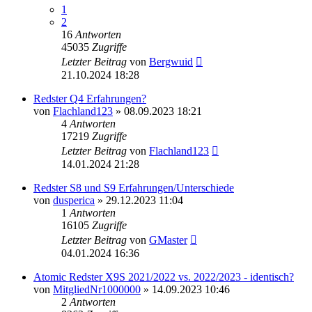
1
2
16
Antworten
45035
Zugriffe
Letzter Beitrag
von
Bergwuid
21.10.2024 18:28
Redster Q4 Erfahrungen?
von
Flachland123
» 08.09.2023 18:21
4
Antworten
17219
Zugriffe
Letzter Beitrag
von
Flachland123
14.01.2024 21:28
Redster S8 und S9 Erfahrungen/Unterschiede
von
dusperica
» 29.12.2023 11:04
1
Antworten
16105
Zugriffe
Letzter Beitrag
von
GMaster
04.01.2024 16:36
Atomic Redster X9S 2021/2022 vs. 2022/2023 - identisch?
von
MitgliedNr1000000
» 14.09.2023 10:46
2
Antworten