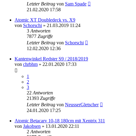
Letzter Beitrag
von
Sam Spade
21.02.2020 17:58
Atomic XT Doubledeck vs. X9
von
Schorschi
» 21.03.2019 11:24
3
Antworten
7877
Zugriffe
Letzter Beitrag
von
Schorschi
12.02.2020 12:36
Kantenwinkel Redster S9 / 2018/2019
von
chrbhm
» 22.01.2020 17:33
1
2
3
22
Antworten
21393
Zugriffe
Letzter Beitrag
von
NeusserGletscher
24.01.2020 17:25
Atomic Betacarv 10-18 180cm mit Xentrix 311
von
Jakobsen
» 13.01.2020 22:11
2
Antworten