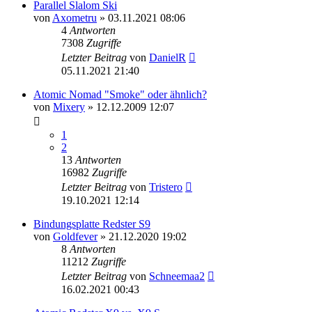
Parallel Slalom Ski
von
Axometru
» 03.11.2021 08:06
4
Antworten
7308
Zugriffe
Letzter Beitrag
von
DanielR
05.11.2021 21:40
Atomic Nomad "Smoke" oder ähnlich?
von
Mixery
» 12.12.2009 12:07
1
2
13
Antworten
16982
Zugriffe
Letzter Beitrag
von
Tristero
19.10.2021 12:14
Bindungsplatte Redster S9
von
Goldfever
» 21.12.2020 19:02
8
Antworten
11212
Zugriffe
Letzter Beitrag
von
Schneemaa2
16.02.2021 00:43