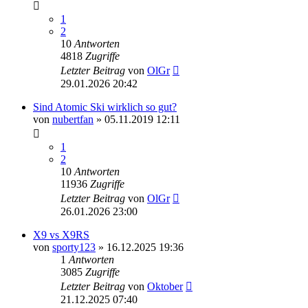
1
2
10
Antworten
4818
Zugriffe
Letzter Beitrag
von
OlGr
29.01.2026 20:42
Sind Atomic Ski wirklich so gut?
von
nubertfan
» 05.11.2019 12:11
1
2
10
Antworten
11936
Zugriffe
Letzter Beitrag
von
OlGr
26.01.2026 23:00
X9 vs X9RS
von
sporty123
» 16.12.2025 19:36
1
Antworten
3085
Zugriffe
Letzter Beitrag
von
Oktober
21.12.2025 07:40