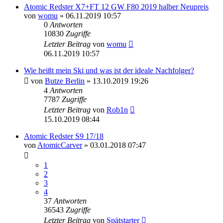
Atomic Redster X7+FT 12 GW F80 2019 halber Neupreis
von
womu
» 06.11.2019 10:57
0
Antworten
10830
Zugriffe
Letzter Beitrag
von
womu
06.11.2019 10:57
Wie heißt mein Ski und was ist der ideale Nachfolger?
von
Butze Berlin
» 13.10.2019 19:26
4
Antworten
7787
Zugriffe
Letzter Beitrag
von
Rob1n
15.10.2019 08:44
Atomic Redster S9 17/18
von
AtomicCarver
» 03.01.2018 07:47
1
2
3
4
37
Antworten
36543
Zugriffe
Letzter Beitrag
von
Spätstarter