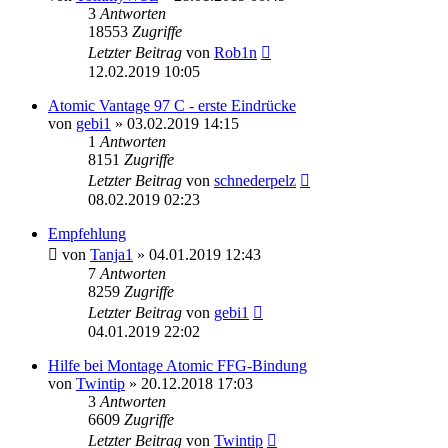
3
Antworten
18553
Zugriffe
Letzter Beitrag
von
Rob1n
12.02.2019 10:05
Atomic Vantage 97 C - erste Eindrücke
von
gebi1
» 03.02.2019 14:15
1
Antworten
8151
Zugriffe
Letzter Beitrag
von
schnederpelz
08.02.2019 02:23
Empfehlung
von
Tanja1
» 04.01.2019 12:43
7
Antworten
8259
Zugriffe
Letzter Beitrag
von
gebi1
04.01.2019 22:02
Hilfe bei Montage Atomic FFG-Bindung
von
Twintip
» 20.12.2018 17:03
3
Antworten
6609
Zugriffe
Letzter Beitrag
von
Twintip