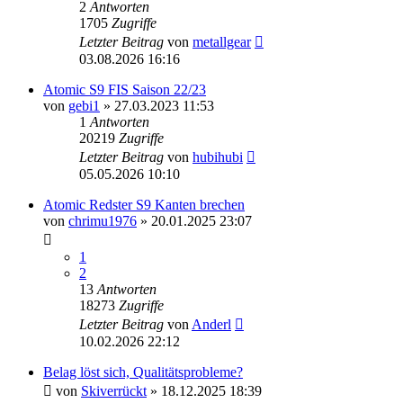
2
Antworten
1705
Zugriffe
Letzter Beitrag
von
metallgear
03.08.2026 16:16
Atomic S9 FIS Saison 22/23
von
gebi1
» 27.03.2023 11:53
1
Antworten
20219
Zugriffe
Letzter Beitrag
von
hubihubi
05.05.2026 10:10
Atomic Redster S9 Kanten brechen
von
chrimu1976
» 20.01.2025 23:07
1
2
13
Antworten
18273
Zugriffe
Letzter Beitrag
von
Anderl
10.02.2026 22:12
Belag löst sich, Qualitätsprobleme?
von
Skiverrückt
» 18.12.2025 18:39