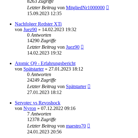
8263
Zugriffe
Letzter Beitrag
von
MitgliedNr1000000
15.09.2023 12:35
Nachfolger Redster XTi
von
Juez90
» 14.02.2023 19:32
0
Antworten
14290
Zugriffe
Letzter Beitrag
von
Juez90
14.02.2023 19:32
Atomic Q9 - Erfahrungsbericht
von
Spätstarter
» 27.01.2023 18:12
0
Antworten
24249
Zugriffe
Letzter Beitrag
von
Spätstarter
27.01.2023 18:12
Servotec vs Revoshock
von
Nyron
» 07.12.2022 09:16
7
Antworten
12378
Zugriffe
Letzter Beitrag
von
maestro70
24.01.2023 20:56