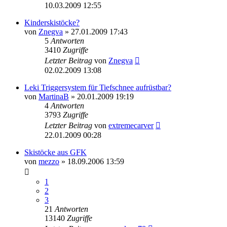
10.03.2009 12:55
Kinderskistöcke?
von
Znegva
» 27.01.2009 17:43
5
Antworten
3410
Zugriffe
Letzter Beitrag
von
Znegva
02.02.2009 13:08
Leki Triggersystem für Tiefschnee aufrüstbar?
von
MartinaB
» 20.01.2009 19:19
4
Antworten
3793
Zugriffe
Letzter Beitrag
von
extremecarver
22.01.2009 00:28
Skistöcke aus GFK
von
mezzo
» 18.09.2006 13:59
1
2
3
21
Antworten
13140
Zugriffe