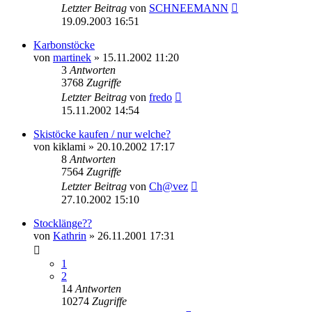
Letzter Beitrag
von
SCHNEEMANN
19.09.2003 16:51
Karbonstöcke
von
martinek
» 15.11.2002 11:20
3
Antworten
3768
Zugriffe
Letzter Beitrag
von
fredo
15.11.2002 14:54
Skistöcke kaufen / nur welche?
von
kiklami
» 20.10.2002 17:17
8
Antworten
7564
Zugriffe
Letzter Beitrag
von
Ch@vez
27.10.2002 15:10
Stocklänge??
von
Kathrin
» 26.11.2001 17:31
1
2
14
Antworten
10274
Zugriffe