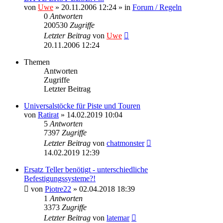
von
Uwe
» 20.11.2006 12:24 » in
Forum / Regeln
0
Antworten
200530
Zugriffe
Letzter Beitrag
von
Uwe
20.11.2006 12:24
Themen
Antworten
Zugriffe
Letzter Beitrag
Universalstöcke für Piste und Touren
von
Ratirat
» 14.02.2019 10:04
5
Antworten
7397
Zugriffe
Letzter Beitrag
von
chatmonster
14.02.2019 12:39
Ersatz Teller benötigt - unterschiedliche
Befestigungssysteme?!
von
Piotre22
» 02.04.2018 18:39
1
Antworten
3373
Zugriffe
Letzter Beitrag
von
latemar