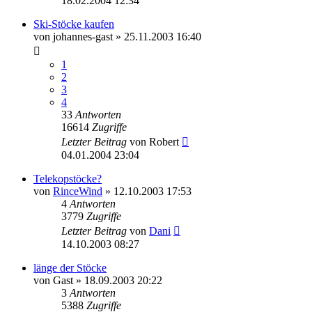
18.02.2004 12:34
Ski-Stöcke kaufen
von
johannes-gast
» 25.11.2003 16:40
1
2
3
4
33
Antworten
16614
Zugriffe
Letzter Beitrag
von
Robert
04.01.2004 23:04
Telekopstöcke?
von
RinceWind
» 12.10.2003 17:53
4
Antworten
3779
Zugriffe
Letzter Beitrag
von
Dani
14.10.2003 08:27
länge der Stöcke
von
Gast
» 18.09.2003 20:22
3
Antworten
5388
Zugriffe