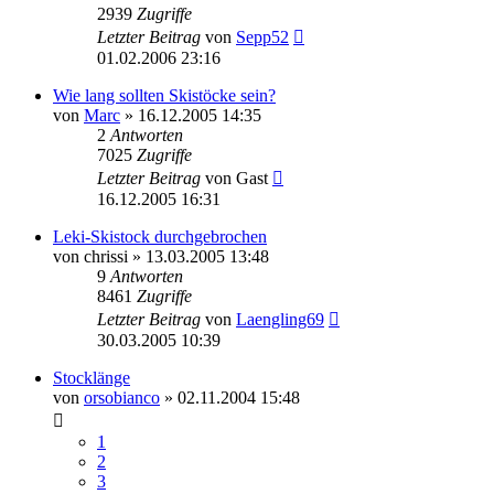
2939
Zugriffe
Letzter Beitrag
von
Sepp52
01.02.2006 23:16
Wie lang sollten Skistöcke sein?
von
Marc
» 16.12.2005 14:35
2
Antworten
7025
Zugriffe
Letzter Beitrag
von
Gast
16.12.2005 16:31
Leki-Skistock durchgebrochen
von
chrissi
» 13.03.2005 13:48
9
Antworten
8461
Zugriffe
Letzter Beitrag
von
Laengling69
30.03.2005 10:39
Stocklänge
von
orsobianco
» 02.11.2004 15:48
1
2
3