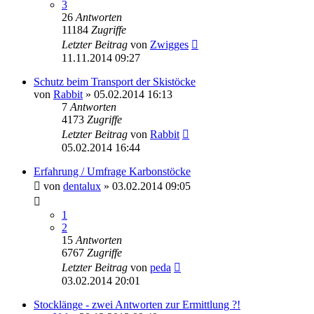
3
26
Antworten
11184
Zugriffe
Letzter Beitrag
von
Zwigges
11.11.2014 09:27
Schutz beim Transport der Skistöcke
von
Rabbit
» 05.02.2014 16:13
7
Antworten
4173
Zugriffe
Letzter Beitrag
von
Rabbit
05.02.2014 16:44
Erfahrung / Umfrage Karbonstöcke
von
dentalux
» 03.02.2014 09:05
1
2
15
Antworten
6767
Zugriffe
Letzter Beitrag
von
peda
03.02.2014 20:01
Stocklänge - zwei Antworten zur Ermittlung ?!