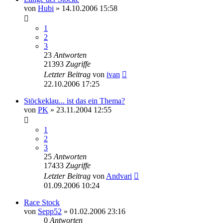
von
Hubi
» 14.10.2006 15:58
1
2
3
23
Antworten
21393
Zugriffe
Letzter Beitrag
von
ivan
22.10.2006 17:25
Stöckeklau... ist das ein Thema?
von
PK
» 23.11.2004 12:55
1
2
3
25
Antworten
17433
Zugriffe
Letzter Beitrag
von
Andvari
01.09.2006 10:24
Race Stock
von
Sepp52
» 01.02.2006 23:16
0
Antworten