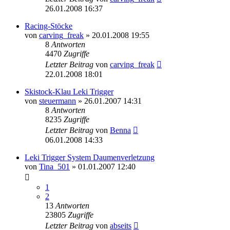
26.01.2008 16:37
Racing-Stöcke
von
carving_freak
» 20.01.2008 19:55
8
Antworten
4470
Zugriffe
Letzter Beitrag
von
carving_freak
22.01.2008 18:01
Skistock-Klau Leki Trigger
von
steuermann
» 26.01.2007 14:31
8
Antworten
8235
Zugriffe
Letzter Beitrag
von
Benna
06.01.2008 14:33
Leki Trigger System Daumenverletzung
von
Tina_501
» 01.01.2007 12:40
1
2
13
Antworten
23805
Zugriffe
Letzter Beitrag
von
abseits