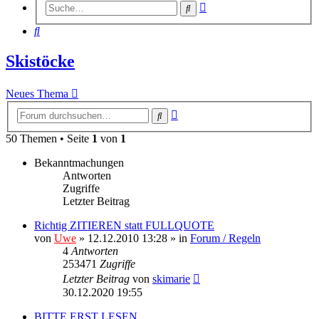
Erweiterte
Suche
Suche
Suche
Skistöcke
Neues Thema
Erweiterte
Suche
Suche
50 Themen • Seite
1
von
1
Bekanntmachungen
Antworten
Zugriffe
Letzter Beitrag
Richtig ZITIEREN statt FULLQUOTE
von
Uwe
» 12.12.2010 13:28 » in
Forum / Regeln
4
Antworten
253471
Zugriffe
Letzter Beitrag
von
skimarie
30.12.2020 19:55
BITTE ERST LESEN ...