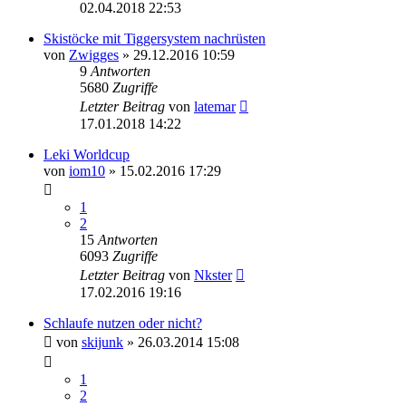
02.04.2018 22:53
Skistöcke mit Tiggersystem nachrüsten
von
Zwigges
» 29.12.2016 10:59
9
Antworten
5680
Zugriffe
Letzter Beitrag
von
latemar
17.01.2018 14:22
Leki Worldcup
von
iom10
» 15.02.2016 17:29
1
2
15
Antworten
6093
Zugriffe
Letzter Beitrag
von
Nkster
17.02.2016 19:16
Schlaufe nutzen oder nicht?
von
skijunk
» 26.03.2014 15:08
1
2