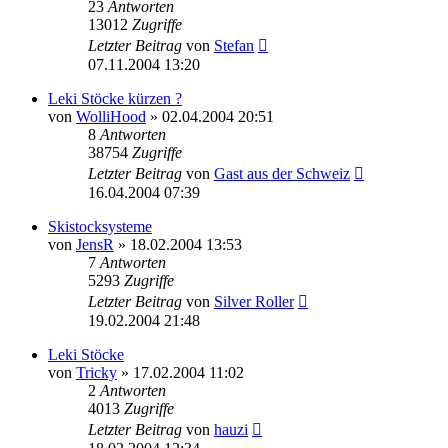
23
Antworten
13012
Zugriffe
Letzter Beitrag
von
Stefan
07.11.2004 13:20
Leki Stöcke kürzen ?
von
WolliHood
» 02.04.2004 20:51
8
Antworten
38754
Zugriffe
Letzter Beitrag
von
Gast aus der Schweiz
16.04.2004 07:39
Skistocksysteme
von
JensR
» 18.02.2004 13:53
7
Antworten
5293
Zugriffe
Letzter Beitrag
von
Silver Roller
19.02.2004 21:48
Leki Stöcke
von
Tricky
» 17.02.2004 11:02
2
Antworten
4013
Zugriffe
Letzter Beitrag
von
hauzi