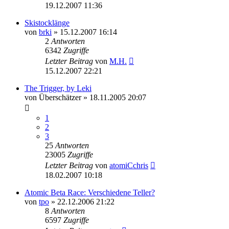
19.12.2007 11:36
Skistocklänge
von
brki
» 15.12.2007 16:14
2
Antworten
6342
Zugriffe
Letzter Beitrag
von
M.H.
15.12.2007 22:21
The Trigger, by Leki
von
Überschätzer
» 18.11.2005 20:07
1
2
3
25
Antworten
23005
Zugriffe
Letzter Beitrag
von
atomiCchris
18.02.2007 10:18
Atomic Beta Race: Verschiedene Teller?
von
tpo
» 22.12.2006 21:22
8
Antworten
6597
Zugriffe