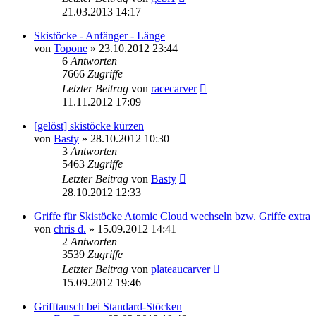
21.03.2013 14:17
Skistöcke - Anfänger - Länge
von
Topone
» 23.10.2012 23:44
6
Antworten
7666
Zugriffe
Letzter Beitrag
von
racecarver
11.11.2012 17:09
[gelöst] skistöcke kürzen
von
Basty
» 28.10.2012 10:30
3
Antworten
5463
Zugriffe
Letzter Beitrag
von
Basty
28.10.2012 12:33
Griffe für Skistöcke Atomic Cloud wechseln bzw. Griffe extra
von
chris d.
» 15.09.2012 14:41
2
Antworten
3539
Zugriffe
Letzter Beitrag
von
plateaucarver
15.09.2012 19:46
Grifftausch bei Standard-Stöcken