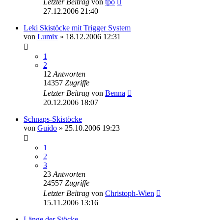
Letzter Beitrag
von
tpo
27.12.2006 21:40
Leki Skistöcke mit Trigger System
von
Lumix
» 18.12.2006 12:31
1
2
12
Antworten
14357
Zugriffe
Letzter Beitrag
von
Benna
20.12.2006 18:07
Schnaps-Skistöcke
von
Guido
» 25.10.2006 19:23
1
2
3
23
Antworten
24557
Zugriffe
Letzter Beitrag
von
Christoph-Wien
15.11.2006 13:16
Länge der Stöcke