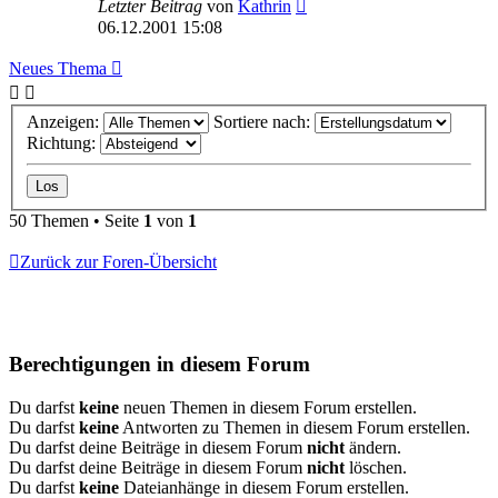
Letzter Beitrag
von
Kathrin
06.12.2001 15:08
Neues Thema
Anzeigen:
Sortiere nach:
Richtung:
50 Themen • Seite
1
von
1
Zurück zur Foren-Übersicht
Berechtigungen in diesem Forum
Du darfst
keine
neuen Themen in diesem Forum erstellen.
Du darfst
keine
Antworten zu Themen in diesem Forum erstellen.
Du darfst deine Beiträge in diesem Forum
nicht
ändern.
Du darfst deine Beiträge in diesem Forum
nicht
löschen.
Du darfst
keine
Dateianhänge in diesem Forum erstellen.