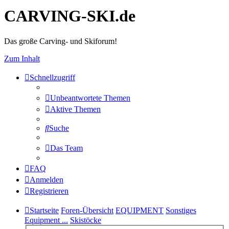
CARVING-SKI.de
Das große Carving- und Skiforum!
Zum Inhalt
Schnellzugriff
Unbeantwortete Themen
Aktive Themen
Suche
Das Team
FAQ
Anmelden
Registrieren
Startseite
Foren-Übersicht
EQUIPMENT
Sonstiges
Equipment ...
Skistöcke