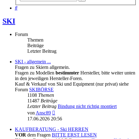
Suche
Suche
SKI
Forum
Themen
Beiträge
Letzter Beitrag
SKI - allgemein ...
Fragen zu Skiern allgemein.
Fragen zu Modellen
bestimmter
Hersteller, bitte weiter unten
in den jeweiligen Hersteller-Foren.
Kauf & Verkauf von Ski und Equipment (nur privat) siehe
Forum
SKIBÖRSE
1108
Themen
11487
Beiträge
Letzter Beitrag
Bindung nicht richtig montiert
Neuester
von
Ansc89
Beitrag
17.06.2026 20:56
KAUFBERATUNG - Ski HERREN
VOR
dem Fragen
BITTE ERST LESEN