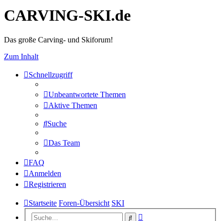
CARVING-SKI.de
Das große Carving- und Skiforum!
Zum Inhalt
Schnellzugriff
Unbeantwortete Themen
Aktive Themen
Suche
Das Team
FAQ
Anmelden
Registrieren
Startseite
Foren-Übersicht
SKI
Erweiterte
Suche