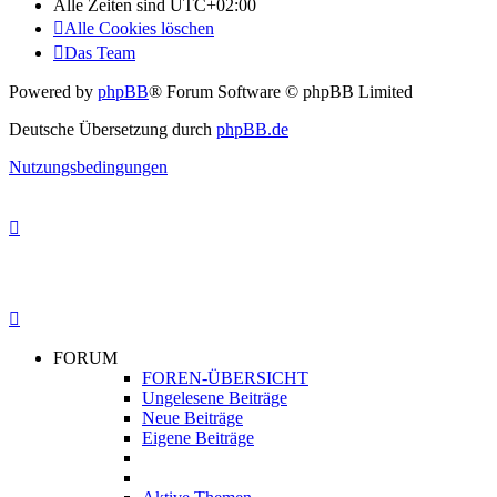
Alle Zeiten sind
UTC+02:00
Alle Cookies löschen
Das Team
Powered by
phpBB
® Forum Software © phpBB Limited
Deutsche Übersetzung durch
phpBB.de
Nutzungsbedingungen
FORUM
FOREN-ÜBERSICHT
Ungelesene Beiträge
Neue Beiträge
Eigene Beiträge