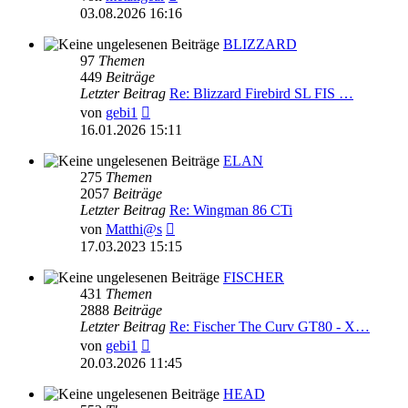
Beitrag
03.08.2026 16:16
BLIZZARD
97
Themen
449
Beiträge
Letzter Beitrag
Re: Blizzard Firebird SL FIS …
Neuester
von
gebi1
Beitrag
16.01.2026 15:11
ELAN
275
Themen
2057
Beiträge
Letzter Beitrag
Re: Wingman 86 CTi
Neuester
von
Matthi@s
Beitrag
17.03.2023 15:15
FISCHER
431
Themen
2888
Beiträge
Letzter Beitrag
Re: Fischer The Curv GT80 - X…
Neuester
von
gebi1
Beitrag
20.03.2026 11:45
HEAD