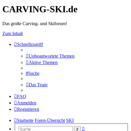
CARVING-SKI.de
Das große Carving- und Skiforum!
Zum Inhalt
Schnellzugriff
Unbeantwortete Themen
Aktive Themen
Suche
Das Team
FAQ
Anmelden
Registrieren
Startseite
Foren-Übersicht
SKI
Erweiterte
Suche