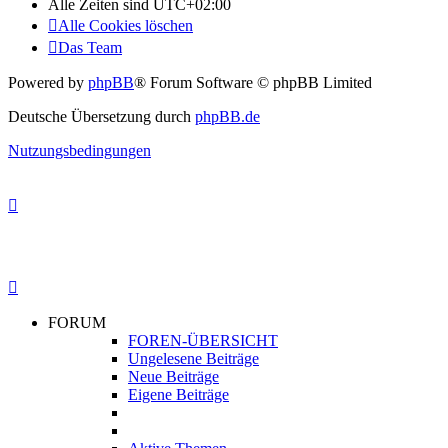
Alle Zeiten sind
UTC+02:00
Alle Cookies löschen
Das Team
Powered by
phpBB
® Forum Software © phpBB Limited
Deutsche Übersetzung durch
phpBB.de
Nutzungsbedingungen
FORUM
FOREN-ÜBERSICHT
Ungelesene Beiträge
Neue Beiträge
Eigene Beiträge