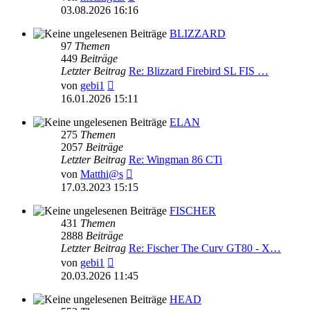
Beitrag
03.08.2026 16:16
BLIZZARD
97
Themen
449
Beiträge
Letzter Beitrag
Re: Blizzard Firebird SL FIS …
Neuester
von
gebi1
Beitrag
16.01.2026 15:11
ELAN
275
Themen
2057
Beiträge
Letzter Beitrag
Re: Wingman 86 CTi
Neuester
von
Matthi@s
Beitrag
17.03.2023 15:15
FISCHER
431
Themen
2888
Beiträge
Letzter Beitrag
Re: Fischer The Curv GT80 - X…
Neuester
von
gebi1
Beitrag
20.03.2026 11:45
HEAD