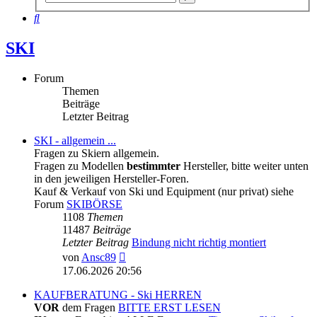
Suche
Suche
SKI
Forum
Themen
Beiträge
Letzter Beitrag
SKI - allgemein ...
Fragen zu Skiern allgemein.
Fragen zu Modellen
bestimmter
Hersteller, bitte weiter unten
in den jeweiligen Hersteller-Foren.
Kauf & Verkauf von Ski und Equipment (nur privat) siehe
Forum
SKIBÖRSE
1108
Themen
11487
Beiträge
Letzter Beitrag
Bindung nicht richtig montiert
Neuester
von
Ansc89
Beitrag
17.06.2026 20:56
KAUFBERATUNG - Ski HERREN
VOR
dem Fragen
BITTE ERST LESEN