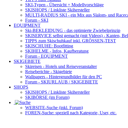
SKI-Typen
- Übersicht + Modellvorschläge
SKISHOPS / Linkliste Skihersteller
MULTI-RADIUS SKI
- ein Mix aus Slalom- und Racec
Forum
- SKI
EQUIPMENT
Ski-BEKLEIDUNG
- das optimierte Zwiebelprinzip
SKISERVICE selbst gemacht
(mit Videos) - Kanten, Be
TIPPS zum Skischuhkauf
inkl. GRÖSSEN-TEST
SKISCHUHE:
Bootfitting
SKIHELME
- Infos, Kaufberatung
Forum
- EQUIPMENT
SKIGEBIETE
Skireisen - Hotels und Reiseveranstalter
Reiseberichte - Skigebiete
Wallpapers
- Hintergrundbilder für den PC
Forum
- SKIURLAUB / SKIGEBIETE
SHOPS
SKISHOPS / Linkliste Skihersteller
SKIBÖRSE
(im Forum)
WEBSITE
-Suche (inkl. Forum)
FOREN
-Suche: speziell nach Kategorie, User, etc.