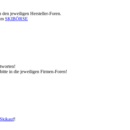
in den jeweiligen Hersteller-Foren.
rum
SKIBÖRSE
tworten!
 bitte in die jeweiligen Firmen-Foren!
Skikauf
!