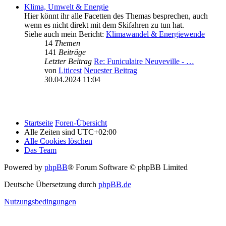
Klima, Umwelt & Energie
Hier könnt ihr alle Facetten des Themas besprechen, auch
wenn es nicht direkt mit dem Skifahren zu tun hat.
Siehe auch mein Bericht:
Klimawandel & Energiewende
14
Themen
141
Beiträge
Letzter Beitrag
Re: Funiculaire Neuveville - …
von
Liticest
Neuester Beitrag
30.04.2024 11:04
Startseite
Foren-Übersicht
Alle Zeiten sind
UTC+02:00
Alle Cookies löschen
Das Team
Powered by
phpBB
® Forum Software © phpBB Limited
Deutsche Übersetzung durch
phpBB.de
Nutzungsbedingungen