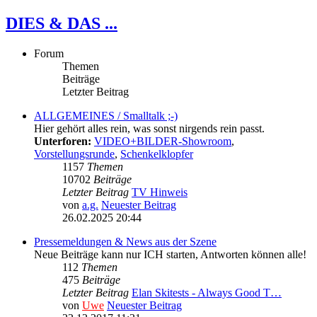
DIES & DAS ...
Forum
Themen
Beiträge
Letzter Beitrag
ALLGEMEINES / Smalltalk ;-)
Hier gehört alles rein, was sonst nirgends rein passt.
Unterforen:
VIDEO+BILDER-Showroom
,
Vorstellungsrunde
,
Schenkelklopfer
1157
Themen
10702
Beiträge
Letzter Beitrag
TV Hinweis
von
a.g.
Neuester Beitrag
26.02.2025 20:44
Pressemeldungen & News aus der Szene
Neue Beiträge kann nur ICH starten, Antworten können alle!
112
Themen
475
Beiträge
Letzter Beitrag
Elan Skitests - Always Good T…
von
Uwe
Neuester Beitrag