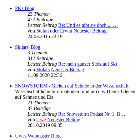
PKs Blog
23
Themen
472
Beiträge
Letzter Beitrag
Re: Und es gibt sie doch ... …
von
Stefan oder Erwin
Neuester Beitrag
24.03.2015 22:19
Skilars' Blog
3
Themen
312
Beiträge
Letzter Beitrag
Re: mein ganzer Stolz auf Ski
von
Skilars
Neuester Beitrag
11.09.2020 22:36
SNOWSTORM - Gleiten auf Schnee in der Wissenschaft
Wissenschaftliche Informationen rund um das Thema Gleiten
auf Schnee und Eis
21
Themen
87
Beiträge
Letzter Beitrag
Re: Snowstorm Podast Nr. 1: B…
von
Uwe
Neuester Beitrag
28.10.2019 09:35
Uwes Webmaster Blog