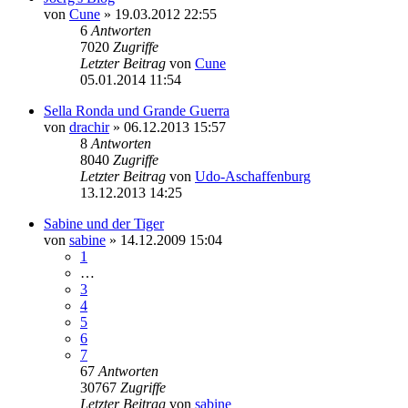
von
Cune
» 19.03.2012 22:55
6
Antworten
7020
Zugriffe
Letzter Beitrag
von
Cune
05.01.2014 11:54
Sella Ronda und Grande Guerra
von
drachir
» 06.12.2013 15:57
8
Antworten
8040
Zugriffe
Letzter Beitrag
von
Udo-Aschaffenburg
13.12.2013 14:25
Sabine und der Tiger
von
sabine
» 14.12.2009 15:04
1
…
3
4
5
6
7
67
Antworten
30767
Zugriffe
Letzter Beitrag
von
sabine