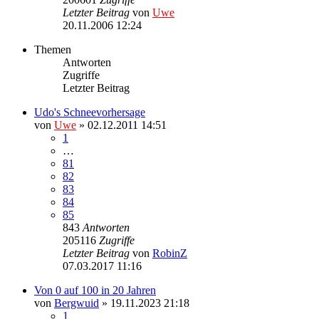
Letzter Beitrag
von
Uwe
20.11.2006 12:24
Themen
Antworten
Zugriffe
Letzter Beitrag
Udo's Schneevorhersage
von
Uwe
» 02.12.2011 14:51
1
…
81
82
83
84
85
843
Antworten
205116
Zugriffe
Letzter Beitrag
von
RobinZ
07.03.2017 11:16
Von 0 auf 100 in 20 Jahren
von
Bergwuid
» 19.11.2023 21:18
1