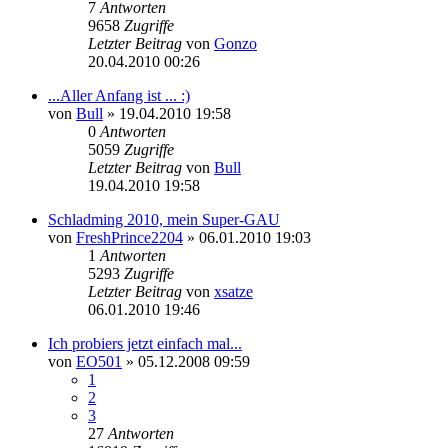
7
Antworten
9658
Zugriffe
Letzter Beitrag
von
Gonzo
20.04.2010 00:26
...Aller Anfang ist ... :)
von
Bull
» 19.04.2010 19:58
0
Antworten
5059
Zugriffe
Letzter Beitrag
von
Bull
19.04.2010 19:58
Schladming 2010, mein Super-GAU
von
FreshPrince2204
» 06.01.2010 19:03
1
Antworten
5293
Zugriffe
Letzter Beitrag
von
xsatze
06.01.2010 19:46
Ich probiers jetzt einfach mal...
von
EO501
» 05.12.2008 09:59
1
2
3
27
Antworten