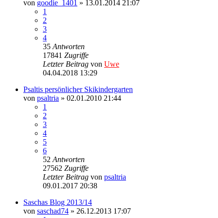
von
goodie_1401
» 13.01.2014 21:07
1
2
3
4
35
Antworten
17841
Zugriffe
Letzter Beitrag
von
Uwe
04.04.2018 13:29
Psaltis persönlicher Skikindergarten
von
psaltria
» 02.01.2010 21:44
1
2
3
4
5
6
52
Antworten
27562
Zugriffe
Letzter Beitrag
von
psaltria
09.01.2017 20:38
Saschas Blog 2013/14
von
saschad74
» 26.12.2013 17:07