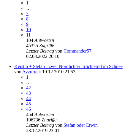
1
…
7
8
9
10
11
104
Antworten
45355
Zugriffe
Letzter Beitrag
von
Commander57
02.08.2022 20:10
Kerstin + Stefan - zwei Nordlichter irrlichternd im Schnee
von
Azzurra
» 19.12.2010 21:53
1
…
42
43
44
45
46
454
Antworten
106736
Zugriffe
Letzter Beitrag
von
Stefan oder Erwin
28.12.2019 23:01