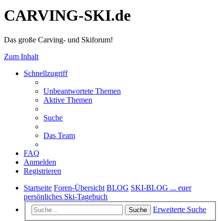
CARVING-SKI.de
Das große Carving- und Skiforum!
Zum Inhalt
Schnellzugriff
Unbeantwortete Themen
Aktive Themen
Suche
Das Team
FAQ
Anmelden
Registrieren
Startseite
Foren-Übersicht
BLOG
SKI-BLOG ... euer
persönliches Ski-Tagebuch
Erweiterte Suche
Suche