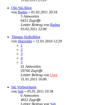
Olis Ski-Blog
von
Badga
» 01.02.2011 20:34
5
Antworten
6431
Zugriffe
Letzter Beitrag
von
Badga
03.02.2011 22:06
Tilmans SkiReBlog
von
r0sewhite
» 11.01.2010 12:29
1
2
3
4
5
41
Antworten
29760
Zugriffe
Letzter Beitrag
von
Uwe
31.01.2011 16:06
Ski Vorbereitung
von
Sab
» 05.01.2011 10:38
0
Antworten
4922
Zugriffe
Letzter Beitrag
von
Sab