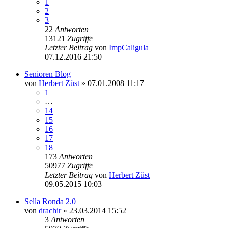
1
2
3
22
Antworten
13121
Zugriffe
Letzter Beitrag
von
ImpCaligula
07.12.2016 21:50
Senioren Blog
von
Herbert Züst
» 07.01.2008 11:17
1
…
14
15
16
17
18
173
Antworten
50977
Zugriffe
Letzter Beitrag
von
Herbert Züst
09.05.2015 10:03
Sella Ronda 2.0
von
drachir
» 23.03.2014 15:52
3
Antworten