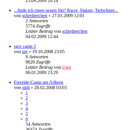
25.09.2009 20:14
...finde ich einen neuen Ski? Racer, Slalom, Tiefschnee...
von
schreiberchen
» 27.01.2009 12:01
2
Antworten
5774
Zugriffe
Letzter Beitrag
von
schreiberchen
04.02.2009 12:44
race camp 2
von
urs
» 19.10.2008 23:05
9
Antworten
9620
Zugriffe
Letzter Beitrag
von
Uwe
06.01.2009 23:29
Freeride-Camp am Arlberg
von
südi
» 28.02.2008 03:03
1
2
3
4
5
6
54
Antworten
36474
Zugriffe