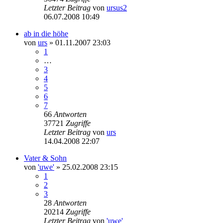
Letzter Beitrag
von
ursus2
06.07.2008 10:49
ab in die höhe
von
urs
» 01.11.2007 23:03
1
…
3
4
5
6
7
66
Antworten
37721
Zugriffe
Letzter Beitrag
von
urs
14.04.2008 22:07
Vater & Sohn
von
'uwe'
» 25.02.2008 23:15
1
2
3
28
Antworten
20214
Zugriffe
Letzter Beitrag
von
'uwe'