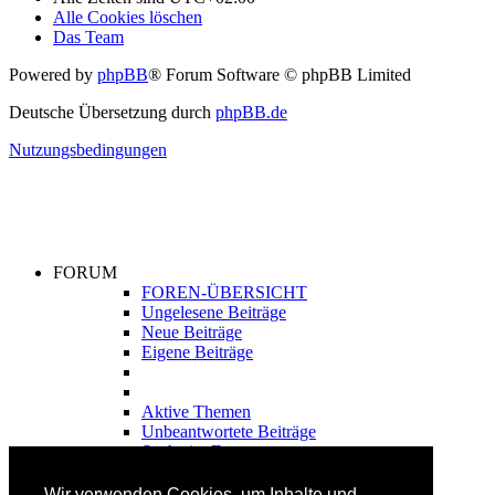
Alle Cookies löschen
Das Team
Powered by
phpBB
® Forum Software © phpBB Limited
Deutsche Übersetzung durch
phpBB.de
Nutzungsbedingungen
FORUM
FOREN-ÜBERSICHT
Ungelesene Beiträge
Neue Beiträge
Eigene Beiträge
Aktive Themen
Unbeantwortete Beiträge
Suche im Forum
FAHRTECHNIK
Wir verwenden Cookies, um Inhalte und