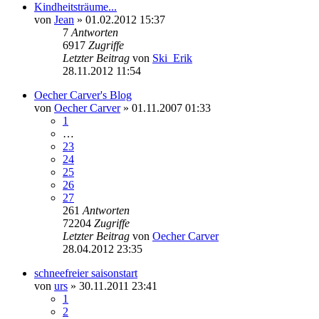
Kindheitsträume...
von
Jean
» 01.02.2012 15:37
7
Antworten
6917
Zugriffe
Letzter Beitrag
von
Ski_Erik
28.11.2012 11:54
Oecher Carver's Blog
von
Oecher Carver
» 01.11.2007 01:33
1
…
23
24
25
26
27
261
Antworten
72204
Zugriffe
Letzter Beitrag
von
Oecher Carver
28.04.2012 23:35
schneefreier saisonstart
von
urs
» 30.11.2011 23:41
1
2