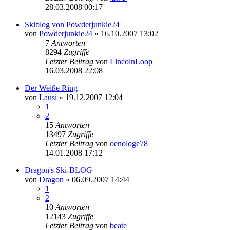
28.03.2008 00:17
Skiblog von Powderjunkie24
von
Powderjunkie24
» 16.10.2007 13:02
7
Antworten
8294
Zugriffe
Letzter Beitrag
von
LincolnLoop
16.03.2008 22:08
Der Weiße Ring
von
Lausi
» 19.12.2007 12:04
1
2
15
Antworten
13497
Zugriffe
Letzter Beitrag
von
oenologe78
14.01.2008 17:12
Dragon's Ski-BLOG
von
Dragon
» 06.09.2007 14:44
1
2
10
Antworten
12143
Zugriffe
Letzter Beitrag
von
beate