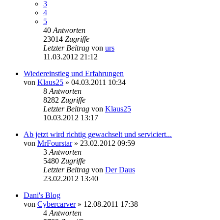
3
4
5
40
Antworten
23014
Zugriffe
Letzter Beitrag
von
urs
11.03.2012 21:12
Wiedereinstieg und Erfahrungen
von
Klaus25
» 04.03.2011 10:34
8
Antworten
8282
Zugriffe
Letzter Beitrag
von
Klaus25
10.03.2012 13:17
Ab jetzt wird richtig gewachselt und serviciert...
von
MrFourstar
» 23.02.2012 09:59
3
Antworten
5480
Zugriffe
Letzter Beitrag
von
Der Daus
23.02.2012 13:40
Dani's Blog
von
Cybercarver
» 12.08.2011 17:38
4
Antworten