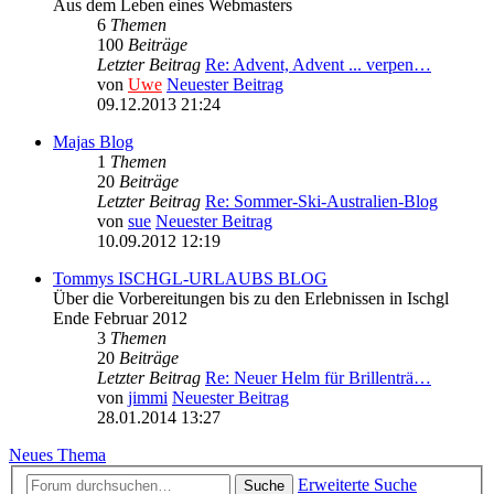
Aus dem Leben eines Webmasters
6
Themen
100
Beiträge
Letzter Beitrag
Re: Advent, Advent ... verpen…
von
Uwe
Neuester Beitrag
09.12.2013 21:24
Majas Blog
1
Themen
20
Beiträge
Letzter Beitrag
Re: Sommer-Ski-Australien-Blog
von
sue
Neuester Beitrag
10.09.2012 12:19
Tommys ISCHGL-URLAUBS BLOG
Über die Vorbereitungen bis zu den Erlebnissen in Ischgl
Ende Februar 2012
3
Themen
20
Beiträge
Letzter Beitrag
Re: Neuer Helm für Brillenträ…
von
jimmi
Neuester Beitrag
28.01.2014 13:27
Neues Thema
Erweiterte Suche
Suche