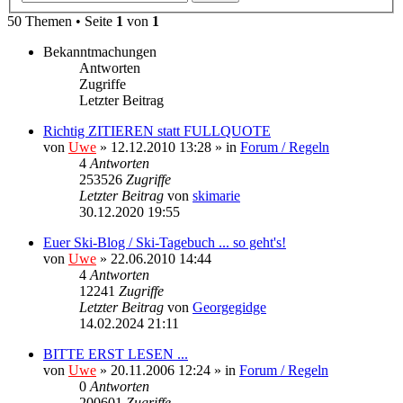
50 Themen • Seite
1
von
1
Bekanntmachungen
Antworten
Zugriffe
Letzter Beitrag
Richtig ZITIEREN statt FULLQUOTE
von
Uwe
» 12.12.2010 13:28 » in
Forum / Regeln
4
Antworten
253526
Zugriffe
Letzter Beitrag
von
skimarie
30.12.2020 19:55
Euer Ski-Blog / Ski-Tagebuch ... so geht's!
von
Uwe
» 22.06.2010 14:44
4
Antworten
12241
Zugriffe
Letzter Beitrag
von
Georgegidge
14.02.2024 21:11
BITTE ERST LESEN ...
von
Uwe
» 20.11.2006 12:24 » in
Forum / Regeln
0
Antworten
200601
Zugriffe