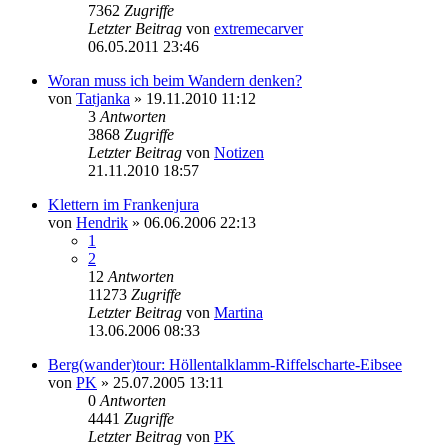
7362
Zugriffe
Letzter Beitrag
von
extremecarver
06.05.2011 23:46
Woran muss ich beim Wandern denken?
von
Tatjanka
» 19.11.2010 11:12
3
Antworten
3868
Zugriffe
Letzter Beitrag
von
Notizen
21.11.2010 18:57
Klettern im Frankenjura
von
Hendrik
» 06.06.2006 22:13
1
2
12
Antworten
11273
Zugriffe
Letzter Beitrag
von
Martina
13.06.2006 08:33
Berg(wander)tour: Höllentalklamm-Riffelscharte-Eibsee
von
PK
» 25.07.2005 13:11
0
Antworten
4441
Zugriffe
Letzter Beitrag
von
PK