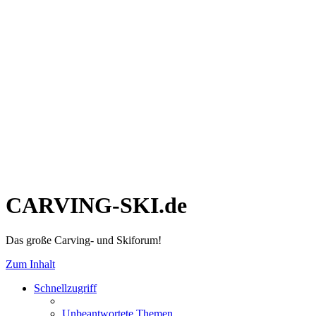
CARVING-SKI.de
Das große Carving- und Skiforum!
Zum Inhalt
Schnellzugriff
Unbeantwortete Themen