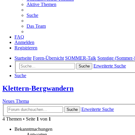
Aktive Themen
Suche
Das Team
FAQ
Anmelden
Registrieren
Startseite
Foren-Übersicht
SOMMER-Talk
Sonstige (Sommer-)
Erweiterte Suche
Suche
Suche
Klettern-Bergwandern
Neues Thema
Erweiterte Suche
Suche
4 Themen • Seite
1
von
1
Bekanntmachungen
Antworten