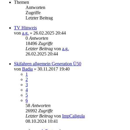
Themen
Antworten
Zugriffe
Letzter Beitrag
TV Hinweis
von
a.g.
» 26.02.2025 20:44
0
Antworten
18496
Zugriffe
Letzter Beitrag
von
a.g.
26.02.2025 20:44
Skifahren allgemein Generation Ü50
von
Badia
» 30.11.2017 19:40
1
2
3
4
5
6
58
Antworten
26992
Zugriffe
Letzter Beitrag
von
ImpCaligula
08.10.2024 10:41