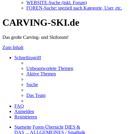
WEBSITE
-Suche (inkl. Forum)
FOREN
-Suche: speziell nach Kategorie, User, etc.
CARVING-SKI.de
Das große Carving- und Skiforum!
Zum Inhalt
Schnellzugriff
Unbeantwortete Themen
Aktive Themen
Suche
Das Team
FAQ
Anmelden
Registrieren
Startseite
Foren-Übersicht
DIES &
DAS ...
ALLGEMEINES / Smalltalk