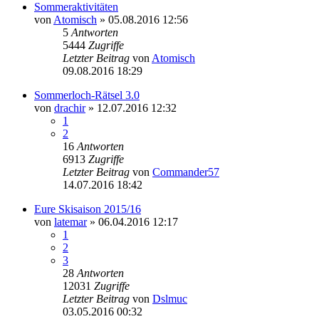
Sommeraktivitäten
von
Atomisch
» 05.08.2016 12:56
5
Antworten
5444
Zugriffe
Letzter Beitrag
von
Atomisch
09.08.2016 18:29
Sommerloch-Rätsel 3.0
von
drachir
» 12.07.2016 12:32
1
2
16
Antworten
6913
Zugriffe
Letzter Beitrag
von
Commander57
14.07.2016 18:42
Eure Skisaison 2015/16
von
latemar
» 06.04.2016 12:17
1
2
3
28
Antworten
12031
Zugriffe
Letzter Beitrag
von
Dslmuc
03.05.2016 00:32