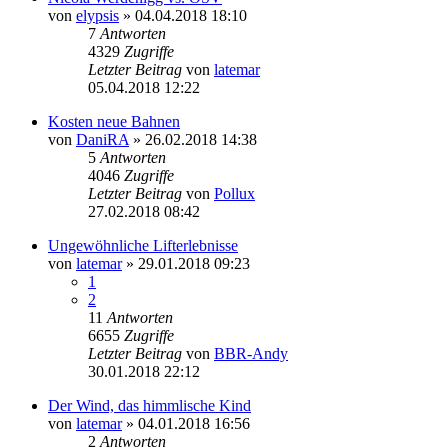
von
elypsis
» 04.04.2018 18:10
7
Antworten
4329
Zugriffe
Letzter Beitrag
von
latemar
05.04.2018 12:22
Kosten neue Bahnen
von
DaniRA
» 26.02.2018 14:38
5
Antworten
4046
Zugriffe
Letzter Beitrag
von
Pollux
27.02.2018 08:42
Ungewöhnliche Lifterlebnisse
von
latemar
» 29.01.2018 09:23
1
2
11
Antworten
6655
Zugriffe
Letzter Beitrag
von
BBR-Andy
30.01.2018 22:12
Der Wind, das himmlische Kind
von
latemar
» 04.01.2018 16:56
2
Antworten