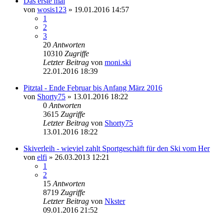
Das erste mal
von
wosis123
» 19.01.2016 14:57
1
2
3
20
Antworten
10310
Zugriffe
Letzter Beitrag
von
moni.ski
22.01.2016 18:39
Pitztal - Ende Februar bis Anfang März 2016
von
Shorty75
» 13.01.2016 18:22
0
Antworten
3615
Zugriffe
Letzter Beitrag
von
Shorty75
13.01.2016 18:22
Skiverleih - wieviel zahlt Sportgeschäft für den Ski vom Her
von
elfi
» 26.03.2013 12:21
1
2
15
Antworten
8719
Zugriffe
Letzter Beitrag
von
Nkster
09.01.2016 21:52