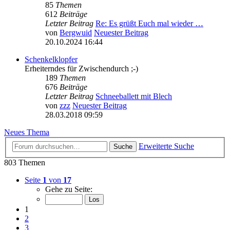
85
Themen
612
Beiträge
Letzter Beitrag
Re: Es grüßt Euch mal wieder …
von
Bergwuid
Neuester Beitrag
20.10.2024 16:44
Schenkelklopfer
Erheiterndes für Zwischendurch ;-)
189
Themen
676
Beiträge
Letzter Beitrag
Schneeballett mit Blech
von
zzz
Neuester Beitrag
28.03.2018 09:59
Neues Thema
Erweiterte Suche
Suche
803 Themen
Seite
1
von
17
Gehe zu Seite:
1
2
3