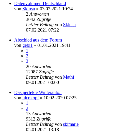
Datenvolumen Deutschland
von
Skiusu
» 03.02.2021 10:24
2
Antworten
3042
Zugriffe
Letzter Beitrag
von
Skiusu
07.02.2021 07:22
Abschied aus dem Forum
von
gebi1
» 01.01.2021 19:41
1
2
3
20
Antworten
12987
Zugriffe
Letzter Beitrag
von
Mathi
09.01.2021 00:00
Das perfekte Winterauto..
von
nicokopf
» 10.02.2020 07:25
1
2
13
Antworten
9312
Zugriffe
Letzter Beitrag
von
skimarie
05.01.2021 13:18