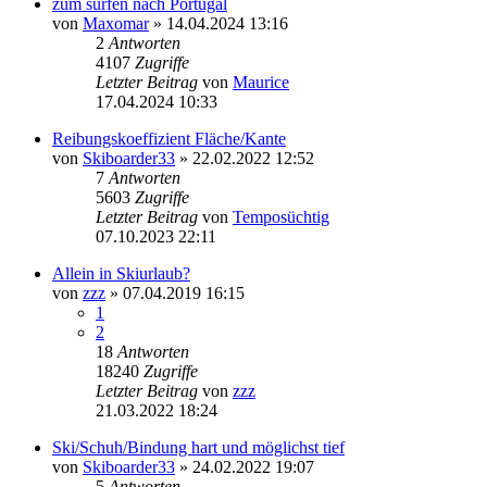
zum surfen nach Portugal
von
Maxomar
» 14.04.2024 13:16
2
Antworten
4107
Zugriffe
Letzter Beitrag
von
Maurice
17.04.2024 10:33
Reibungskoeffizient Fläche/Kante
von
Skiboarder33
» 22.02.2022 12:52
7
Antworten
5603
Zugriffe
Letzter Beitrag
von
Temposüchtig
07.10.2023 22:11
Allein in Skiurlaub?
von
zzz
» 07.04.2019 16:15
1
2
18
Antworten
18240
Zugriffe
Letzter Beitrag
von
zzz
21.03.2022 18:24
Ski/Schuh/Bindung hart und möglichst tief
von
Skiboarder33
» 24.02.2022 19:07
5
Antworten