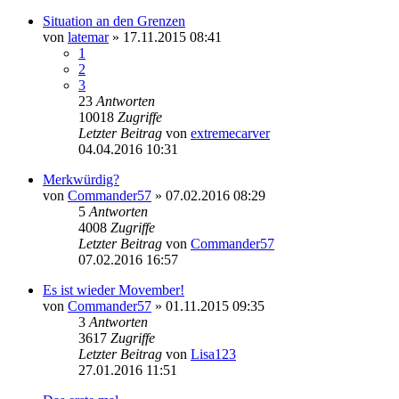
Situation an den Grenzen
von
latemar
» 17.11.2015 08:41
1
2
3
23
Antworten
10018
Zugriffe
Letzter Beitrag
von
extremecarver
04.04.2016 10:31
Merkwürdig?
von
Commander57
» 07.02.2016 08:29
5
Antworten
4008
Zugriffe
Letzter Beitrag
von
Commander57
07.02.2016 16:57
Es ist wieder Movember!
von
Commander57
» 01.11.2015 09:35
3
Antworten
3617
Zugriffe
Letzter Beitrag
von
Lisa123
27.01.2016 11:51