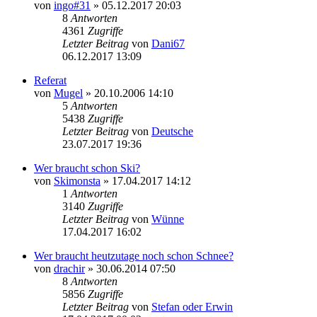
von
ingo#31
» 05.12.2017 20:03
8
Antworten
4361
Zugriffe
Letzter Beitrag
von
Dani67
06.12.2017 13:09
Referat
von
Mugel
» 20.10.2006 14:10
5
Antworten
5438
Zugriffe
Letzter Beitrag
von
Deutsche
23.07.2017 19:36
Wer braucht schon Ski?
von
Skimonsta
» 17.04.2017 14:12
1
Antworten
3140
Zugriffe
Letzter Beitrag
von
Wünne
17.04.2017 16:02
Wer braucht heutzutage noch schon Schnee?
von
drachir
» 30.06.2014 07:50
8
Antworten
5856
Zugriffe
Letzter Beitrag
von
Stefan oder Erwin