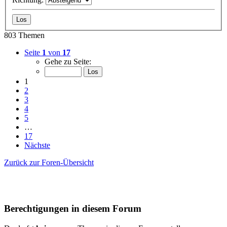
803 Themen
Seite
1
von
17
Gehe zu Seite:
1
2
3
4
5
…
17
Nächste
Zurück zur Foren-Übersicht
Berechtigungen in diesem Forum