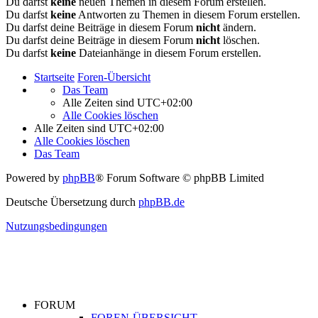
Du darfst
keine
neuen Themen in diesem Forum erstellen.
Du darfst
keine
Antworten zu Themen in diesem Forum erstellen.
Du darfst deine Beiträge in diesem Forum
nicht
ändern.
Du darfst deine Beiträge in diesem Forum
nicht
löschen.
Du darfst
keine
Dateianhänge in diesem Forum erstellen.
Startseite
Foren-Übersicht
Das Team
Alle Zeiten sind
UTC+02:00
Alle Cookies löschen
Alle Zeiten sind
UTC+02:00
Alle Cookies löschen
Das Team
Powered by
phpBB
® Forum Software © phpBB Limited
Deutsche Übersetzung durch
phpBB.de
Nutzungsbedingungen
FORUM
FOREN-ÜBERSICHT