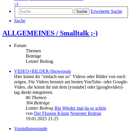
;-)
Erweiterte Suche
Suche
Suche
ALLGEMEINES / Smalltalk ;-)
Forum
Themen
Beiträge
Letzter Beitrag
VIDEO+BILDER-Showroom
Hier könnt ihr "einfach nur so" Videos oder Bilder von euch
zeigen. Für Videos benutzt am besten YouTube- oder Google-
Video, die könnt ihr mit dem [youtube] oder [googlevideo]-
tag direkt integrieren.
80
Themen
304
Beiträge
Letzter Beitrag
Bin Wieder mal da so schön
von
Der Flossen König
Neuester Beitrag
19.01.2025 21:25
Vorstellungsrunde