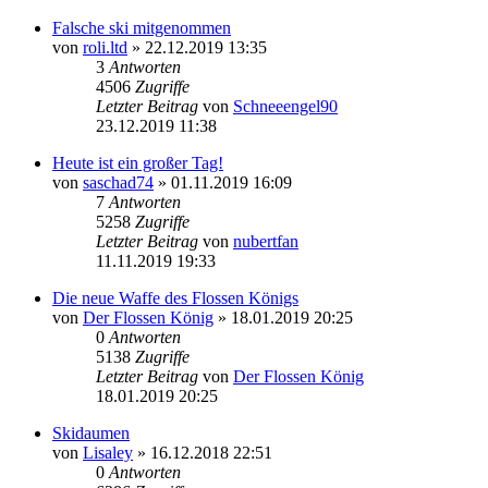
Falsche ski mitgenommen
von
roli.ltd
» 22.12.2019 13:35
3
Antworten
4506
Zugriffe
Letzter Beitrag
von
Schneeengel90
23.12.2019 11:38
Heute ist ein großer Tag!
von
saschad74
» 01.11.2019 16:09
7
Antworten
5258
Zugriffe
Letzter Beitrag
von
nubertfan
11.11.2019 19:33
Die neue Waffe des Flossen Königs
von
Der Flossen König
» 18.01.2019 20:25
0
Antworten
5138
Zugriffe
Letzter Beitrag
von
Der Flossen König
18.01.2019 20:25
Skidaumen
von
Lisaley
» 16.12.2018 22:51
0
Antworten