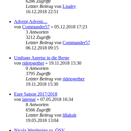
6286
Zugriffe
Letzter Beitrag
von
Lisaley
16.12.2018 22:51
Advent,Advent....
von
Commander57
» 05.12.2018 17:23
3
Antworten
3212
Zugriffe
Letzter Beitrag
von
Commander57
06.12.2018 09:15
Umfrage Anreise in die Berge
von
ridetogether
» 19.11.2018 15:30
0
Antworten
3795
Zugriffe
Letzter Beitrag
von
ridetogether
19.11.2018 15:30
Eure Saison 2017/2018
von
latemar
» 07.05.2018 16:34
8
Antworten
6566
Zugriffe
Letzter Beitrag
von
lillakuh
19.05.2018 13:04
Nicola Werdenigg vs. ÖSV