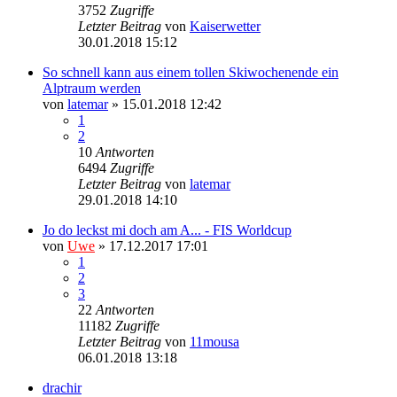
3752
Zugriffe
Letzter Beitrag
von
Kaiserwetter
30.01.2018 15:12
So schnell kann aus einem tollen Skiwochenende ein
Alptraum werden
von
latemar
» 15.01.2018 12:42
1
2
10
Antworten
6494
Zugriffe
Letzter Beitrag
von
latemar
29.01.2018 14:10
Jo do leckst mi doch am A... - FIS Worldcup
von
Uwe
» 17.12.2017 17:01
1
2
3
22
Antworten
11182
Zugriffe
Letzter Beitrag
von
11mousa
06.01.2018 13:18
drachir