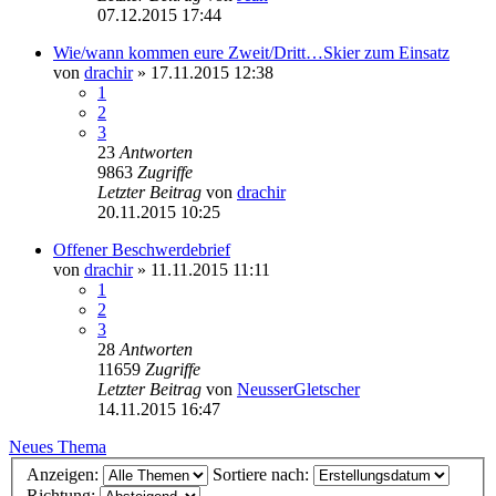
07.12.2015 17:44
Wie/wann kommen eure Zweit/Dritt…Skier zum Einsatz
von
drachir
» 17.11.2015 12:38
1
2
3
23
Antworten
9863
Zugriffe
Letzter Beitrag
von
drachir
20.11.2015 10:25
Offener Beschwerdebrief
von
drachir
» 11.11.2015 11:11
1
2
3
28
Antworten
11659
Zugriffe
Letzter Beitrag
von
NeusserGletscher
14.11.2015 16:47
Neues Thema
Anzeigen:
Sortiere nach:
Richtung: