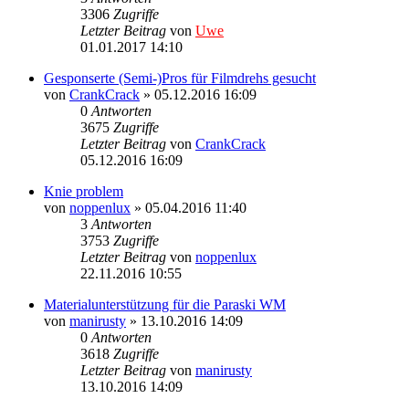
3306
Zugriffe
Letzter Beitrag
von
Uwe
01.01.2017 14:10
Gesponserte (Semi-)Pros für Filmdrehs gesucht
von
CrankCrack
» 05.12.2016 16:09
0
Antworten
3675
Zugriffe
Letzter Beitrag
von
CrankCrack
05.12.2016 16:09
Knie problem
von
noppenlux
» 05.04.2016 11:40
3
Antworten
3753
Zugriffe
Letzter Beitrag
von
noppenlux
22.11.2016 10:55
Materialunterstützung für die Paraski WM
von
manirusty
» 13.10.2016 14:09
0
Antworten
3618
Zugriffe
Letzter Beitrag
von
manirusty
13.10.2016 14:09