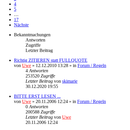
4
5
…
17
Nächste
Bekanntmachungen
Antworten
Zugriffe
Letzter Beitrag
Richtig ZITIEREN statt FULLQUOTE
von
Uwe
» 12.12.2010 13:28 » in
Forum / Regeln
4
Antworten
253520
Zugriffe
Letzter Beitrag
von
skimarie
30.12.2020 19:55
BITTE ERST LESEN ...
von
Uwe
» 20.11.2006 12:24 » in
Forum / Regeln
0
Antworten
200588
Zugriffe
Letzter Beitrag
von
Uwe
20.11.2006 12:24