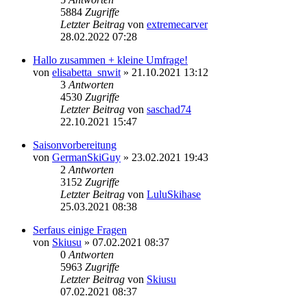
5884
Zugriffe
Letzter Beitrag
von
extremecarver
28.02.2022 07:28
Hallo zusammen + kleine Umfrage!
von
elisabetta_snwit
» 21.10.2021 13:12
3
Antworten
4530
Zugriffe
Letzter Beitrag
von
saschad74
22.10.2021 15:47
Saisonvorbereitung
von
GermanSkiGuy
» 23.02.2021 19:43
2
Antworten
3152
Zugriffe
Letzter Beitrag
von
LuluSkihase
25.03.2021 08:38
Serfaus einige Fragen
von
Skiusu
» 07.02.2021 08:37
0
Antworten
5963
Zugriffe
Letzter Beitrag
von
Skiusu
07.02.2021 08:37