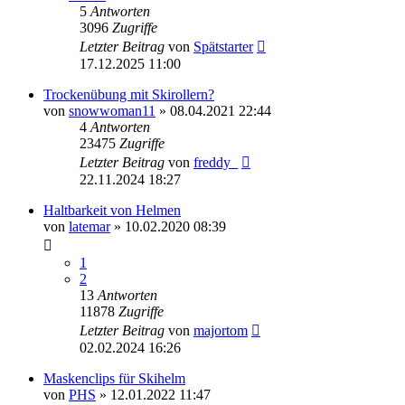
5
Antworten
3096
Zugriffe
Letzter Beitrag
von
Spätstarter
17.12.2025 11:00
Trockenübung mit Skirollern?
von
snowwoman11
» 08.04.2021 22:44
4
Antworten
23475
Zugriffe
Letzter Beitrag
von
freddy_
22.11.2024 18:27
Haltbarkeit von Helmen
von
latemar
» 10.02.2020 08:39
1
2
13
Antworten
11878
Zugriffe
Letzter Beitrag
von
majortom
02.02.2024 16:26
Maskenclips für Skihelm
von
PHS
» 12.01.2022 11:47