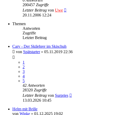
0
Antworten
200457
Zugriffe
Letzter Beitrag
von
Uwe
20.11.2006 12:24
Themen
Antworten
Zugriffe
Letzter Beitrag
Carv - Der Skilehrer im Skischuh
von
Spätstarter
» 05.11.2019 22:36
1
2
3
4
5
42
Antworten
28320
Zugriffe
Letzter Beitrag
von
Surpries
13.03.2026 10:45
Helm mit Brille
von
Winke
» 01.12.2025 19:02