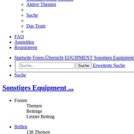
Aktive Themen
Suche
Das Team
FAQ
Anmelden
Registrieren
Startseite
Foren-Übersicht
EQUIPMENT
Sonstiges Equipment 
Erweiterte Suche
Suche
Suche
Sonstiges Equipment ...
Forum
Themen
Beiträge
Letzter Beitrag
Brillen
138
Themen