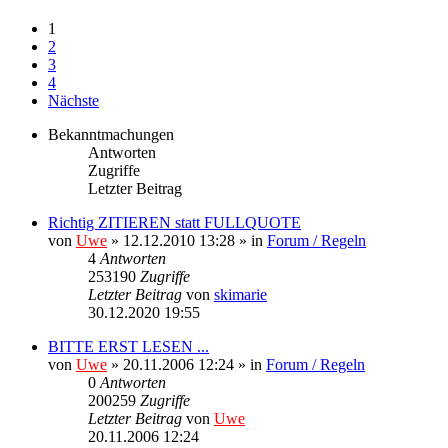
1
2
3
4
Nächste
Bekanntmachungen
Antworten
Zugriffe
Letzter Beitrag
Richtig ZITIEREN statt FULLQUOTE
von
Uwe
» 12.12.2010 13:28 » in
Forum / Regeln
4
Antworten
253190
Zugriffe
Letzter Beitrag
von
skimarie
30.12.2020 19:55
BITTE ERST LESEN ...
von
Uwe
» 20.11.2006 12:24 » in
Forum / Regeln
0
Antworten
200259
Zugriffe
Letzter Beitrag
von
Uwe
20.11.2006 12:24