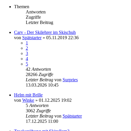
Themen
Antworten
Zugriffe
Letzter Beitrag
Carv - Der Skilehrer im Skischuh
von
Spätstarter
» 05.11.2019 22:36
1
2
3
4
5
42
Antworten
28266
Zugriffe
Letzter Beitrag
von
Surpries
13.03.2026 10:45
Helm mit Brille
von
Winke
» 01.12.2025 19:02
5
Antworten
3062
Zugriffe
Letzter Beitrag
von
Spätstarter
17.12.2025 11:00