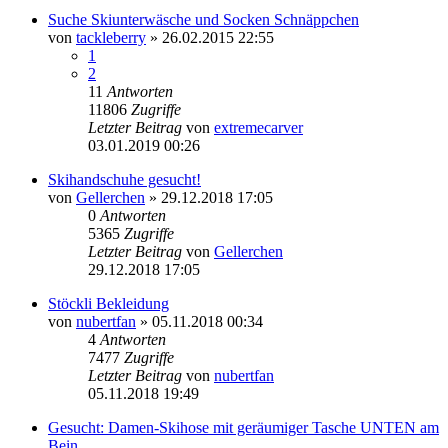
Suche Skiunterwäsche und Socken Schnäppchen
von
tackleberry
» 26.02.2015 22:55
1
2
11
Antworten
11806
Zugriffe
Letzter Beitrag
von
extremecarver
03.01.2019 00:26
Skihandschuhe gesucht!
von
Gellerchen
» 29.12.2018 17:05
0
Antworten
5365
Zugriffe
Letzter Beitrag
von
Gellerchen
29.12.2018 17:05
Stöckli Bekleidung
von
nubertfan
» 05.11.2018 00:34
4
Antworten
7477
Zugriffe
Letzter Beitrag
von
nubertfan
05.11.2018 19:49
Gesucht: Damen-Skihose mit geräumiger Tasche UNTEN am
Bein