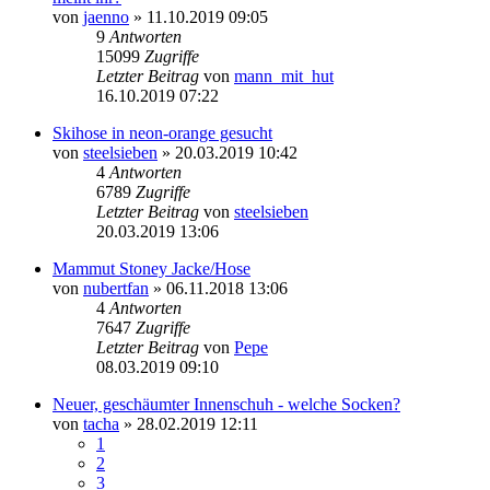
von
jaenno
» 11.10.2019 09:05
9
Antworten
15099
Zugriffe
Letzter Beitrag
von
mann_mit_hut
16.10.2019 07:22
Skihose in neon-orange gesucht
von
steelsieben
» 20.03.2019 10:42
4
Antworten
6789
Zugriffe
Letzter Beitrag
von
steelsieben
20.03.2019 13:06
Mammut Stoney Jacke/Hose
von
nubertfan
» 06.11.2018 13:06
4
Antworten
7647
Zugriffe
Letzter Beitrag
von
Pepe
08.03.2019 09:10
Neuer, geschäumter Innenschuh - welche Socken?
von
tacha
» 28.02.2019 12:11
1
2
3