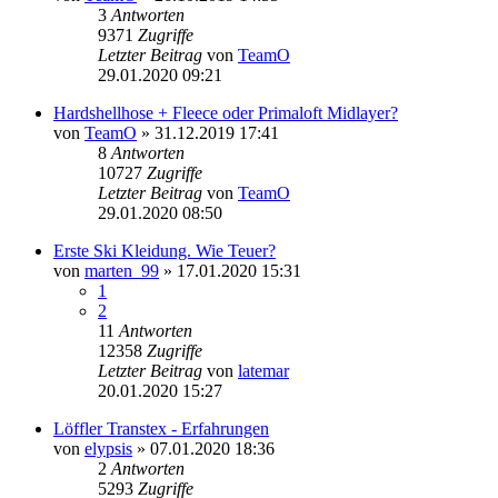
3
Antworten
9371
Zugriffe
Letzter Beitrag
von
TeamO
29.01.2020 09:21
Hardshellhose + Fleece oder Primaloft Midlayer?
von
TeamO
» 31.12.2019 17:41
8
Antworten
10727
Zugriffe
Letzter Beitrag
von
TeamO
29.01.2020 08:50
Erste Ski Kleidung. Wie Teuer?
von
marten_99
» 17.01.2020 15:31
1
2
11
Antworten
12358
Zugriffe
Letzter Beitrag
von
latemar
20.01.2020 15:27
Löffler Transtex - Erfahrungen
von
elypsis
» 07.01.2020 18:36
2
Antworten
5293
Zugriffe