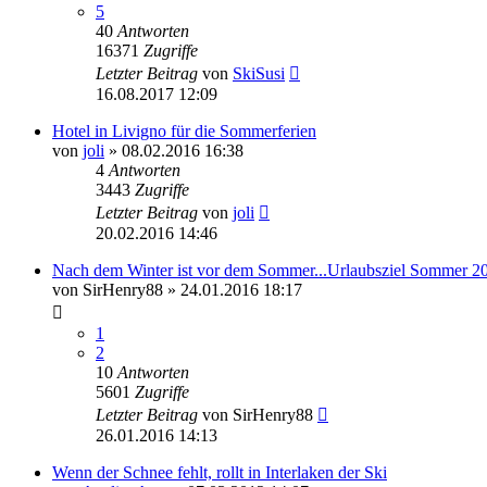
5
40
Antworten
16371
Zugriffe
Letzter Beitrag
von
SkiSusi
16.08.2017 12:09
Hotel in Livigno für die Sommerferien
von
joli
» 08.02.2016 16:38
4
Antworten
3443
Zugriffe
Letzter Beitrag
von
joli
20.02.2016 14:46
Nach dem Winter ist vor dem Sommer...Urlaubsziel Sommer 2
von
SirHenry88
» 24.01.2016 18:17
1
2
10
Antworten
5601
Zugriffe
Letzter Beitrag
von
SirHenry88
26.01.2016 14:13
Wenn der Schnee fehlt, rollt in Interlaken der Ski