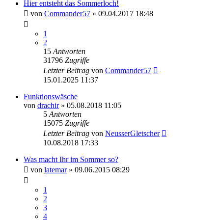
Hier entsteht das Sommerloch!
von
Commander57
» 09.04.2017 18:48
1
2
15
Antworten
31796
Zugriffe
Letzter Beitrag
von
Commander57
15.01.2025 11:37
Funktionswäsche
von
drachir
» 05.08.2018 11:05
5
Antworten
15075
Zugriffe
Letzter Beitrag
von
NeusserGletscher
10.08.2018 17:33
Was macht Ihr im Sommer so?
von
latemar
» 09.06.2015 08:29
1
2
3
4