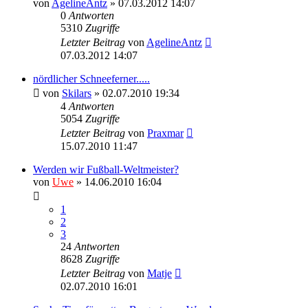
von
AgelineAntz
» 07.03.2012 14:07
0
Antworten
5310
Zugriffe
Letzter Beitrag
von
AgelineAntz
07.03.2012 14:07
nördlicher Schneeferner.....
von
Skilars
» 02.07.2010 19:34
4
Antworten
5054
Zugriffe
Letzter Beitrag
von
Praxmar
15.07.2010 11:47
Werden wir Fußball-Weltmeister?
von
Uwe
» 14.06.2010 16:04
1
2
3
24
Antworten
8628
Zugriffe
Letzter Beitrag
von
Matje
02.07.2010 16:01